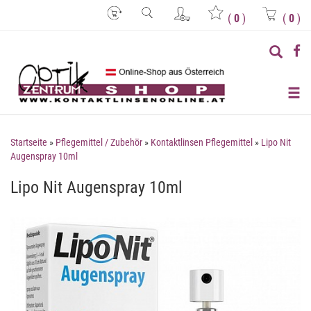
(
0
)
(
0
)
Startseite
»
Pflegemittel / Zubehör
»
Kontaktlinsen Pflegemittel
»
Lipo Nit
Augenspray 10ml
Lipo Nit Augenspray 10ml