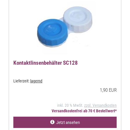
Kontaktlinsenbehälter SC128
Lieferzeit:
lagernd
1,90 EUR
inkl. 20 % MwSt.
zzgl. Versandkosten
Versandkostenfrei ab 70 € Bestellwert*
Jetzt ansehen