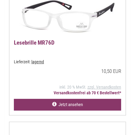
Lesebrille MR76D
Lieferzeit:
lagernd
10,50 EUR
inkl. 20 % MwSt.
zzgl. Versandkosten
Versandkostenfrei ab 70 € Bestellwert*
Jetzt ansehen