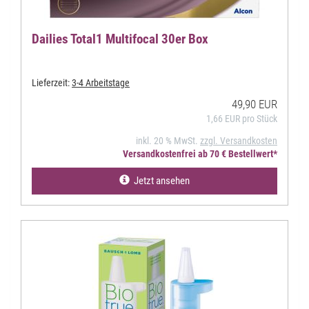
Dailies Total1 Multifocal 30er Box
Lieferzeit:
3-4 Arbeitstage
49,90 EUR
1,66 EUR pro Stück
inkl. 20 % MwSt.
zzgl. Versandkosten
Versandkostenfrei ab 70 € Bestellwert*
Jetzt ansehen