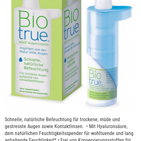
Schnelle, natürliche Befeuchtung für trockene, müde und
gestresste Augen sowie Kontaktlinsen. • Mit Hyaluronsäure,
dem natürlichen Feuchtigkeitsspender für wohltuende und lang
anhaltende Feuchtigkeit* • Frei von Konservierungsstoffen für