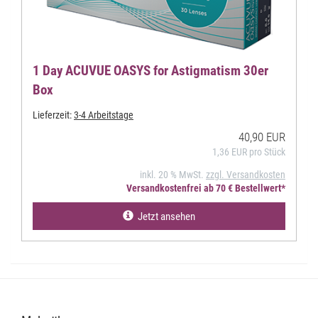
1 Day ACUVUE OASYS for Astigmatism 30er
Box
Lieferzeit:
3-4 Arbeitstage
40,90 EUR
1,36 EUR pro Stück
inkl. 20 % MwSt.
zzgl. Versandkosten
Versandkostenfrei ab 70 € Bestellwert*
Jetzt ansehen