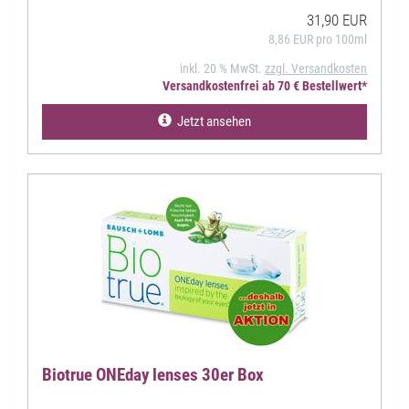
31,90 EUR
8,86 EUR pro 100ml
inkl. 20 % MwSt.
zzgl. Versandkosten
Versandkostenfrei ab 70 € Bestellwert*
Jetzt ansehen
Biotrue ONEday lenses 30er Box