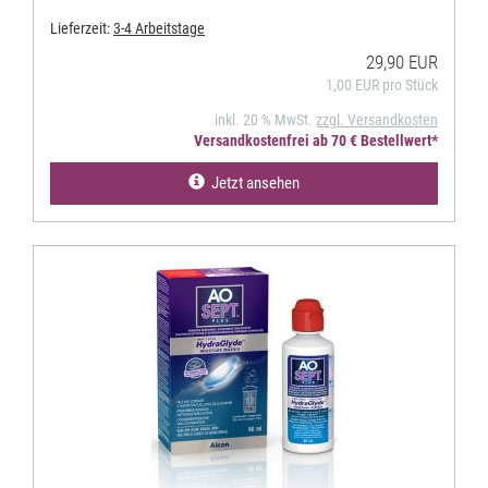
Lieferzeit:
3-4 Arbeitstage
29,90 EUR
1,00 EUR pro Stück
inkl. 20 % MwSt.
zzgl. Versandkosten
Versandkostenfrei ab 70 € Bestellwert*
Jetzt ansehen