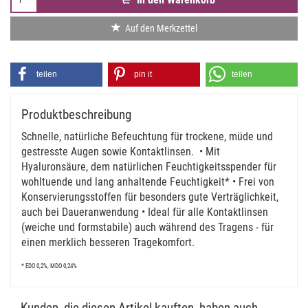
Auf den Merkzettel
teilen
pin it
teilen
Produktbeschreibung
Schnelle, natürliche Befeuchtung für trockene, müde und
gestresste Augen sowie Kontaktlinsen. • Mit
Hyaluronsäure, dem natürlichen Feuchtigkeitsspender für
wohltuende und lang anhaltende Feuchtigkeit* • Frei von
Konservierungsstoffen für besonders gute Verträglichkeit,
auch bei Daueranwendung • Ideal für alle Kontaktlinsen
(weiche und formstabile) auch während des Tragens - für
einen merklich besseren Tragekomfort.
* EDO 0,2%, MDO 0,24%
Kunden, die diesen Artikel kauften, haben auch