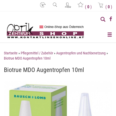
(
0
)
(
0
)
Startseite
»
Pflegemittel / Zubehör
»
Augentropfen und Nachbenetzung
»
Biotrue MDO Augentropfen 10ml
Biotrue MDO Augentropfen 10ml