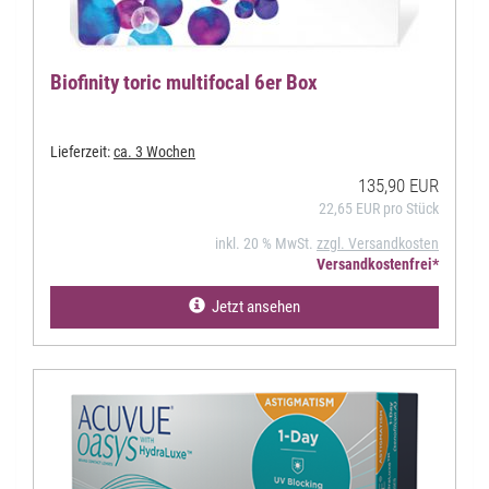
Biofinity toric multifocal 6er Box
Lieferzeit:
ca. 3 Wochen
135,90 EUR
22,65 EUR pro Stück
inkl. 20 % MwSt.
zzgl. Versandkosten
Versandkostenfrei*
Jetzt ansehen