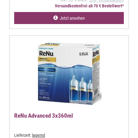
inkl. 20 % MwSt.
zzgl. Versandkosten
Versandkostenfrei ab 70 € Bestellwert*
Jetzt ansehen
ReNu Advanced 3x360ml
Lieferzeit:
lagernd