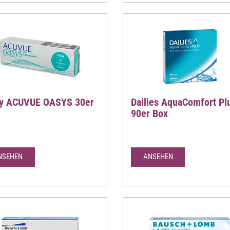
ay ACUVUE OASYS 30er
Dailies AquaComfort Pl
90er Box
NSEHEN
ANSEHEN