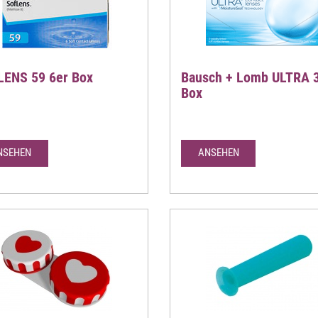
ENS 59 6er Box
Bausch + Lomb ULTRA 
Box
NSEHEN
ANSEHEN