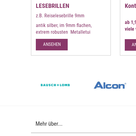
LESEBRILLEN
Kont
z.B. Reiselesebrille 9mm
ab 1,
antik silber, im 9mm flachen,
viele
extrem robusten Metalletui
ANSEHEN
A
Mehr über...