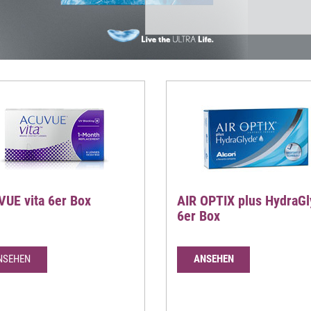
UE vita 6er Box
AIR OPTIX plus HydraG
6er Box
NSEHEN
ANSEHEN