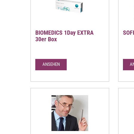
BIOMEDICS 1Day EXTRA
SOFL
30er Box
ANSEHEN
A