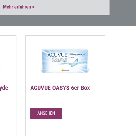
Mehr erfahren
lyde
ACUVUE OASYS 6er Box
ANSEHEN