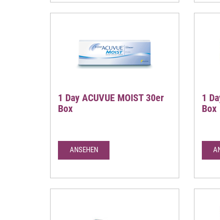
1 Day ACUVUE MOIST 30er
1 D
Box
Box
ANSEHEN
A