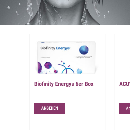
Biofinity Energys 6er Box
ACUV
ANSEHEN
A