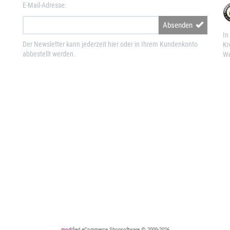
E-Mail-Adresse:
Absenden
In
Der Newsletter kann jederzeit hier oder in Ihrem Kundenkonto
Kr
abbestellt werden.
We
mod
ified eCommerce Shopsoftware © 2009-2026