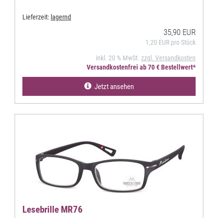
Lieferzeit:
lagernd
35,90 EUR
1,20 EUR pro Stück
inkl. 20 % MwSt.
zzgl. Versandkosten
Versandkostenfrei ab 70 € Bestellwert*
Jetzt ansehen
Lesebrille MR76