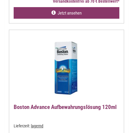
Versandkostenfrei ab 70 € Bestellwert*
Jetzt ansehen
Boston Advance Aufbewahrungslösung 120ml
Lieferzeit:
lagernd