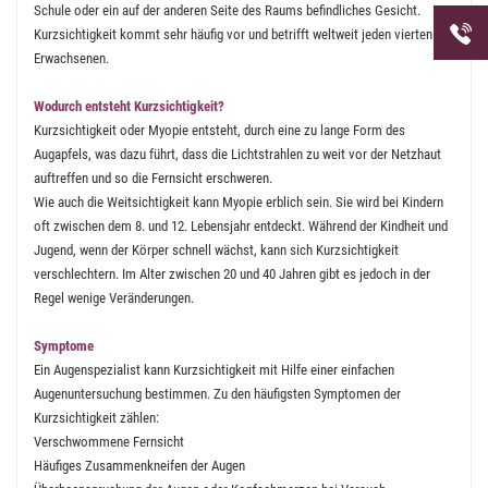
Schule oder ein auf der anderen Seite des Raums befindliches Gesicht.
Telefon
Kurzsichtigkeit kommt sehr häufig vor und betrifft weltweit jeden vierten
uns unt
Erwachsenen.
Wodurch entsteht Kurzsichtigkeit?
Kurzsichtigkeit oder Myopie entsteht, durch eine zu lange Form des
Augapfels, was dazu führt, dass die Lichtstrahlen zu weit vor der Netzhaut
auftreffen und so die Fernsicht erschweren.
Wie auch die Weitsichtigkeit kann Myopie erblich sein. Sie wird bei Kindern
oft zwischen dem 8. und 12. Lebensjahr entdeckt. Während der Kindheit und
Jugend, wenn der Körper schnell wächst, kann sich Kurzsichtigkeit
verschlechtern. Im Alter zwischen 20 und 40 Jahren gibt es jedoch in der
Regel wenige Veränderungen.
Symptome
Ein Augenspezialist kann Kurzsichtigkeit mit Hilfe einer einfachen
Augenuntersuchung bestimmen. Zu den häufigsten Symptomen der
Kurzsichtigkeit zählen:
Verschwommene Fernsicht
Häufiges Zusammenkneifen der Augen