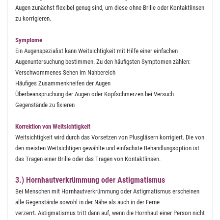
Augen zunächst flexibel genug sind, um diese ohne Brille oder Kontaktlinsen
zu korrigieren.
Symptome
Ein Augenspezialist kann Weitsichtigkeit mit Hilfe einer einfachen
Augenuntersuchung bestimmen. Zu den häufigsten Symptomen zählen:
Verschwommenes Sehen im Nahbereich
Häufiges Zusammenkneifen der Augen
Überbeanspruchung der Augen oder Kopfschmerzen bei Versuch
Gegenstände zu fixieren
Korrektion von Weitsichtigkeit
Weitsichtigkeit wird durch das Vorsetzen von Plusgläsern korrigiert. Die von
den meisten Weitsichtigen gewählte und einfachste Behandlungsoption ist
das Tragen einer Brille oder das Tragen von Kontaktlinsen.
3.) Hornhautverkrümmung oder Astigmatismus
Bei Menschen mit Hornhautverkrümmung oder Astigmatismus erscheinen
alle Gegenstände sowohl in der Nähe als auch in der Ferne
verzerrt. Astigmatismus tritt dann auf, wenn die Hornhaut einer Person nicht