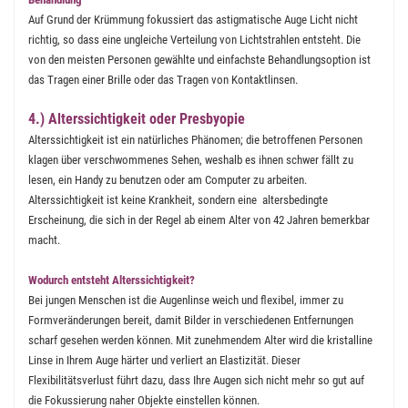
Auf Grund der Krümmung fokussiert das astigmatische Auge Licht nicht
richtig, so dass eine ungleiche Verteilung von Lichtstrahlen entsteht. Die
von den meisten Personen gewählte und einfachste Behandlungsoption ist
das Tragen einer Brille oder das Tragen von Kontaktlinsen.
4.) Alterssichtigkeit oder Presbyopie
Alterssichtigkeit ist ein natürliches Phänomen; die betroffenen Personen
klagen über verschwommenes Sehen, weshalb es ihnen schwer fällt zu
lesen, ein Handy zu benutzen oder am Computer zu arbeiten.
Alterssichtigkeit ist keine Krankheit, sondern eine altersbedingte
Erscheinung, die sich in der Regel ab einem Alter von 42 Jahren bemerkbar
macht.
Wodurch entsteht Alterssichtigkeit?
Bei jungen Menschen ist die Augenlinse weich und flexibel, immer zu
Formveränderungen bereit, damit Bilder in verschiedenen Entfernungen
scharf gesehen werden können. Mit zunehmendem Alter wird die kristalline
Linse in Ihrem Auge härter und verliert an Elastizität. Dieser
Flexibilitätsverlust führt dazu, dass Ihre Augen sich nicht mehr so gut auf
die Fokussierung naher Objekte einstellen können.