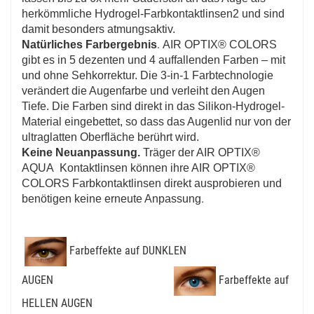
herkömmliche Hydrogel-Farbkontaktlinsen2 und sind
damit besonders atmungsaktiv.
.
Natürliches Farbergebnis
AIR OPTIX® COLORS
gibt es in 5 dezenten und 4 auffallenden Farben – mit
und ohne Sehkorrektur. Die 3-in-1 Farbtechnologie
verändert die Augenfarbe und verleiht den Augen
Tiefe. Die Farben sind direkt in das Silikon-Hydrogel-
Material eingebettet, so dass das Augenlid nur von der
ultraglatten Oberfläche berührt wird.
Keine Neuanpassung.
Träger der AIR OPTIX®
AQUA Kontaktlinsen können ihre AIR OPTIX®
COLORS Farbkontaktlinsen direkt ausprobieren und
.
benötigen keine erneute Anpassung
Farbeffekte auf DUNKLEN
AUGEN
Farbeffekte auf
HELLEN AUGEN