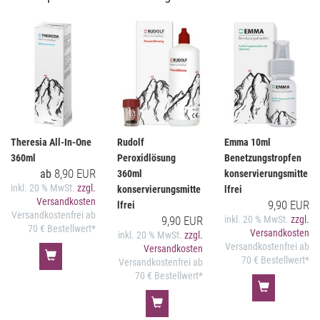
Theresia All-In-One
Rudolf
Emma 10ml
360ml
Peroxidlösung
Benetzungstropfen
8,90 EUR
ab
360ml
konservierungsmitte
inkl. 20 % MwSt.
zzgl.
konservierungsmitte
lfrei
Versandkosten
9,90 EUR
lfrei
Versandkostenfrei ab
9,90 EUR
inkl. 20 % MwSt.
zzgl.
70 € Bestellwert*
Versandkosten
inkl. 20 % MwSt.
zzgl.
Versandkostenfrei ab
Versandkosten
70 € Bestellwert*
Versandkostenfrei ab
70 € Bestellwert*