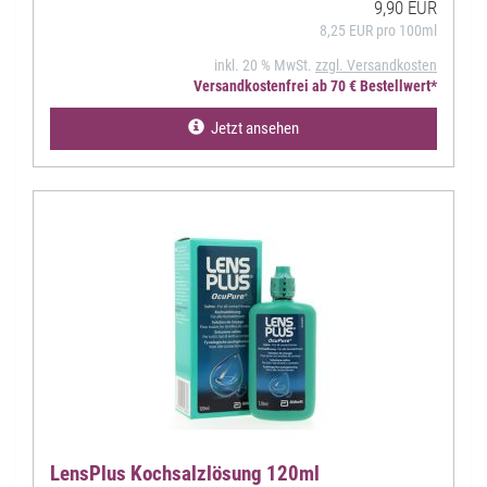
9,90 EUR
8,25 EUR pro 100ml
inkl. 20 % MwSt.
zzgl. Versandkosten
Versandkostenfrei ab 70 € Bestellwert*
Jetzt ansehen
LensPlus Kochsalzlösung 120ml