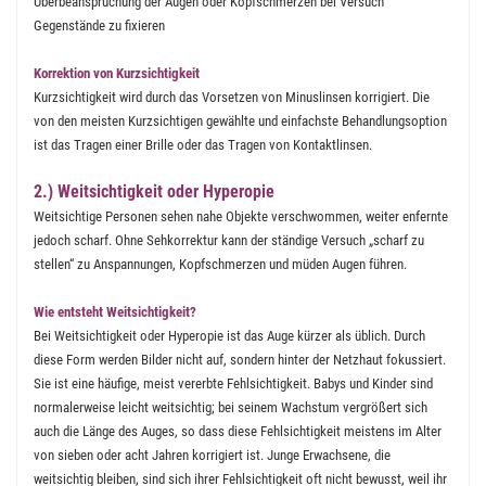
Überbeanspruchung der Augen oder Kopfschmerzen bei Versuch
Gegenstände zu fixieren
Korrektion von Kurzsichtigkeit
Kurzsichtigkeit wird durch das Vorsetzen von Minuslinsen korrigiert. Die
von den meisten Kurzsichtigen gewählte und einfachste Behandlungsoption
ist das Tragen einer Brille oder das Tragen von Kontaktlinsen.
2.) Weitsichtigkeit oder Hyperopie
Weitsichtige Personen sehen nahe Objekte verschwommen, weiter enfernte
jedoch scharf. Ohne Sehkorrektur kann der ständige Versuch „scharf zu
stellen“ zu Anspannungen, Kopfschmerzen und müden Augen führen.
Wie entsteht Weitsichtigkeit?
Bei Weitsichtigkeit oder Hyperopie ist das Auge kürzer als üblich. Durch
diese Form werden Bilder nicht auf, sondern hinter der Netzhaut fokussiert.
Sie ist eine häufige, meist vererbte Fehlsichtigkeit. Babys und Kinder sind
normalerweise leicht weitsichtig; bei seinem Wachstum vergrößert sich
auch die Länge des Auges, so dass diese Fehlsichtigkeit meistens im Alter
von sieben oder acht Jahren korrigiert ist. Junge Erwachsene, die
weitsichtig bleiben, sind sich ihrer Fehlsichtigkeit oft nicht bewusst, weil ihr