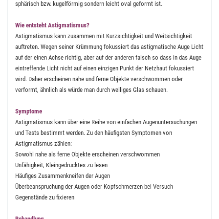
sphärisch bzw. kugelförmig sondern leicht oval geformt ist.
Wie entsteht Astigmatismus?
Astigmatismus kann zusammen mit Kurzsichtigkeit und Weitsichtigkeit
auftreten. Wegen seiner Krümmung fokussiert das astigmatische Auge Licht
auf der einen Achse richtig, aber auf der anderen falsch so dass in das Auge
eintreffende Licht nicht auf einen einzigen Punkt der Netzhaut fokussiert
wird. Daher erscheinen nahe und ferne Objekte verschwommen oder
verformt, ähnlich als würde man durch welliges Glas schauen.
Symptome
Astigmatismus kann über eine Reihe von einfachen Augenuntersuchungen
und Tests bestimmt werden. Zu den häufigsten Symptomen von
Astigmatismus zählen:
Sowohl nahe als ferne Objekte erscheinen verschwommen
Unfähigkeit, Kleingedrucktes zu lesen
Häufiges Zusammenkneifen der Augen
Überbeanspruchung der Augen oder Kopfschmerzen bei Versuch
Gegenstände zu fixieren
Behandlung