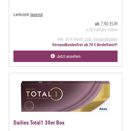
Lieferzeit:
lagernd
7,90 EUR
ab
6,58 EUR pro 100ml
inkl. 20 % MwSt.
zzgl. Versandkosten
Versandkostenfrei ab 70 € Bestellwert*
Jetzt ansehen
Dailies Total1 30er Box