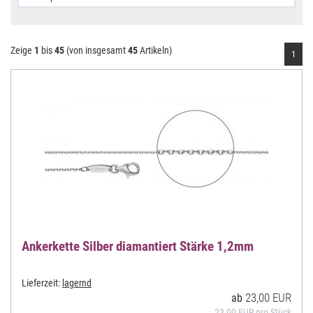
Zeige
1
bis
45
(von insgesamt
45
Artikeln)
1
Ankerkette Silber diamantiert Stärke 1,2mm
Lieferzeit:
lagernd
23,00 EUR
ab
23,00 EUR pro Stück