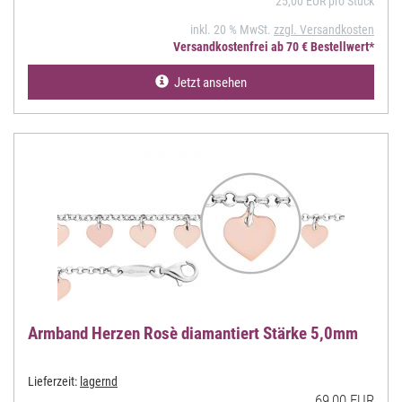
25,00 EUR pro Stück
inkl. 20 % MwSt.
zzgl. Versandkosten
Versandkostenfrei ab 70 € Bestellwert*
Jetzt ansehen
Armband Herzen Rosè diamantiert Stärke 5,0mm
Lieferzeit:
lagernd
69,00 EUR