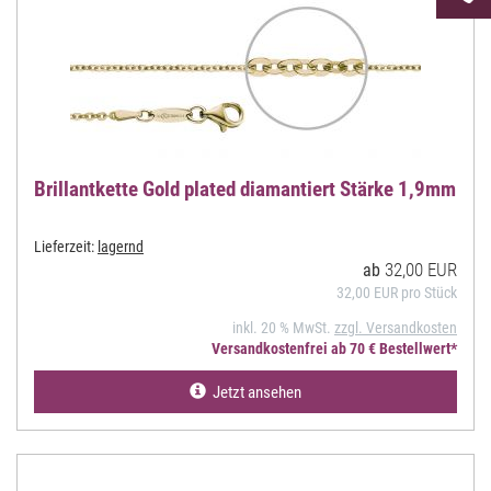
uns unt
Brillantkette Gold plated diamantiert Stärke 1,9mm
Lieferzeit:
lagernd
32,00 EUR
ab
32,00 EUR pro Stück
inkl. 20 % MwSt.
zzgl. Versandkosten
Versandkostenfrei ab 70 € Bestellwert*
Jetzt ansehen