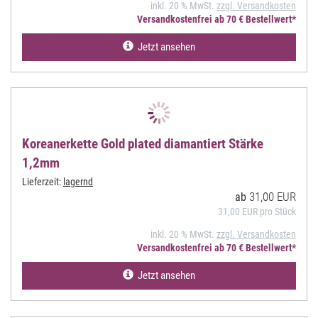
inkl. 20 % MwSt.
zzgl. Versandkosten
Versandkostenfrei ab 70 € Bestellwert*
Jetzt ansehen
Koreanerkette Gold plated diamantiert Stärke
1,2mm
Lieferzeit:
lagernd
31,00 EUR
ab
31,00 EUR pro Stück
inkl. 20 % MwSt.
zzgl. Versandkosten
Versandkostenfrei ab 70 € Bestellwert*
Jetzt ansehen