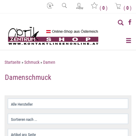
(
0
)
(
0
)
Startseite
»
Schmuck
»
Damen
Damenschmuck