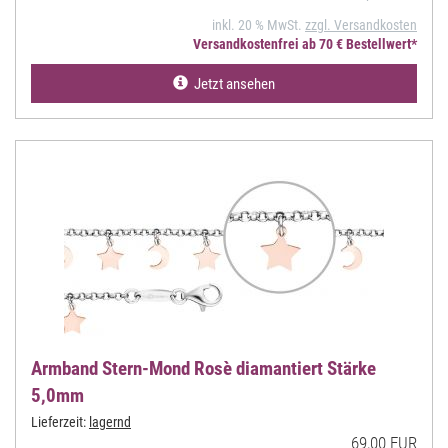
inkl. 20 % MwSt.
zzgl. Versandkosten
Versandkostenfrei ab 70 € Bestellwert*
Jetzt ansehen
Armband Stern-Mond Rosè diamantiert Stärke
5,0mm
Lieferzeit:
lagernd
69,00 EUR