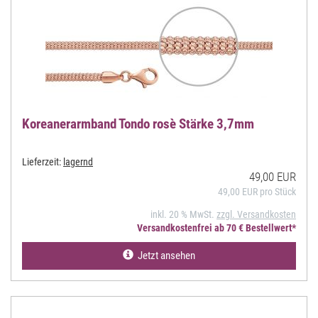
Koreanerarmband Tondo rosè Stärke 3,7mm
Lieferzeit:
lagernd
49,00 EUR
49,00 EUR pro Stück
inkl. 20 % MwSt.
zzgl. Versandkosten
Versandkostenfrei ab 70 € Bestellwert*
Jetzt ansehen