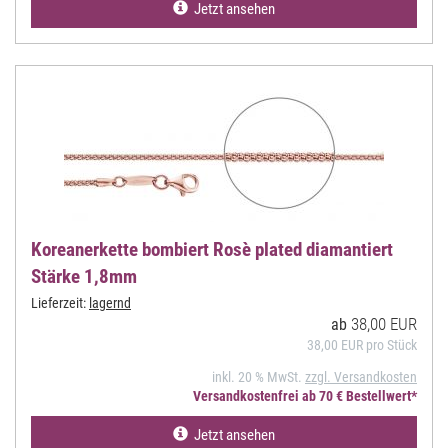
Jetzt ansehen
Koreanerkette bombiert Rosè plated diamantiert
Stärke 1,8mm
Lieferzeit:
lagernd
38,00 EUR
ab
38,00 EUR pro Stück
inkl. 20 % MwSt.
zzgl. Versandkosten
Versandkostenfrei ab 70 € Bestellwert*
Jetzt ansehen