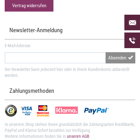
Vertrag widerrufen
Per Mai
uns an 
Newsletter-Anmeldung
Telefon
uns unt
E-Mail-Adresse:
Absenden
Der Newsletter kann jederzeit hier oder in Ihrem Kundenkonto abbestellt
werden.
Zahlungsmethoden
In unserem Shop stehen Ihnen grundsätzlich die Zahlungsarten Kreditkarte,
PayPal und Klarna Sofort bezahlen zur Verfügung.
Weitere Informationen finden Sie in
unseren AGB
.