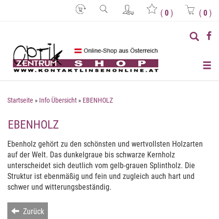
(
0
)
(
0
)
Startseite
»
Info Übersicht
»
EBENHOLZ
EBENHOLZ
Ebenholz gehört zu den schönsten und wertvollsten Holzarten
auf der Welt. Das dunkelgraue bis schwarze Kernholz
unterscheidet sich deutlich vom gelb-grauen Splintholz. Die
Struktur ist ebenmäßig und fein und zugleich auch hart und
schwer und witterungsbeständig.
Zurück