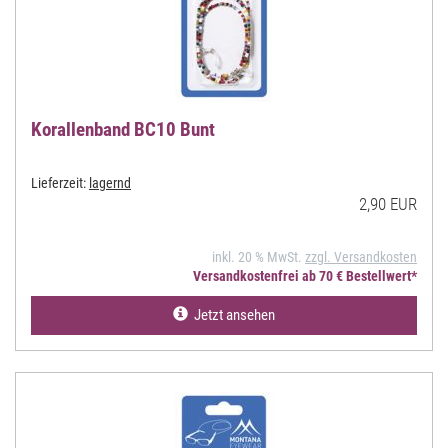
Korallenband BC10 Bunt
Lieferzeit:
lagernd
2,90 EUR
inkl. 20 % MwSt.
zzgl. Versandkosten
Versandkostenfrei ab 70 € Bestellwert*
Jetzt ansehen