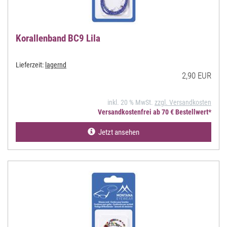
Korallenband BC9 Lila
Lieferzeit:
lagernd
2,90 EUR
inkl. 20 % MwSt.
zzgl. Versandkosten
Versandkostenfrei ab 70 € Bestellwert*
Jetzt ansehen