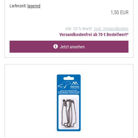
Lieferzeit:
lagernd
1,50 EUR
inkl. 20 % MwSt.
zzgl. Versandkosten
Versandkostenfrei ab 70 € Bestellwert*
Jetzt ansehen