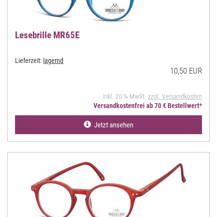
Lesebrille MR65E
Lieferzeit:
lagernd
10,50 EUR
inkl. 20 % MwSt.
zzgl. Versandkosten
Versandkostenfrei ab 70 € Bestellwert*
Jetzt ansehen