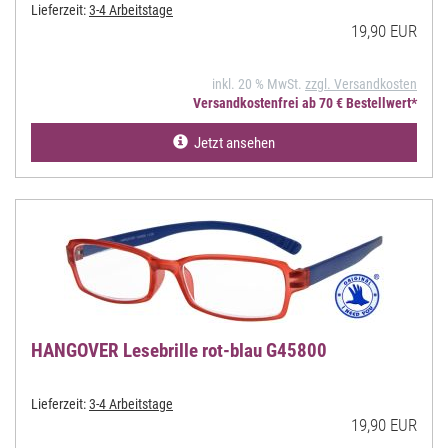
Lieferzeit:
3-4 Arbeitstage
19,90 EUR
inkl. 20 % MwSt.
zzgl. Versandkosten
Versandkostenfrei ab 70 € Bestellwert*
Jetzt ansehen
HANGOVER Lesebrille rot-blau G45800
Lieferzeit:
3-4 Arbeitstage
19,90 EUR