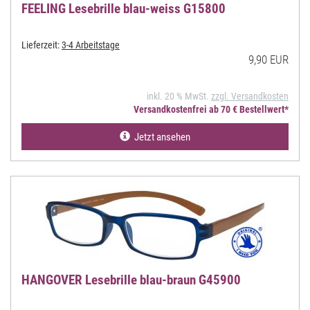
FEELING Lesebrille blau-weiss G15800
Lieferzeit:
3-4 Arbeitstage
9,90 EUR
inkl. 20 % MwSt.
zzgl. Versandkosten
Versandkostenfrei ab 70 € Bestellwert*
Jetzt ansehen
HANGOVER Lesebrille blau-braun G45900