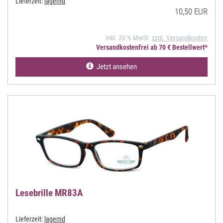
Lieferzeit:
lagernd
10,50 EUR
inkl. 20 % MwSt.
zzgl. Versandkosten
Versandkostenfrei ab 70 € Bestellwert*
Jetzt ansehen
Lesebrille MR83A
Lieferzeit:
lagernd