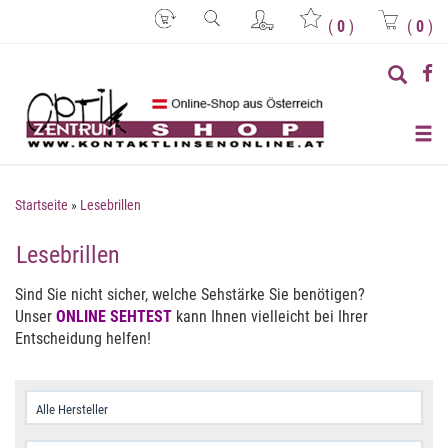
(
0
)
(
0
)
Startseite
»
Lesebrillen
Lesebrillen
Sind Sie nicht sicher, welche Sehstärke Sie benötigen?
Unser
ONLINE SEHTEST
kann Ihnen vielleicht bei Ihrer
Entscheidung helfen!