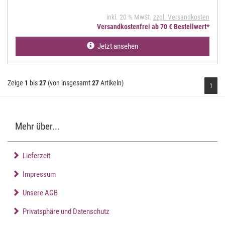
inkl. 20 % MwSt.
zzgl. Versandkosten
Versandkostenfrei ab 70 € Bestellwert*
Jetzt ansehen
Zeige
1
bis
27
(von insgesamt
27
Artikeln)
1
Mehr über...
Lieferzeit
Impressum
Unsere AGB
Privatsphäre und Datenschutz