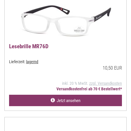
Lesebrille MR76D
Lieferzeit:
lagernd
10,50 EUR
inkl. 20 % MwSt.
zzgl. Versandkosten
Versandkostenfrei ab 70 € Bestellwert*
Jetzt ansehen