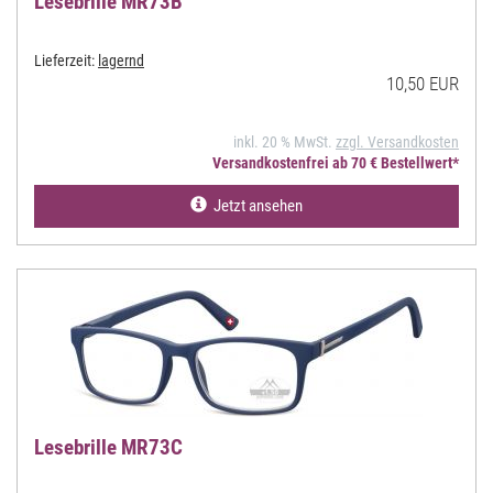
Lesebrille MR73B
Lieferzeit:
lagernd
10,50 EUR
inkl. 20 % MwSt.
zzgl. Versandkosten
Versandkostenfrei ab 70 € Bestellwert*
Jetzt ansehen
Lesebrille MR73C