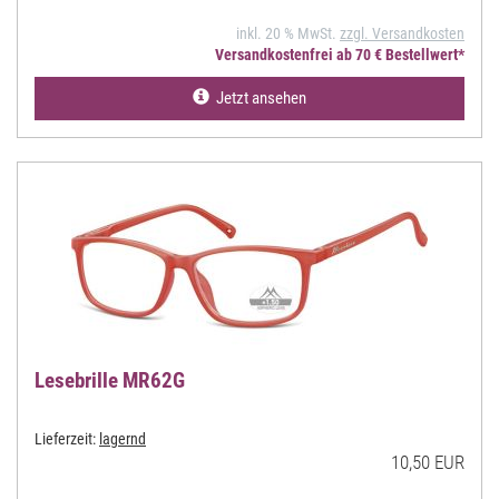
inkl. 20 % MwSt.
zzgl. Versandkosten
Versandkostenfrei ab 70 € Bestellwert*
Jetzt ansehen
Lesebrille MR62G
Lieferzeit:
lagernd
10,50 EUR