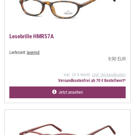
Lesebrille HMR57A
Lieferzeit:
lagernd
9,90 EUR
inkl. 20 % MwSt.
zzgl. Versandkosten
Versandkostenfrei ab 70 € Bestellwert*
Jetzt ansehen