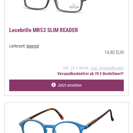
Lesebrille MR53 SLIM READER
Lieferzeit:
lagernd
14,90 EUR
inkl. 20 % MwSt.
zzgl. Versandkosten
Versandkostenfrei ab 70 € Bestellwert*
Jetzt ansehen