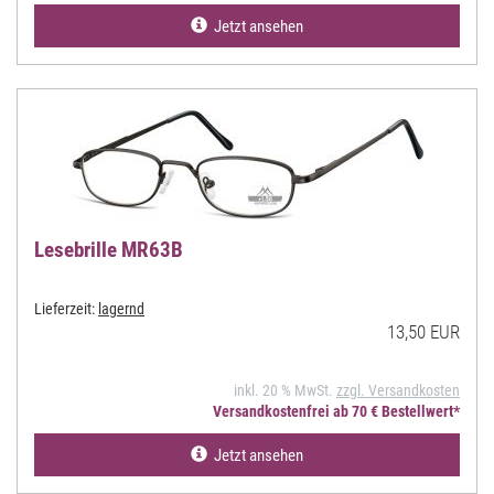
Jetzt ansehen
Lesebrille MR63B
Lieferzeit:
lagernd
13,50 EUR
inkl. 20 % MwSt.
zzgl. Versandkosten
Versandkostenfrei ab 70 € Bestellwert*
Jetzt ansehen