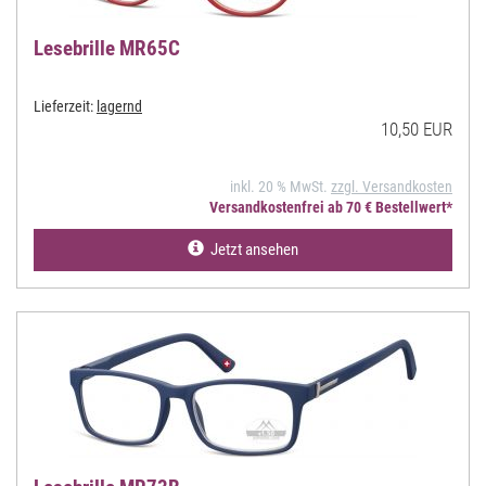
Lesebrille MR65C
Lieferzeit:
lagernd
10,50 EUR
inkl. 20 % MwSt.
zzgl. Versandkosten
Versandkostenfrei ab 70 € Bestellwert*
Jetzt ansehen