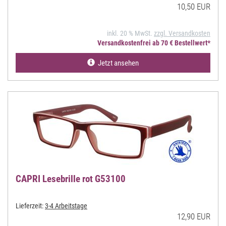
10,50 EUR
inkl. 20 % MwSt.
zzgl. Versandkosten
Versandkostenfrei ab 70 € Bestellwert*
Jetzt ansehen
CAPRI Lesebrille rot G53100
Lieferzeit:
3-4 Arbeitstage
12,90 EUR