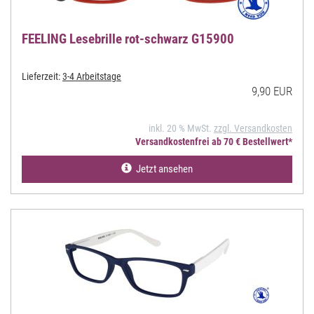
FEELING Lesebrille rot-schwarz G15900
Lieferzeit:
3-4 Arbeitstage
9,90 EUR
inkl. 20 % MwSt.
zzgl. Versandkosten
Versandkostenfrei ab 70 € Bestellwert*
Jetzt ansehen