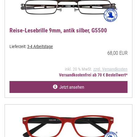
Reise-Lesebrille 9mm, antik silber, G5500
Lieferzeit:
3-4 Arbeitstage
68,00 EUR
inkl. 20 % MwSt.
zzgl. Versandkosten
Versandkostenfrei ab 70 € Bestellwert*
Jetzt ansehen