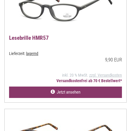
Lesebrille HMR57
Lieferzeit:
lagernd
9,90 EUR
inkl. 20 % MwSt.
zzgl. Versandkosten
Versandkostenfrei ab 70 € Bestellwert*
Jetzt ansehen