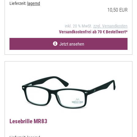
Lieferzeit:
lagernd
10,50 EUR
inkl. 20 % MwSt.
zzgl. Versandkosten
Versandkostenfrei ab 70 € Bestellwert*
Jetzt ansehen
Lesebrille MR83