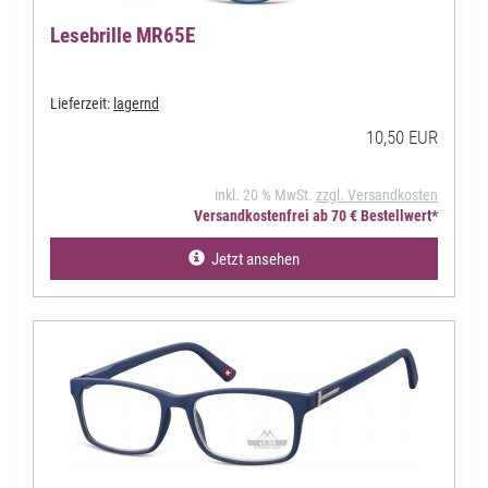
Lesebrille MR65E
Lieferzeit:
lagernd
10,50 EUR
inkl. 20 % MwSt.
zzgl. Versandkosten
Versandkostenfrei ab 70 € Bestellwert*
Jetzt ansehen