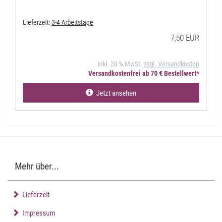
Lieferzeit:
3-4 Arbeitstage
7,50 EUR
inkl. 20 % MwSt.
zzgl. Versandkosten
Versandkostenfrei ab 70 € Bestellwert*
Jetzt ansehen
Mehr über...
Lieferzeit
Impressum