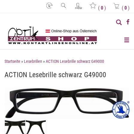
(
0
)
(
0
)
Startseite
»
Lesebrillen
»
ACTION Lesebrille schwarz G49000
ACTION Lesebrille schwarz G49000