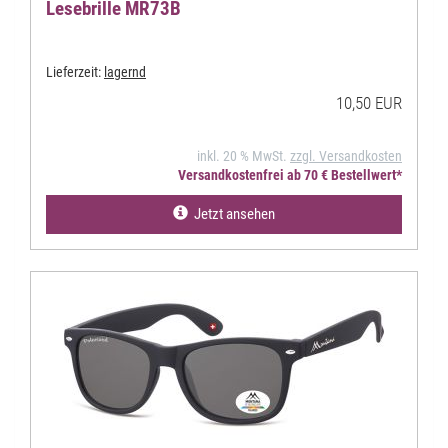
Lesebrille MR73B
Lieferzeit:
lagernd
10,50 EUR
inkl. 20 % MwSt.
zzgl. Versandkosten
Versandkostenfrei ab 70 € Bestellwert*
Jetzt ansehen