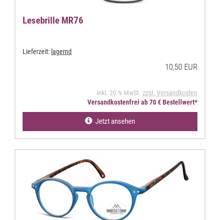
Lesebrille MR76
Lieferzeit:
lagernd
10,50 EUR
inkl. 20 % MwSt.
zzgl. Versandkosten
Versandkostenfrei ab 70 € Bestellwert*
Jetzt ansehen