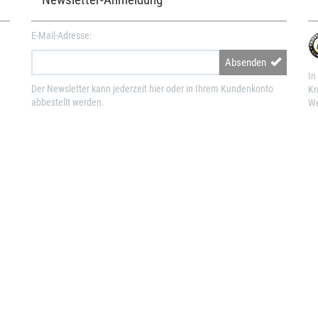
E-Mail-Adresse:
Absenden
In
Der Newsletter kann jederzeit hier oder in Ihrem Kundenkonto
Kr
abbestellt werden.
We