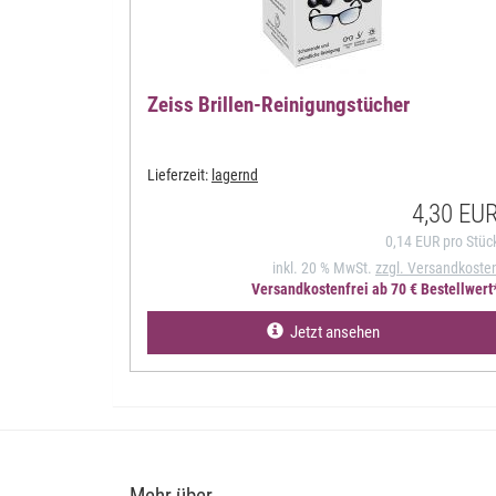
Zeiss Brillen-Reinigungstücher
Lieferzeit:
lagernd
4,30 EU
0,14 EUR pro Stüc
inkl. 20 % MwSt.
zzgl. Versandkoste
Versandkostenfrei ab 70 € Bestellwert
Jetzt ansehen
Mehr über...