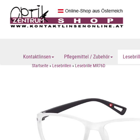
Kontaktlinsen
Pflegemittel / Zubehör
Lesebril
Startseite
»
Lesebrillen
»
Lesebrille MR76D