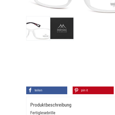
teilen
pin it
Produktbeschreibung
Fertiglesebrille