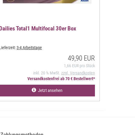
Dailies Total1 Multifocal 30er Box
Lieferzeit:
3-4 Arbeitstage
49,90 EUR
1,66 EUR pro Stück
inkl. 20 % MwSt.
zzgl. Versandkosten
Versandkostenfrei ab 70 € Bestellwert*
Jetzt ansehen
Zahlungsmethoden