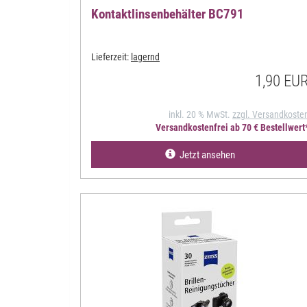
Kontaktlinsenbehälter BC791
Lieferzeit:
lagernd
1,90 EU
inkl. 20 % MwSt.
zzgl. Versandkoste
Versandkostenfrei ab 70 € Bestellwert
Jetzt ansehen