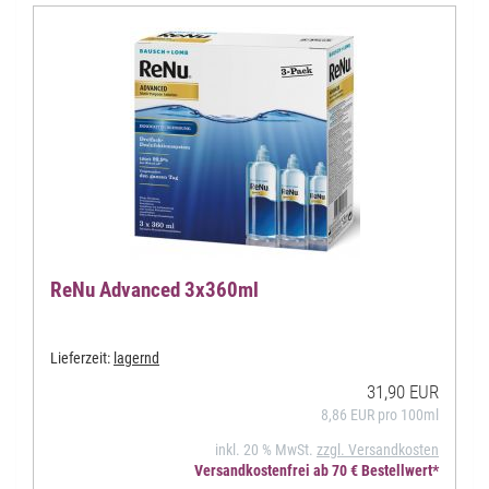
ReNu Advanced 3x360ml
Lieferzeit:
lagernd
31,90 EUR
8,86 EUR pro 100ml
inkl. 20 % MwSt.
zzgl. Versandkosten
Versandkostenfrei ab 70 € Bestellwert*