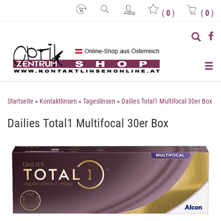
(
0
)
(
0
)
Startseite
»
Kontaktlinsen
»
Tageslinsen
»
Dailies Total1 Multifocal 30er Box
Dailies Total1 Multifocal 30er Box