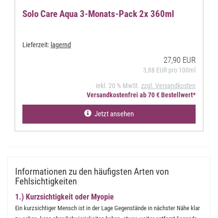
Solo Care Aqua 3-Monats-Pack 2x 360ml
Lieferzeit:
lagernd
27,90 EUR
3,88 EUR pro 100ml
inkl. 20 % MwSt.
zzgl. Versandkosten
Versandkostenfrei ab 70 € Bestellwert*
Jetzt ansehen
Informationen zu den häufigsten Arten von
Fehlsichtigkeiten
1.) Kurzsichtigkeit oder Myopie
Ein kurzsichtiger Mensch ist in der Lage Gegenstände in nächster Nähe klar