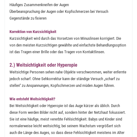
Häufiges Zusammenkneifen der Augen
Überbeanspruchung der Augen oder Kopfschmerzen bei Versuch
Gegenstände zu fixieren
Korrektion von Kurzsichtigkeit
Kurzsichtigkeit wird durch das Vorsetzen von Minuslinsen korrigiert. Die
von den meisten Kurzsichtigen gewählte und einfachste Behandlungsoption
ist das Tragen einer Brille oder das Tragen von Kontaktlinsen.
2.) Weitsichtigkeit oder Hyperopie
Weitsichtige Personen sehen nahe Objekte verschwommen, weiter enfernte
jedoch scharf. Ohne Sehkorrektur kann der ständige Versuch „scharf zu
stellen“ zu Anspannungen, Kopfschmerzen und müden Augen führen.
Wie entsteht Weitsichtigkeit?
Bei Weitsichtigkeit oder Hyperopie ist das Auge kürzer als üblich. Durch
diese Form werden Bilder nicht auf, sondern hinter der Netzhaut fokussiert.
Sie ist eine häufige, meist vererbte Fehlsichtigkeit. Babys und Kinder sind
normalerweise leicht weitsichtig; bei seinem Wachstum vergrößert sich
auch die Länge des Auges, so dass diese Fehlsichtigkeit meistens im Alter