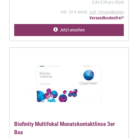
0,84 EUR pro Stück
inkl. 20 % MwSt.
zzgl. Versandkosten
Versandkostenfrei*
Jetzt ansehen
Biofinity Multifokal Monatskontaktlinse 3er
Box