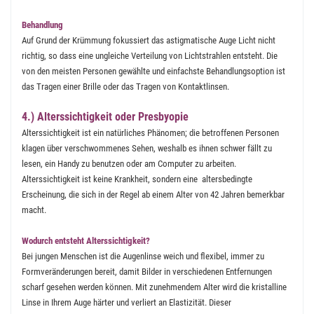
Behandlung
Auf Grund der Krümmung fokussiert das astigmatische Auge Licht nicht
richtig, so dass eine ungleiche Verteilung von Lichtstrahlen entsteht. Die
von den meisten Personen gewählte und einfachste Behandlungsoption ist
das Tragen einer Brille oder das Tragen von Kontaktlinsen.
4.) Alterssichtigkeit oder Presbyopie
Alterssichtigkeit ist ein natürliches Phänomen; die betroffenen Personen
klagen über verschwommenes Sehen, weshalb es ihnen schwer fällt zu
lesen, ein Handy zu benutzen oder am Computer zu arbeiten.
Alterssichtigkeit ist keine Krankheit, sondern eine altersbedingte
Erscheinung, die sich in der Regel ab einem Alter von 42 Jahren bemerkbar
macht.
Wodurch entsteht Alterssichtigkeit?
Bei jungen Menschen ist die Augenlinse weich und flexibel, immer zu
Formveränderungen bereit, damit Bilder in verschiedenen Entfernungen
scharf gesehen werden können. Mit zunehmendem Alter wird die kristalline
Linse in Ihrem Auge härter und verliert an Elastizität. Dieser