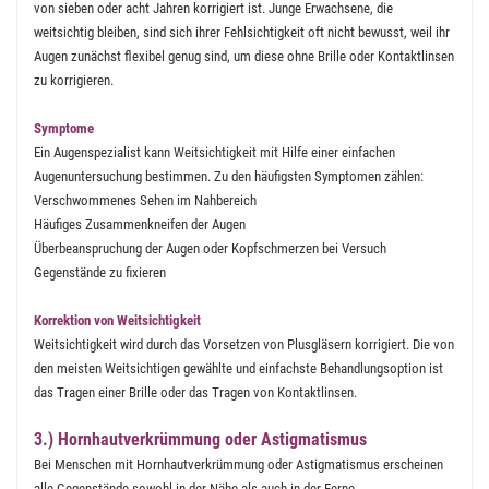
von sieben oder acht Jahren korrigiert ist. Junge Erwachsene, die
weitsichtig bleiben, sind sich ihrer Fehlsichtigkeit oft nicht bewusst, weil ihr
Augen zunächst flexibel genug sind, um diese ohne Brille oder Kontaktlinsen
zu korrigieren.
Symptome
Ein Augenspezialist kann Weitsichtigkeit mit Hilfe einer einfachen
Augenuntersuchung bestimmen. Zu den häufigsten Symptomen zählen:
Verschwommenes Sehen im Nahbereich
Häufiges Zusammenkneifen der Augen
Überbeanspruchung der Augen oder Kopfschmerzen bei Versuch
Gegenstände zu fixieren
Korrektion von Weitsichtigkeit
Weitsichtigkeit wird durch das Vorsetzen von Plusgläsern korrigiert. Die von
den meisten Weitsichtigen gewählte und einfachste Behandlungsoption ist
das Tragen einer Brille oder das Tragen von Kontaktlinsen.
3.) Hornhautverkrümmung oder Astigmatismus
Bei Menschen mit Hornhautverkrümmung oder Astigmatismus erscheinen
alle Gegenstände sowohl in der Nähe als auch in der Ferne