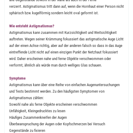
verzerrt. Astigmatismus tritt dann auf, wenn die Hornhaut einer Person nicht
sphärisch bzw. kugelförmig sondern leicht oval geformt ist.
Wie entsteht Astigmatismus?
Astigmatismus kann zusammen mit Kurzsichtigkeit und Weitsichtigkeit
auftreten. Wegen seiner Krümmung fokussiert das astigmatische Auge Licht
auf der einen Achse richtig, aber auf der anderen falsch so dass in das Auge
eintreffende Licht nicht auf einen einzigen Punkt der Netzhaut fokussiert
wird. Daher erscheinen nahe und ferne Objekte verschwommen oder
verformt, ähnlich als würde man durch welliges Glas schauen.
Symptome
Astigmatismus kann über eine Reihe von einfachen Augenuntersuchungen
und Tests bestimmt werden. Zu den häufigsten Symptomen von
Astigmatismus zählen:
Sowohl nahe als ferne Objekte erscheinen verschwommen
Unfähigkeit, Kleingedrucktes zu lesen
Häufiges Zusammenkneifen der Augen
Überbeanspruchung der Augen oder Kopfschmerzen bei Versuch
Gegenstände zu fixieren