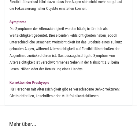
Flexibilitätsverlust führt dazu, dass Ihre Augen sich nicht mehr so gut auf
die Fokussierung naher Objekte einstellen können.
Symptome
Die Symptome der Alterssichtigkeit werden häufig irrtümlich als
Weitsichtigkeit gedeutet. Diese beiden Fehlsichtigkeiten haben jedoch
unterschiedliche Ursachen: Weitsichtigkeit ist das Ergebnis eines zu kurz
gebauten Auges, während Alterssichtigkeit auf Flexibilitätseinbußen der
Augenlinse zurückzuführen ist. Das aussagekräftigste Symptom von
Alterssichtigkeit ist verschwommenes Sehen in der Nahsicht z.B. beim
Lesen, Nähen oder der Benutzung eines Handys.
Korrektion der Presbyopie
Für Personen mit Alterssichigkeit gibt es verschiedene Sehkorrekturen:
Gleitsichtbrillen, Lesebrillen oder Multifokalkontaktlinsen.
Mehr über...