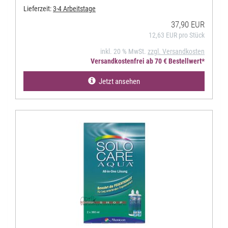
Lieferzeit:
3-4 Arbeitstage
37,90 EUR
12,63 EUR pro Stück
inkl. 20 % MwSt.
zzgl. Versandkosten
Versandkostenfrei ab 70 € Bestellwert*
Jetzt ansehen