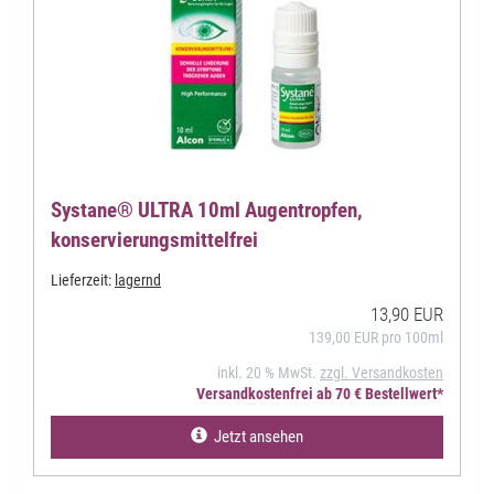
Systane® ULTRA 10ml Augentropfen,
konservierungsmittelfrei
Lieferzeit:
lagernd
13,90 EUR
139,00 EUR pro 100ml
inkl. 20 % MwSt.
zzgl. Versandkosten
Versandkostenfrei ab 70 € Bestellwert*
Jetzt ansehen