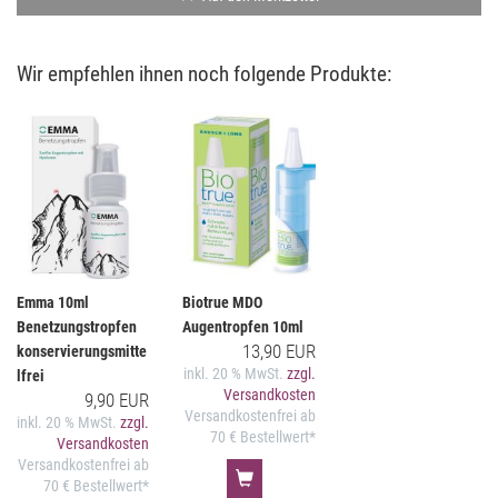
Wir empfehlen ihnen noch folgende Produkte:
Emma 10ml
Biotrue MDO
Benetzungstropfen
Augentropfen 10ml
13,90 EUR
konservierungsmitte
inkl. 20 % MwSt.
zzgl.
lfrei
Versandkosten
9,90 EUR
Versandkostenfrei ab
inkl. 20 % MwSt.
zzgl.
70 € Bestellwert*
Versandkosten
Versandkostenfrei ab
70 € Bestellwert*