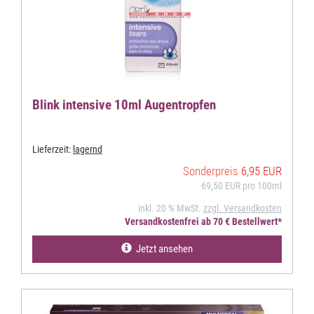
Blink intensive 10ml Augentropfen
Lieferzeit:
lagernd
Sonderpreis
6,95 EUR
69,50 EUR pro 100ml
inkl. 20 % MwSt.
zzgl. Versandkosten
Versandkostenfrei ab 70 € Bestellwert*
Jetzt ansehen