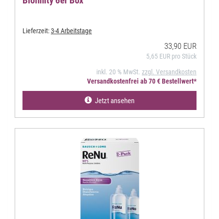
Biofinity 6er Box
Lieferzeit:
3-4 Arbeitstage
33,90 EUR
5,65 EUR pro Stück
inkl. 20 % MwSt.
zzgl. Versandkosten
Versandkostenfrei ab 70 € Bestellwert*
Jetzt ansehen