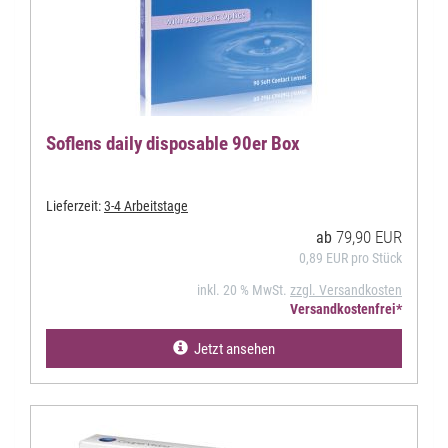
Soflens daily disposable 90er Box
Lieferzeit:
3-4 Arbeitstage
79,90 EUR
ab
0,89 EUR pro Stück
inkl. 20 % MwSt.
zzgl. Versandkosten
Versandkostenfrei*
Jetzt ansehen