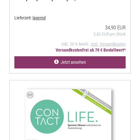
Lieferzeit:
lagernd
34,90 EUR
5,82 EUR pro Stück
inkl. 20 % MwSt.
zzgl. Versandkosten
Versandkostenfrei ab 70 € Bestellwert*
Jetzt ansehen