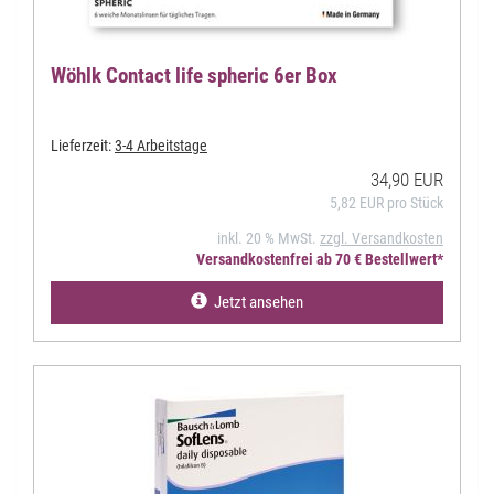
Wöhlk Contact life spheric 6er Box
Lieferzeit:
3-4 Arbeitstage
34,90 EUR
5,82 EUR pro Stück
inkl. 20 % MwSt.
zzgl. Versandkosten
Versandkostenfrei ab 70 € Bestellwert*
Jetzt ansehen