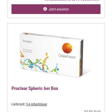
Jetzt ansehen
Proclear Spheric 6er Box
Lieferzeit:
3-4 Arbeitstage
32,90 EUR