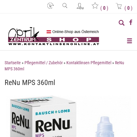
(
0
)
(
0
)
Startseite
»
Pflegemittel / Zubehör
»
Kontaktlinsen Pflegemittel
»
ReNu
MPS 360ml
ReNu MPS 360ml