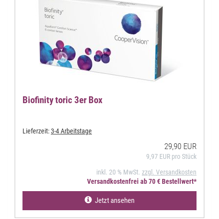
Biofinity toric 3er Box
Lieferzeit:
3-4 Arbeitstage
29,90 EUR
9,97 EUR pro Stück
inkl. 20 % MwSt.
zzgl. Versandkosten
Versandkostenfrei ab 70 € Bestellwert*
Jetzt ansehen