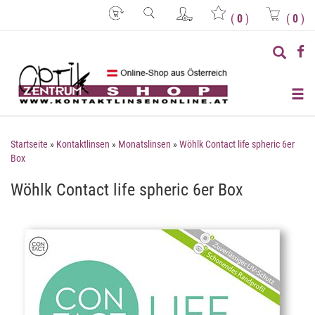
(
0
)
(
0
)
Startseite
»
Kontaktlinsen
»
Monatslinsen
»
Wöhlk Contact life spheric 6er
Box
Wöhlk Contact life spheric 6er Box