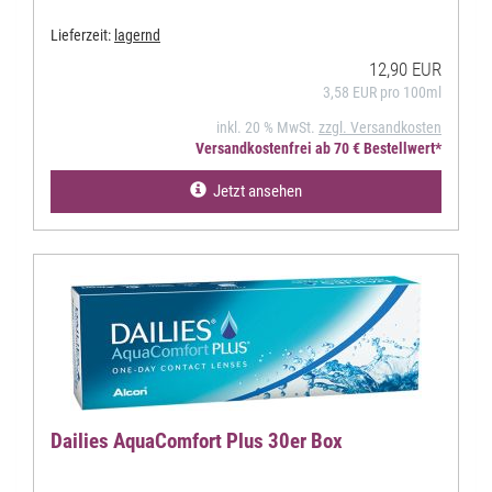
Lieferzeit:
lagernd
12,90 EUR
3,58 EUR pro 100ml
inkl. 20 % MwSt.
zzgl. Versandkosten
Versandkostenfrei ab 70 € Bestellwert*
Jetzt ansehen
Dailies AquaComfort Plus 30er Box