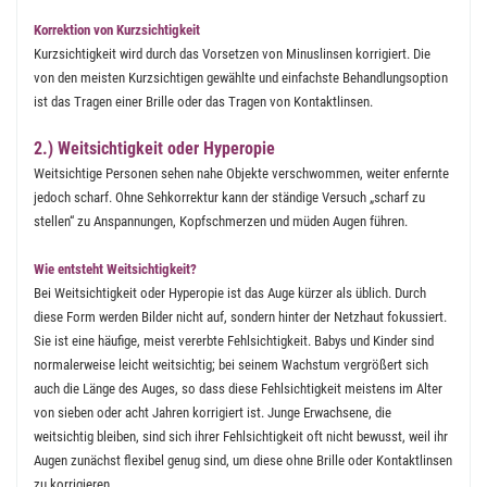
Korrektion von Kurzsichtigkeit
Kurzsichtigkeit wird durch das Vorsetzen von Minuslinsen korrigiert. Die
von den meisten Kurzsichtigen gewählte und einfachste Behandlungsoption
ist das Tragen einer Brille oder das Tragen von Kontaktlinsen.
2.) Weitsichtigkeit oder Hyperopie
Weitsichtige Personen sehen nahe Objekte verschwommen, weiter enfernte
jedoch scharf. Ohne Sehkorrektur kann der ständige Versuch „scharf zu
stellen“ zu Anspannungen, Kopfschmerzen und müden Augen führen.
Wie entsteht Weitsichtigkeit?
Bei Weitsichtigkeit oder Hyperopie ist das Auge kürzer als üblich. Durch
diese Form werden Bilder nicht auf, sondern hinter der Netzhaut fokussiert.
Sie ist eine häufige, meist vererbte Fehlsichtigkeit. Babys und Kinder sind
normalerweise leicht weitsichtig; bei seinem Wachstum vergrößert sich
auch die Länge des Auges, so dass diese Fehlsichtigkeit meistens im Alter
von sieben oder acht Jahren korrigiert ist. Junge Erwachsene, die
weitsichtig bleiben, sind sich ihrer Fehlsichtigkeit oft nicht bewusst, weil ihr
Augen zunächst flexibel genug sind, um diese ohne Brille oder Kontaktlinsen
zu korrigieren.