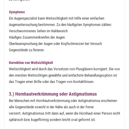
Symptome
Ein Augenspezialist kann Weitsichtigkeit mit Hilfe einer einfachen
Augenuntersuchung bestimmen. Zu den häufigsten Symptomen zählen:
Verschwommenes Sehen im Nahbereich
Häufiges Zusammenkneifen der Augen
Überbeanspruchung der Augen oder Kopfschmerzen bei Versuch
Gegenstände zu fixieren
Korrektion von Weitsichtigkeit
Weitsichtigkeit wird durch das Vorsetzen von Plusgläsern korrigiert. Die von
den meisten Weitsichtigen gewählte und einfachste Behandlungsoption ist
das Tragen einer Brille oder das Tragen von Kontaktlinsen.
3.) Hornhautverkrümmung oder Astigmatismus
Bei Menschen mit Hornhautverkrümmung oder Astigmatismus erscheinen
alle Gegenstände sowohl in der Nähe als auch in der Ferne
verzerrt. Astigmatismus tritt dann auf, wenn die Hornhaut einer Person nicht
sphärisch bzw. kugelförmig sondern leicht oval geformt ist.