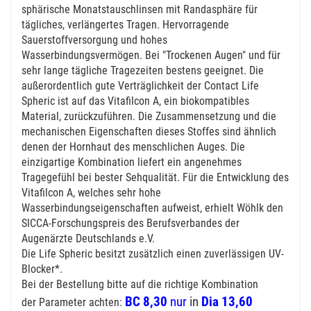
sphärische Monatstauschlinsen mit Randasphäre für
tägliches, verlängertes Tragen. Hervorragende
Sauerstoffversorgung und hohes
Wasserbindungsvermögen. Bei "Trockenen Augen" und für
sehr lange tägliche Tragezeiten bestens geeignet. Die
außerordentlich gute Verträglichkeit der Contact Life
Spheric ist auf das Vitafilcon A, ein biokompatibles
Material, zurückzuführen. Die Zusammensetzung und die
mechanischen Eigenschaften dieses Stoffes sind ähnlich
denen der Hornhaut des menschlichen Auges. Die
einzigartige Kombination liefert ein angenehmes
Tragegefühl bei bester Sehqualität. Für die Entwicklung des
Vitafilcon A, welches sehr hohe
Wasserbindungseigenschaften aufweist, erhielt Wöhlk den
SICCA-Forschungspreis des Berufsverbandes der
Augenärzte Deutschlands e.V.
Die Life Spheric besitzt zusätzlich einen zuverlässigen UV-
Blocker*.
Bei der Bestellung bitte auf die richtige Kombination
BC 8,30
nur
in
Dia 13,60
der Parameter achten: