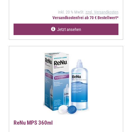
inkl. 20 % MwSt.
zzgl. Versandkosten
Versandkostenfrei ab 70 € Bestellwert*
Jetzt ansehen
ReNu MPS 360ml