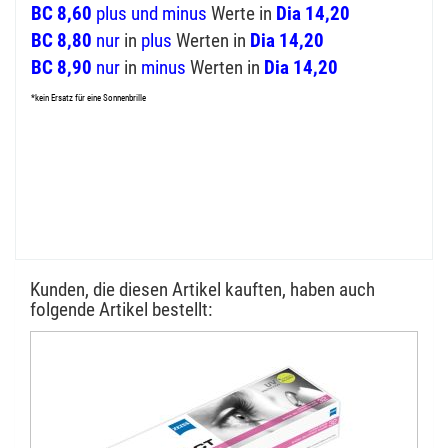
BC 8,60
plus und minus
Werte in
Dia 14,20
BC 8,80
nur
in
plus
Werten in
Dia 14,20
BC 8,90
nur
in
minus
Werten in
Dia 14,20
*kein Ersatz für eine Sonnenbrille
Kunden, die diesen Artikel kauften, haben auch
folgende Artikel bestellt: