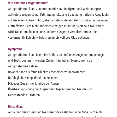
Wie entsteht Astigmatismus?
Astigmatismus kann zusammen mit Kurzsichtigkeit und Weitsichtigkeit
auftreten. Wegen seiner Krümmung fokussiert das astigmatische Auge Licht
auf der einen Achse richtig, aber auf der anderen falsch so dass in das Auge
eintreffende Licht nicht auf einen einzigen Punkt der Netzhaut fokussiert
wird. Daher erscheinen nahe und ferne Objekte verschwommen oder
verformt, ähnlich als würde man durch welliges Glas schauen.
Symptome
Astigmatismus kann über eine Reihe von einfachen Augenuntersuchungen
und Tests bestimmt werden. Zu den häufigsten Symptomen von
Astigmatismus zählen:
Sowohl nahe als ferne Objekte erscheinen verschwommen
Unfähigkeit, Kleingedrucktes zu lesen
Häufiges Zusammenkneifen der Augen
Überbeanspruchung der Augen oder Kopfschmerzen bei Versuch
Gegenstände zu fixieren
Behandlung
Auf Grund der Krümmung fokussiert das astigmatische Auge Licht nicht