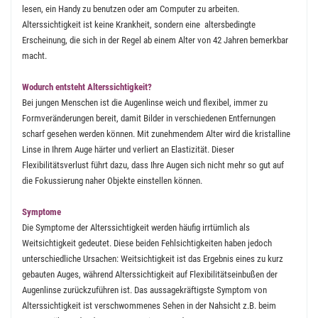
lesen, ein Handy zu benutzen oder am Computer zu arbeiten.
Alterssichtigkeit ist keine Krankheit, sondern eine altersbedingte
Erscheinung, die sich in der Regel ab einem Alter von 42 Jahren bemerkbar
macht.
Wodurch entsteht Alterssichtigkeit?
Bei jungen Menschen ist die Augenlinse weich und flexibel, immer zu
Formveränderungen bereit, damit Bilder in verschiedenen Entfernungen
scharf gesehen werden können. Mit zunehmendem Alter wird die kristalline
Linse in Ihrem Auge härter und verliert an Elastizität. Dieser
Flexibilitätsverlust führt dazu, dass Ihre Augen sich nicht mehr so gut auf
die Fokussierung naher Objekte einstellen können.
Symptome
Die Symptome der Alterssichtigkeit werden häufig irrtümlich als
Weitsichtigkeit gedeutet. Diese beiden Fehlsichtigkeiten haben jedoch
unterschiedliche Ursachen: Weitsichtigkeit ist das Ergebnis eines zu kurz
gebauten Auges, während Alterssichtigkeit auf Flexibilitätseinbußen der
Augenlinse zurückzuführen ist. Das aussagekräftigste Symptom von
Alterssichtigkeit ist verschwommenes Sehen in der Nahsicht z.B. beim