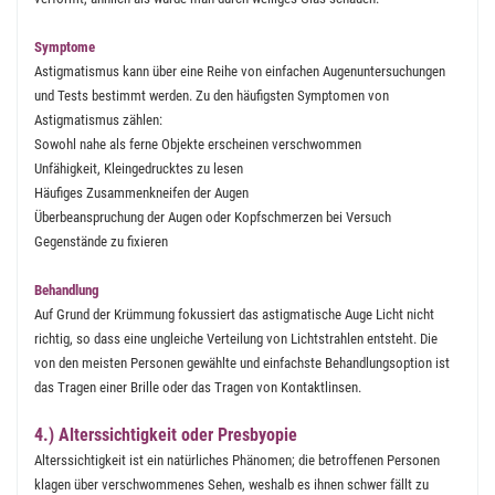
Symptome
Astigmatismus kann über eine Reihe von einfachen Augenuntersuchungen
und Tests bestimmt werden. Zu den häufigsten Symptomen von
Astigmatismus zählen:
Sowohl nahe als ferne Objekte erscheinen verschwommen
Unfähigkeit, Kleingedrucktes zu lesen
Häufiges Zusammenkneifen der Augen
Überbeanspruchung der Augen oder Kopfschmerzen bei Versuch
Gegenstände zu fixieren
Behandlung
Auf Grund der Krümmung fokussiert das astigmatische Auge Licht nicht
richtig, so dass eine ungleiche Verteilung von Lichtstrahlen entsteht. Die
von den meisten Personen gewählte und einfachste Behandlungsoption ist
das Tragen einer Brille oder das Tragen von Kontaktlinsen.
4.) Alterssichtigkeit oder Presbyopie
Alterssichtigkeit ist ein natürliches Phänomen; die betroffenen Personen
klagen über verschwommenes Sehen, weshalb es ihnen schwer fällt zu