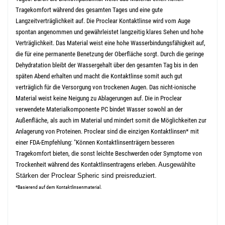
Tragekomfort während des gesamten Tages und eine gute
Langzeitverträglichkeit auf. Die Proclear Kontaktlinse wird vom Auge
spontan angenommen und gewährleistet langzeitig klares Sehen und hohe
Verträglichkeit.
Das Material weist eine hohe Wasserbindungsfähigkeit auf,
die für eine permanente Benetzung der Oberfläche sorgt. Durch die geringe
Dehydratation bleibt der Wassergehalt über den gesamten Tag bis in den
späten Abend erhalten und macht die Kontaktlinse somit auch gut
verträglich für die Versorgung von trockenen Augen.
Das nicht-ionische
Material weist keine Neigung zu Ablagerungen auf. Die in Proclear
verwendete Materialkomponente PC bindet Wasser sowohl an der
Außenfläche, als auch im Material und mindert somit die Möglichkeiten zur
Anlagerung von Proteinen.
Proclear sind die einzigen Kontaktlinsen* mit
einer FDA-Empfehlung: "Können Kontaktlinsenträgern besseren
Tragekomfort bieten, die sonst leichte Beschwerden oder Symptome von
Trockenheit während des Kontaktlinsentragens erleben.
Ausgewählte
Stärken der Proclear Spheric sind preisreduziert.
*Basierend auf dem Kontaktlinsenmaterial.