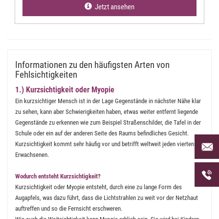
Jetzt ansehen
Informationen zu den häufigsten Arten von
Fehlsichtigkeiten
1.) Kurzsichtigkeit oder Myopie
Ein kurzsichtiger Mensch ist in der Lage Gegenstände in nächster Nähe klar
zu sehen, kann aber Schwierigkeiten haben, etwas weiter entfernt liegende
Gegenstände zu erkennen wie zum Beispiel Straßenschilder, die Tafel in der
Schule oder ein auf der anderen Seite des Raums befindliches Gesicht.
Per Mai
Kurzsichtigkeit kommt sehr häufig vor und betrifft weltweit jeden vierten
uns an 
Erwachsenen.
Telefon
Wodurch entsteht Kurzsichtigkeit?
uns unt
Kurzsichtigkeit oder Myopie entsteht, durch eine zu lange Form des
Augapfels, was dazu führt, dass die Lichtstrahlen zu weit vor der Netzhaut
auftreffen und so die Fernsicht erschweren.