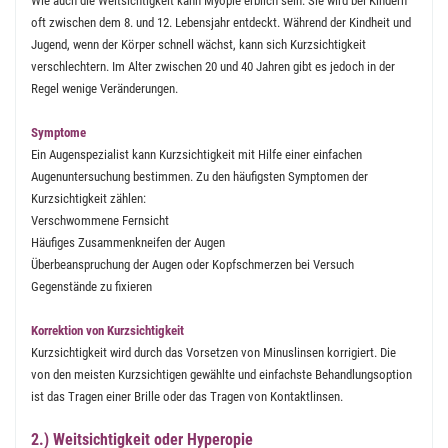
Wie auch die Weitsichtigkeit kann Myopie erblich sein. Sie wird bei Kindern
oft zwischen dem 8. und 12. Lebensjahr entdeckt. Während der Kindheit und
Jugend, wenn der Körper schnell wächst, kann sich Kurzsichtigkeit
verschlechtern. Im Alter zwischen 20 und 40 Jahren gibt es jedoch in der
Regel wenige Veränderungen.
Symptome
Ein Augenspezialist kann Kurzsichtigkeit mit Hilfe einer einfachen
Augenuntersuchung bestimmen. Zu den häufigsten Symptomen der
Kurzsichtigkeit zählen:
Verschwommene Fernsicht
Häufiges Zusammenkneifen der Augen
Überbeanspruchung der Augen oder Kopfschmerzen bei Versuch
Gegenstände zu fixieren
Korrektion von Kurzsichtigkeit
Kurzsichtigkeit wird durch das Vorsetzen von Minuslinsen korrigiert. Die
von den meisten Kurzsichtigen gewählte und einfachste Behandlungsoption
ist das Tragen einer Brille oder das Tragen von Kontaktlinsen.
2.) Weitsichtigkeit oder Hyperopie