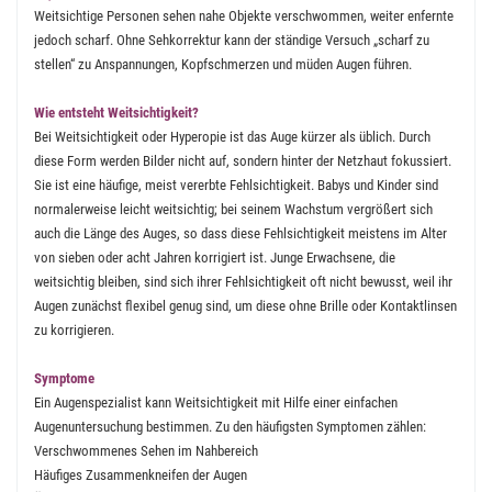
Weitsichtige Personen sehen nahe Objekte verschwommen, weiter enfernte
jedoch scharf. Ohne Sehkorrektur kann der ständige Versuch „scharf zu
stellen“ zu Anspannungen, Kopfschmerzen und müden Augen führen.
Wie entsteht Weitsichtigkeit?
Bei Weitsichtigkeit oder Hyperopie ist das Auge kürzer als üblich. Durch
diese Form werden Bilder nicht auf, sondern hinter der Netzhaut fokussiert.
Sie ist eine häufige, meist vererbte Fehlsichtigkeit. Babys und Kinder sind
normalerweise leicht weitsichtig; bei seinem Wachstum vergrößert sich
auch die Länge des Auges, so dass diese Fehlsichtigkeit meistens im Alter
von sieben oder acht Jahren korrigiert ist. Junge Erwachsene, die
weitsichtig bleiben, sind sich ihrer Fehlsichtigkeit oft nicht bewusst, weil ihr
Augen zunächst flexibel genug sind, um diese ohne Brille oder Kontaktlinsen
zu korrigieren.
Symptome
Ein Augenspezialist kann Weitsichtigkeit mit Hilfe einer einfachen
Augenuntersuchung bestimmen. Zu den häufigsten Symptomen zählen:
Verschwommenes Sehen im Nahbereich
Häufiges Zusammenkneifen der Augen