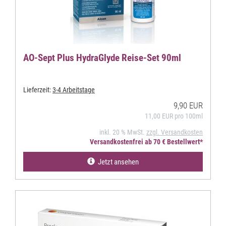
AO-Sept Plus HydraGlyde Reise-Set 90ml
Lieferzeit:
3-4 Arbeitstage
9,90 EUR
11,00 EUR pro 100ml
inkl. 20 % MwSt.
zzgl. Versandkosten
Versandkostenfrei ab 70 € Bestellwert*
Jetzt ansehen