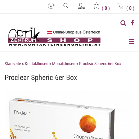
(
0
)
(
0
)
Startseite
»
Kontaktlinsen
»
Monatslinsen
»
Proclear Spheric 6er Box
Proclear Spheric 6er Box