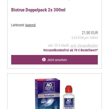
Biotrue Doppelpack 2x 300ml
Lieferzeit:
lagernd
21,90 EUR
3,65 EUR pro 100ml
inkl. 20 % MwSt.
zzgl. Versandkosten
Versandkostenfrei ab 70 € Bestellwert*
Jetzt ansehen