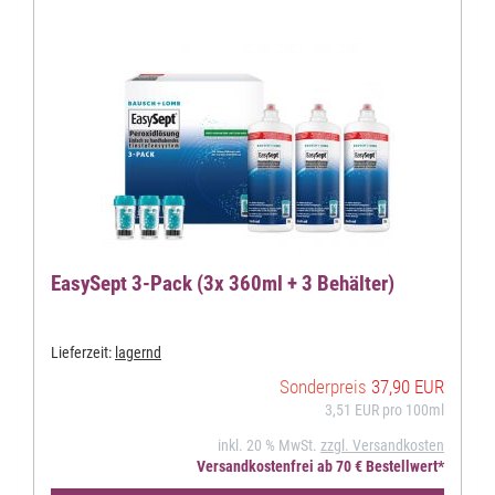
EasySept 3-Pack (3x 360ml + 3 Behälter)
Lieferzeit:
lagernd
Sonderpreis
37,90 EUR
3,51 EUR pro 100ml
inkl. 20 % MwSt.
zzgl. Versandkosten
Versandkostenfrei ab 70 € Bestellwert*