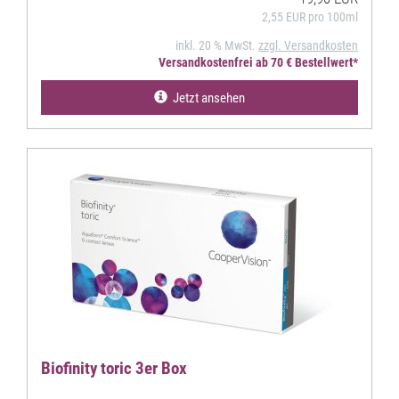
2,55 EUR pro 100ml
inkl. 20 % MwSt.
zzgl. Versandkosten
Versandkostenfrei ab 70 € Bestellwert*
Jetzt ansehen
Biofinity toric 3er Box