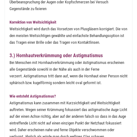
Überbeanspruchung der Augen oder Kopfschmerzen bei Versuch
Gegenstände zu fixieren
Korrektion von Weitsichtigkeit
Weitsichtigkeit wird durch das Vorsetzen von Plusgläsern korrigiert. Die von
den meisten Weitsichtigen gewählte und einfachste Behandlungsoption ist
das Tragen einer Brille oder das Tragen von Kontaktlinsen.
3.) Hornhautverkrümmung oder Astigmatismus
Bei Menschen mit Hornhautverkrümmung oder Astigmatismus erscheinen
alle Gegenstände sowohl in der Nähe als auch in der Ferne
verzerrt. Astigmatismus tritt dann auf, wenn die Hornhaut einer Person nicht
sphärisch bzw. kugelförmig sondern leicht oval geformt ist.
Wie entsteht Astigmatismus?
Astigmatismus kann zusammen mit Kurzsichtigkeit und Weitsichtigkeit
auftreten. Wegen seiner Krümmung fokussiert das astigmatische Auge Licht
auf der einen Achse richtig, aber auf der anderen falsch so dass in das Auge
eintreffende Licht nicht auf einen einzigen Punkt der Netzhaut fokussiert
wird. Daher erscheinen nahe und ferne Objekte verschwommen oder
verformt, ähnlich als würde man durch welliges Glas schauen.