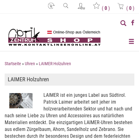
(
0
)
(
0
)
Startseite
»
Uhren
»
LAIMER Holzuhren
LAIMER Holzuhren
LAIMER ist ein junges Label aus Südtirol.
Patrick Laimer arbeitet seit jeher im
holzverarbeitenden Sektor und hat nach und
nach seine Liebe zu Uhren und Accessoires aus natürlichen
Materialien entdeckt. Die einzigartigen LAIMER-Uhren bestehen
aus edlem Zürgelbaum, Ahorn, Sandelholz und Zebrano. Sie
bestechen durch ihr besonderes Design und dem federleichten