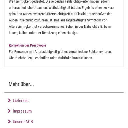
Weitsichtigkeit gedeutet. Diese beiden Fehlsichtigkeiten haben jedoch
unterschiedliche Ursachen: Weitsichtigkeit ist das Ergebnis eines zu kurz
gebauten Auges, während Alterssichtigkeit auf Flexibilitätseinbußen der
Augenlinse zurückzuführen ist. Das aussagekräftigste Symptom von
Alterssichtigkeit ist verschwommenes Sehen in der Nahsicht z.B. beim
Lesen, Nähen oder der Benutzung eines Handys.
Korrektion der Presbyopie
Für Personen mit Alterssichigkeit gibt es verschiedene Sehkorrekturen:
Gleitsichtbrillen, Lesebrillen oder Multifokalkontaktlinsen.
Mehr über...
Lieferzeit
Impressum
Unsere AGB