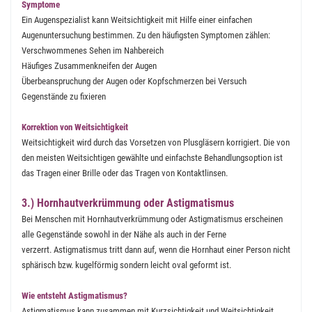
Symptome
Ein Augenspezialist kann Weitsichtigkeit mit Hilfe einer einfachen
Augenuntersuchung bestimmen. Zu den häufigsten Symptomen zählen:
Verschwommenes Sehen im Nahbereich
Häufiges Zusammenkneifen der Augen
Überbeanspruchung der Augen oder Kopfschmerzen bei Versuch
Gegenstände zu fixieren
Korrektion von Weitsichtigkeit
Weitsichtigkeit wird durch das Vorsetzen von Plusgläsern korrigiert. Die von
den meisten Weitsichtigen gewählte und einfachste Behandlungsoption ist
das Tragen einer Brille oder das Tragen von Kontaktlinsen.
3.) Hornhautverkrümmung oder Astigmatismus
Bei Menschen mit Hornhautverkrümmung oder Astigmatismus erscheinen
alle Gegenstände sowohl in der Nähe als auch in der Ferne
verzerrt. Astigmatismus tritt dann auf, wenn die Hornhaut einer Person nicht
sphärisch bzw. kugelförmig sondern leicht oval geformt ist.
Wie entsteht Astigmatismus?
Astigmatismus kann zusammen mit Kurzsichtigkeit und Weitsichtigkeit