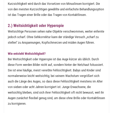
Kurzsichtigkeit wird durch das Vorsetzen von Minuslinsen korrigiert. Die
von den meisten Kurzsichtigen gewählte und einfachste Behandlungsoption
ist das Tragen einer Brille oder das Tragen von Kontaktlinsen.
2.) Weitsichtigkeit oder Hyperopie
Weitsichtige Personen sehen nahe Objekte verschwommen, weiter enfernte
jedoch scharf. Ohne Sehkorrektur kann der ständige Versuch „scharf zu
stellen“ zu Anspannungen, Kopfschmerzen und müden Augen führen.
Wie entsteht Weitsichtigkeit?
Bei Weitsichtigkeit oder Hyperopie ist das Auge kürzer als üblich. Durch
diese Form werden Bilder nicht auf, sondern hinter der Netzhaut fokussiert.
Sie ist eine häufige, meist vererbte Fehlsichtigkeit. Babys und Kinder sind
normalerweise leicht weitsichtig; bei seinem Wachstum vergrößert sich
auch die Länge des Auges, so dass diese Fehlsichtigkeit meistens im Alter
von sieben oder acht Jahren korrigiert ist. Junge Erwachsene, die
weitsichtig bleiben, sind sich ihrer Fehlsichtigkeit oft nicht bewusst, weil ihr
Augen zunächst flexibel genug sind, um diese ohne Brille oder Kontaktlinsen
zu korrigieren.