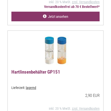
inkl. 20 % MwSt.
zzgl. Versandkosten
Versandkostenfrei ab 70 € Bestellwert*
Jetzt ansehen
Hartlinsenbehälter GP151
Lieferzeit:
lagernd
2,90 EUR
inkl. 20 % MwSt.
zzgl. Versandkosten