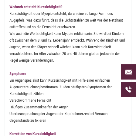
Wodurch entsteht Kurzsichtigkeit?
Kurzsichtigkeit oder Myopie entsteht, durch eine zu lange Form des
Augapfels, was dazu führt, dass die Lichtstrahlen zu weit vor der Netzhaut
auftreffen und so die Fernsicht erschweren.
Wie auch die Weitsichtigkeit kann Myopie erblich sein. Sie wird bei Kindern
oft zwischen dem 8. und 12. Lebensjahr entdeckt. Während der Kindheit und
Jugend, wenn der Körper schnell wächst, kann sich Kurzsichtigkeit
verschlechtern. Im Alter zwischen 20 und 40 Jahren gibt es jedoch in der
Regel wenige Veränderungen.
Per Mai
Symptome
uns an 
Ein Augenspezialist kann Kurzsichtigkeit mit Hilfe einer einfachen
Telefon
Augenuntersuchung bestimmen. Zu den häufigsten Symptomen der
uns unt
Kurzsichtigkeit zählen:
Verschwommene Fernsicht
Häufiges Zusammenkneifen der Augen
Überbeanspruchung der Augen oder Kopfschmerzen bei Versuch
Gegenstände zu fixieren
Korrektion von Kurzsichtigkeit