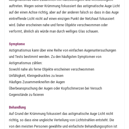
auftreten. Wegen seiner Krümmung fokussiert das astigmatische Auge Licht
auf der einen Achse richtig, aber auf der anderen falsch so dass in das Auge
eintreffende Licht nicht auf einen einzigen Punkt der Netzhaut fokussiert
wird. Daher erscheinen nahe und ferne Objekte verschwommen oder
verformt, ähnlich als würde man durch welliges Glas schauen.
Symptome
Astigmatismus kann über eine Reihe von einfachen Augenuntersuchungen
und Tests bestimmt werden. Zu den häufigsten Symptomen von
Astigmatismus zählen:
Sowohl nahe als ferne Objekte erscheinen verschwommen
Unfähigkeit, Kleingedrucktes zu lesen
Häufiges Zusammenkneifen der Augen
Überbeanspruchung der Augen oder Kopfschmerzen bei Versuch
Gegenstände zu fixieren
Behandlung
Auf Grund der Krümmung fokussiert das astigmatische Auge Licht nicht
richtig, so dass eine ungleiche Verteilung von Lichtstrahlen entsteht. Die
von den meisten Personen gewählte und einfachste Behandlungsoption ist