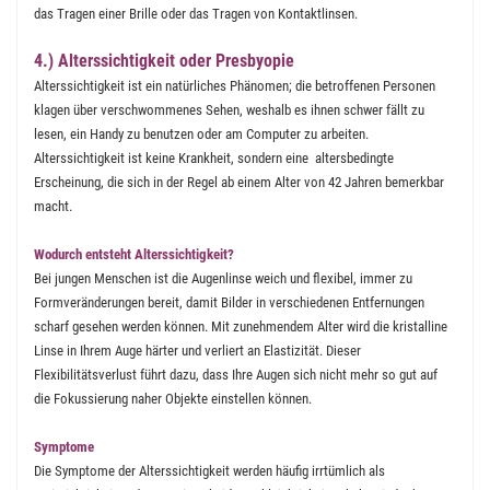
das Tragen einer Brille oder das Tragen von Kontaktlinsen.
4.) Alterssichtigkeit oder Presbyopie
Alterssichtigkeit ist ein natürliches Phänomen; die betroffenen Personen
klagen über verschwommenes Sehen, weshalb es ihnen schwer fällt zu
lesen, ein Handy zu benutzen oder am Computer zu arbeiten.
Alterssichtigkeit ist keine Krankheit, sondern eine altersbedingte
Erscheinung, die sich in der Regel ab einem Alter von 42 Jahren bemerkbar
macht.
Wodurch entsteht Alterssichtigkeit?
Bei jungen Menschen ist die Augenlinse weich und flexibel, immer zu
Formveränderungen bereit, damit Bilder in verschiedenen Entfernungen
scharf gesehen werden können. Mit zunehmendem Alter wird die kristalline
Linse in Ihrem Auge härter und verliert an Elastizität. Dieser
Flexibilitätsverlust führt dazu, dass Ihre Augen sich nicht mehr so gut auf
die Fokussierung naher Objekte einstellen können.
Symptome
Die Symptome der Alterssichtigkeit werden häufig irrtümlich als