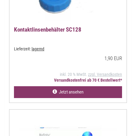
Kontaktlinsenbehälter SC128
Lieferzeit:
lagernd
1,90 EUR
inkl. 20 % MwSt.
zzgl. Versandkosten
Versandkostenfrei ab 70 € Bestellwert*
Jetzt ansehen