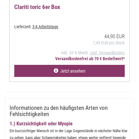
Clariti toric 6er Box
Lieferzeit:
3-4 Arbeitstage
44,90 EUR
7,48 EUR pro Stück
inkl. 20 % MwSt.
zzgl. Versandkosten
Versandkostenfrei ab 70 € Bestellwert*
Jetzt ansehen
Informationen zu den häufigsten Arten von
Fehlsichtigkeiten
1.) Kurzsichtigkeit oder Myopie
Ein kurzsichtiger Mensch ist in der Lage Gegenstände in nächster Nähe klar
zu sehen, kann aber Schwierigkeiten haben, etwas weiter entfernt liegende