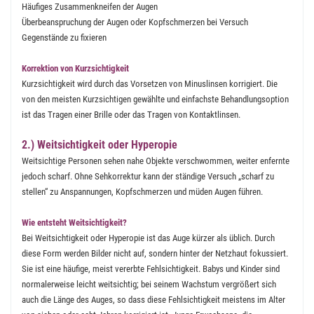
Häufiges Zusammenkneifen der Augen
Überbeanspruchung der Augen oder Kopfschmerzen bei Versuch
Gegenstände zu fixieren
Korrektion von Kurzsichtigkeit
Kurzsichtigkeit wird durch das Vorsetzen von Minuslinsen korrigiert. Die
von den meisten Kurzsichtigen gewählte und einfachste Behandlungsoption
ist das Tragen einer Brille oder das Tragen von Kontaktlinsen.
2.) Weitsichtigkeit oder Hyperopie
Weitsichtige Personen sehen nahe Objekte verschwommen, weiter enfernte
jedoch scharf. Ohne Sehkorrektur kann der ständige Versuch „scharf zu
stellen“ zu Anspannungen, Kopfschmerzen und müden Augen führen.
Wie entsteht Weitsichtigkeit?
Bei Weitsichtigkeit oder Hyperopie ist das Auge kürzer als üblich. Durch
diese Form werden Bilder nicht auf, sondern hinter der Netzhaut fokussiert.
Sie ist eine häufige, meist vererbte Fehlsichtigkeit. Babys und Kinder sind
normalerweise leicht weitsichtig; bei seinem Wachstum vergrößert sich
auch die Länge des Auges, so dass diese Fehlsichtigkeit meistens im Alter