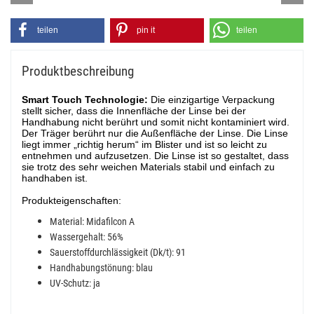
teilen
pin it
teilen
Produktbeschreibung
Smart Touch Technologie:
Die einzigartige Verpackung
stellt sicher, dass die Innenfläche der Linse bei der
Handhabung nicht berührt und somit nicht kontaminiert wird.
Der Träger berührt nur die Außenfläche der Linse. Die Linse
liegt immer „richtig herum“ im Blister und ist so leicht zu
entnehmen und aufzusetzen. Die Linse ist so gestaltet, dass
sie trotz des sehr weichen Materials stabil und einfach zu
handhaben ist.
Produkteigenschaften:
Material: Midafilcon A
Wassergehalt: 56%
Sauerstoffdurchlässigkeit (Dk/t): 91
Handhabungstönung: blau
UV-Schutz: ja