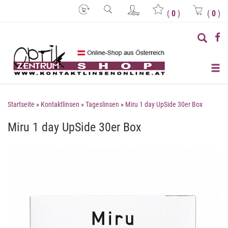
(
0
)
(
0
)
Startseite
»
Kontaktlinsen
»
Tageslinsen
»
Miru 1 day UpSide 30er Box
Miru 1 day UpSide 30er Box