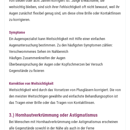
von sieben oder acht Jahren korrigiert ist. Junge Erwachsene, die
weitsichtig bleiben, sind sich ihrer Fehlsichtigkeit oft nicht bewusst, weil ihr
Augen zunächst flexibel genug sind, um diese ohne Brille oder Kontaktlinsen
zu korrigieren.
Symptome
Ein Augenspezialist kann Weitsichtigkeit mit Hilfe einer einfachen
Augenuntersuchung bestimmen. Zu den häufigsten Symptomen zählen:
Verschwommenes Sehen im Nahbereich
Häufiges Zusammenkneifen der Augen
Überbeanspruchung der Augen oder Kopfschmerzen bei Versuch
Gegenstände zu fixieren
Korrektion von Weitsichtigkeit
Weitsichtigkeit wird durch das Vorsetzen von Plusgläsern korrigiert. Die von
den meisten Weitsichtigen gewählte und einfachste Behandlungsoption ist
das Tragen einer Brille oder das Tragen von Kontaktlinsen.
3.) Hornhautverkrümmung oder Astigmatismus
Bei Menschen mit Hornhautverkrümmung oder Astigmatismus erscheinen
alle Gegenstände sowohl in der Nähe als auch in der Ferne