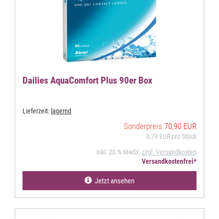
Dailies AquaComfort Plus 90er Box
Lieferzeit:
lagernd
Sonderpreis
70,90 EUR
0,79 EUR pro Stück
inkl. 20 % MwSt.
zzgl. Versandkosten
Versandkostenfrei*
Jetzt ansehen