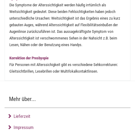
Die Symptome der Alterssichtigkeit werden häufig irrtümlich als
Weitsichtigkeit gedeutet. Diese beiden Fehlsichtigkeiten haben jedoch
unterschiedliche Ursachen: Weitsichtigkeit ist das Ergebnis eines zu kurz
gebauten Auges, während Alterssichtigkeit auf Flexibilitätseinbußen der
Augenlinse zurückzuführen ist. Das aussagekräftigste Symptom von
Alterssichtigkeit ist verschwommenes Sehen in der Nahsicht z.B. beim
Lesen, Nähen oder der Benutzung eines Handys.
Korrektion der Presbyopie
Für Personen mit Alterssichigkeit gibt es verschiedene Sehkorrekturen:
Gleitsichtbrillen, Lesebrillen oder Multifokalkontaktlinsen.
Mehr über...
Lieferzeit
Impressum