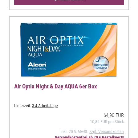
Air Optix Night & Day AQUA 6er Box
Lieferzeit:
3-4 Arbeitstage
64,90 EUR
10,82 EUR pro Stück
inkl. 20 % MwSt.
zzgl. Versandkosten
Versandkostenfrei ab 70 € Bestellwert*