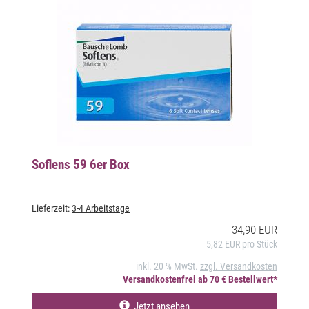
Soflens 59 6er Box
Lieferzeit:
3-4 Arbeitstage
34,90 EUR
5,82 EUR pro Stück
inkl. 20 % MwSt.
zzgl. Versandkosten
Versandkostenfrei ab 70 € Bestellwert*
Jetzt ansehen