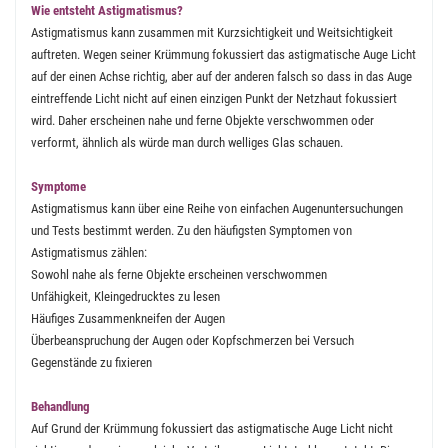
Wie entsteht Astigmatismus?
Astigmatismus kann zusammen mit Kurzsichtigkeit und Weitsichtigkeit
auftreten. Wegen seiner Krümmung fokussiert das astigmatische Auge Licht
auf der einen Achse richtig, aber auf der anderen falsch so dass in das Auge
eintreffende Licht nicht auf einen einzigen Punkt der Netzhaut fokussiert
wird. Daher erscheinen nahe und ferne Objekte verschwommen oder
verformt, ähnlich als würde man durch welliges Glas schauen.
Symptome
Astigmatismus kann über eine Reihe von einfachen Augenuntersuchungen
und Tests bestimmt werden. Zu den häufigsten Symptomen von
Astigmatismus zählen:
Sowohl nahe als ferne Objekte erscheinen verschwommen
Unfähigkeit, Kleingedrucktes zu lesen
Häufiges Zusammenkneifen der Augen
Überbeanspruchung der Augen oder Kopfschmerzen bei Versuch
Gegenstände zu fixieren
Behandlung
Auf Grund der Krümmung fokussiert das astigmatische Auge Licht nicht