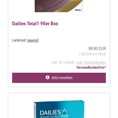
Dailies Total1 90er Box
Lieferzeit:
lagernd
89,90 EUR
1,00 EUR pro Stück
inkl. 20 % MwSt.
zzgl. Versandkosten
Versandkostenfrei*
Jetzt ansehen