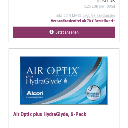
18,90 EUR
5,25 EUR pro 100ml
inkl. 20 % MwSt.
zzgl. Versandkosten
Versandkostenfrei ab 70 € Bestellwert*
Jetzt ansehen
Air Optix plus HydraGlyde, 6-Pack