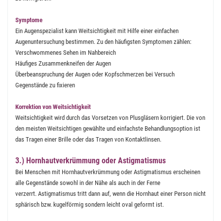
Symptome
Ein Augenspezialist kann Weitsichtigkeit mit Hilfe einer einfachen
Augenuntersuchung bestimmen. Zu den häufigsten Symptomen zählen:
Verschwommenes Sehen im Nahbereich
Häufiges Zusammenkneifen der Augen
Überbeanspruchung der Augen oder Kopfschmerzen bei Versuch
Gegenstände zu fixieren
Korrektion von Weitsichtigkeit
Weitsichtigkeit wird durch das Vorsetzen von Plusgläsern korrigiert. Die von
den meisten Weitsichtigen gewählte und einfachste Behandlungsoption ist
das Tragen einer Brille oder das Tragen von Kontaktlinsen.
3.) Hornhautverkrümmung oder Astigmatismus
Bei Menschen mit Hornhautverkrümmung oder Astigmatismus erscheinen
alle Gegenstände sowohl in der Nähe als auch in der Ferne
verzerrt. Astigmatismus tritt dann auf, wenn die Hornhaut einer Person nicht
sphärisch bzw. kugelförmig sondern leicht oval geformt ist.