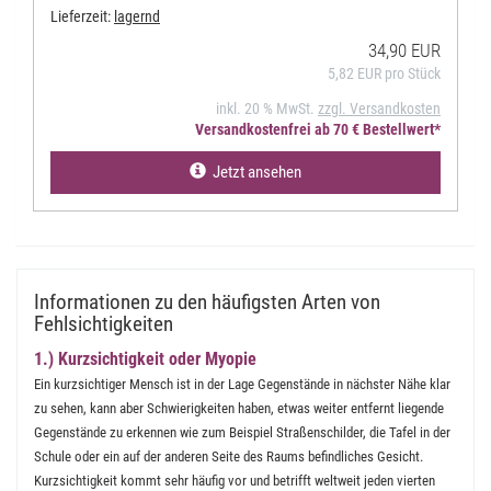
Lieferzeit:
lagernd
34,90 EUR
5,82 EUR pro Stück
inkl. 20 % MwSt.
zzgl. Versandkosten
Versandkostenfrei ab 70 € Bestellwert*
Jetzt ansehen
Informationen zu den häufigsten Arten von
Fehlsichtigkeiten
1.) Kurzsichtigkeit oder Myopie
Ein kurzsichtiger Mensch ist in der Lage Gegenstände in nächster Nähe klar
zu sehen, kann aber Schwierigkeiten haben, etwas weiter entfernt liegende
Gegenstände zu erkennen wie zum Beispiel Straßenschilder, die Tafel in der
Schule oder ein auf der anderen Seite des Raums befindliches Gesicht.
Kurzsichtigkeit kommt sehr häufig vor und betrifft weltweit jeden vierten