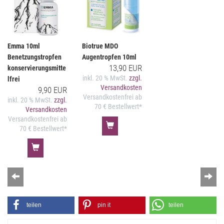
Emma 10ml
Biotrue MDO
Benetzungstropfen
Augentropfen 10ml
13,90 EUR
konservierungsmitte
inkl. 20 % MwSt.
zzgl.
lfrei
Versandkosten
9,90 EUR
Versandkostenfrei ab
inkl. 20 % MwSt.
zzgl.
70 € Bestellwert*
Versandkosten
Versandkostenfrei ab
70 € Bestellwert*
Zurück
Wei
teilen
pin it
teilen