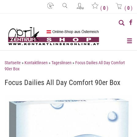
(
0
)
(
0
)
Startseite
»
Kontaktlinsen
»
Tageslinsen
»
Focus Dailies All Day Comfort
90er Box
Focus Dailies All Day Comfort 90er Box