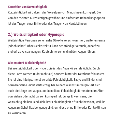
Korrektion von Kurzsichtigkeit
Kurzsichtigkeit wird durch das Vorsetzen von Minuslinsen korrigiert. Die
von den meisten Kurzsichtigen gewählte und einfachste Behandlungsoption
ist das Tragen einer Brille oder das Tragen von Kontaktlinsen.
2.) Weitsichtigkeit oder Hyperopie
Weitsichtige Personen sehen nahe Objekte verschwommen, weiter enfernte
jedoch scharf. Ohne Sehkorrektur kann der ständige Versuch „scharf zu
stellen“ zu Anspannungen, Kopfschmerzen und müden Augen führen.
Wie entsteht Weitsichtigkeit?
Bei Weitsichtigkeit oder Hyperopie ist das Auge kürzer als üblich. Durch
diese Form werden Bilder nicht auf, sondern hinter der Netzhaut fokussiert.
Sie ist eine häufige, meist vererbte Fehlsichtigkeit. Babys und Kinder sind
normalerweise leicht weitsichtig; bei seinem Wachstum vergrößert sich
auch die Länge des Auges, so dass diese Fehlsichtigkeit meistens im Alter
von sieben oder acht Jahren korrigiert ist. Junge Erwachsene, die
weitsichtig bleiben, sind sich ihrer Fehlsichtigkeit oft nicht bewusst, weil ihr
Augen zunächst flexibel genug sind, um diese ohne Brille oder Kontaktlinsen
zu korrigieren.