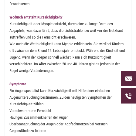
Erwachsenen.
Wodurch entsteht Kurzsichtigkeit?
Kurzsichtigkeit oder Myopie entsteht, durch eine zu lange Form des
Augapfels, was dazu führt, dass die Lichtstrahlen zu weit vor der Netzhaut
auftreffen und so die Fernsicht erschweren.
Wie auch die Weitsichtigkeit kann Myopie erblich sein. Sie wird bei Kindern
oft zwischen dem 8. und 12. Lebensjahr entdeckt. Während der Kindheit und
Jugend, wenn der Körper schnell wächst, kann sich Kurzsichtigkeit
verschlechtern. Im Alter zwischen 20 und 40 Jahren gibt es jedoch in der
Regel wenige Veränderungen.
Per Mai
uns an 
Symptome
Ein Augenspezialist kann Kurzsichtigkeit mit Hilfe einer einfachen
Telefon
Augenuntersuchung bestimmen. Zu den häufigsten Symptomen der
uns unt
Kurzsichtigkeit zählen:
Verschwommene Fernsicht
Häufiges Zusammenkneifen der Augen
Überbeanspruchung der Augen oder Kopfschmerzen bei Versuch
Gegenstände zu fixieren