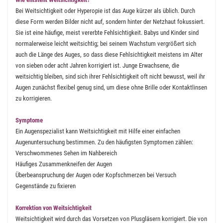
Bei Weitsichtigkeit oder Hyperopie ist das Auge kürzer als üblich. Durch
diese Form werden Bilder nicht auf, sondern hinter der Netzhaut fokussiert.
Sie ist eine häufige, meist vererbte Fehlsichtigkeit. Babys und Kinder sind
normalerweise leicht weitsichtig; bei seinem Wachstum vergrößert sich
auch die Länge des Auges, so dass diese Fehlsichtigkeit meistens im Alter
von sieben oder acht Jahren korrigiert ist. Junge Erwachsene, die
weitsichtig bleiben, sind sich ihrer Fehlsichtigkeit oft nicht bewusst, weil ihr
Augen zunächst flexibel genug sind, um diese ohne Brille oder Kontaktlinsen
zu korrigieren.
Symptome
Ein Augenspezialist kann Weitsichtigkeit mit Hilfe einer einfachen
Augenuntersuchung bestimmen. Zu den häufigsten Symptomen zählen:
Verschwommenes Sehen im Nahbereich
Häufiges Zusammenkneifen der Augen
Überbeanspruchung der Augen oder Kopfschmerzen bei Versuch
Gegenstände zu fixieren
Korrektion von Weitsichtigkeit
Weitsichtigkeit wird durch das Vorsetzen von Plusgläsern korrigiert. Die von