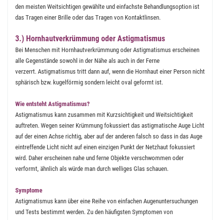
den meisten Weitsichtigen gewählte und einfachste Behandlungsoption ist
das Tragen einer Brille oder das Tragen von Kontaktlinsen.
3.) Hornhautverkrümmung oder Astigmatismus
Bei Menschen mit Hornhautverkrümmung oder Astigmatismus erscheinen
alle Gegenstände sowohl in der Nähe als auch in der Ferne
verzerrt. Astigmatismus tritt dann auf, wenn die Hornhaut einer Person nicht
sphärisch bzw. kugelförmig sondern leicht oval geformt ist.
Wie entsteht Astigmatismus?
Astigmatismus kann zusammen mit Kurzsichtigkeit und Weitsichtigkeit
auftreten. Wegen seiner Krümmung fokussiert das astigmatische Auge Licht
auf der einen Achse richtig, aber auf der anderen falsch so dass in das Auge
eintreffende Licht nicht auf einen einzigen Punkt der Netzhaut fokussiert
wird. Daher erscheinen nahe und ferne Objekte verschwommen oder
verformt, ähnlich als würde man durch welliges Glas schauen.
Symptome
Astigmatismus kann über eine Reihe von einfachen Augenuntersuchungen
und Tests bestimmt werden. Zu den häufigsten Symptomen von