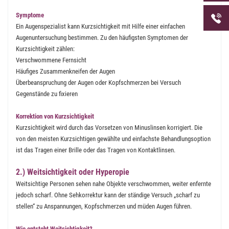
Telefon
Symptome
uns unt
Ein Augenspezialist kann Kurzsichtigkeit mit Hilfe einer einfachen
Augenuntersuchung bestimmen. Zu den häufigsten Symptomen der
Kurzsichtigkeit zählen:
Verschwommene Fernsicht
Häufiges Zusammenkneifen der Augen
Überbeanspruchung der Augen oder Kopfschmerzen bei Versuch
Gegenstände zu fixieren
Korrektion von Kurzsichtigkeit
Kurzsichtigkeit wird durch das Vorsetzen von Minuslinsen korrigiert. Die
von den meisten Kurzsichtigen gewählte und einfachste Behandlungsoption
ist das Tragen einer Brille oder das Tragen von Kontaktlinsen.
2.) Weitsichtigkeit oder Hyperopie
Weitsichtige Personen sehen nahe Objekte verschwommen, weiter enfernte
jedoch scharf. Ohne Sehkorrektur kann der ständige Versuch „scharf zu
stellen“ zu Anspannungen, Kopfschmerzen und müden Augen führen.
Wie entsteht Weitsichtigkeit?