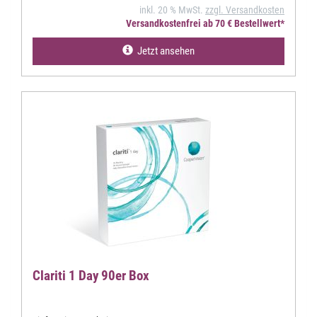
inkl. 20 % MwSt.
zzgl. Versandkosten
Versandkostenfrei ab 70 € Bestellwert*
Jetzt ansehen
Clariti 1 Day 90er Box