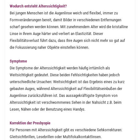
Wodurch entsteht Alterssichtigkeit?
Bei jungen Menschen ist die Augenlinse weich und flexibel, immer zu
Formveränderungen bereit, damit Bilder in verschiedenen Entfernungen
scharf gesehen werden können. Mit zunehmendem Alter wird die kristalline
Linse in Ihrem Auge härter und verliert an Elastizität. Dieser
Flexibilitätsverlust führt dazu, dass Ihre Augen sich nicht mehr so gut auf
die Fokussierung naher Objekte einstellen können.
Symptome
Die Symptome der Alterssichtigkeit werden häufig irrtümlich als
Weitsichtigkeit gedeutet. Diese beiden Fehlsichtigkeiten haben jedoch
unterschiedliche Ursachen: Weitsichtigkeit ist das Ergebnis eines zu kurz
gebauten Auges, während Alterssichtigkeit auf Flexibilitätseinbußen der
Augenlinse zurückzuführen ist. Das aussagekräftigste Symptom von
Alterssichtigkeit ist verschwommenes Sehen in der Nahsicht z.B. beim
Lesen, Nähen oder der Benutzung eines Handys.
Korrektion der Presbyopie
Für Personen mit Alterssichigkeit gibt es verschiedene Sehkorrekturen:
Gleitsichtbrillen, Lesebrillen oder Multifokalkontaktlinsen.