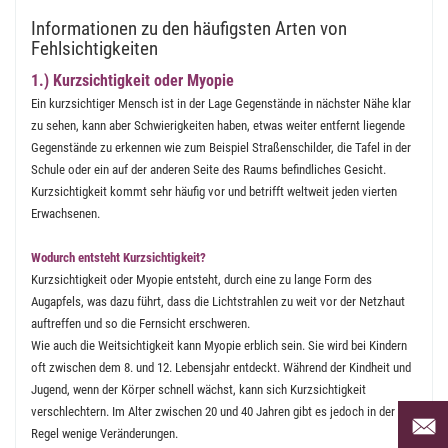
Informationen zu den häufigsten Arten von
Fehlsichtigkeiten
1.) Kurzsichtigkeit oder Myopie
Ein kurzsichtiger Mensch ist in der Lage Gegenstände in nächster Nähe klar
zu sehen, kann aber Schwierigkeiten haben, etwas weiter entfernt liegende
Gegenstände zu erkennen wie zum Beispiel Straßenschilder, die Tafel in der
Schule oder ein auf der anderen Seite des Raums befindliches Gesicht.
Kurzsichtigkeit kommt sehr häufig vor und betrifft weltweit jeden vierten
Erwachsenen.
Wodurch entsteht Kurzsichtigkeit?
Kurzsichtigkeit oder Myopie entsteht, durch eine zu lange Form des
Augapfels, was dazu führt, dass die Lichtstrahlen zu weit vor der Netzhaut
auftreffen und so die Fernsicht erschweren.
Wie auch die Weitsichtigkeit kann Myopie erblich sein. Sie wird bei Kindern
oft zwischen dem 8. und 12. Lebensjahr entdeckt. Während der Kindheit und
Jugend, wenn der Körper schnell wächst, kann sich Kurzsichtigkeit
verschlechtern. Im Alter zwischen 20 und 40 Jahren gibt es jedoch in der
Per Mai
Regel wenige Veränderungen.
uns an 