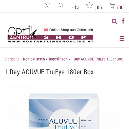
(
0
)
(
0
)
Startseite
»
Kontaktlinsen
»
Tageslinsen
»
1 Day ACUVUE TruEye 180er Box
1 Day ACUVUE TruEye 180er Box