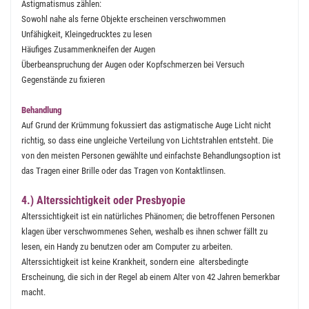
Astigmatismus zählen:
Sowohl nahe als ferne Objekte erscheinen verschwommen
Unfähigkeit, Kleingedrucktes zu lesen
Häufiges Zusammenkneifen der Augen
Überbeanspruchung der Augen oder Kopfschmerzen bei Versuch
Gegenstände zu fixieren
Behandlung
Auf Grund der Krümmung fokussiert das astigmatische Auge Licht nicht
richtig, so dass eine ungleiche Verteilung von Lichtstrahlen entsteht. Die
von den meisten Personen gewählte und einfachste Behandlungsoption ist
das Tragen einer Brille oder das Tragen von Kontaktlinsen.
4.) Alterssichtigkeit oder Presbyopie
Alterssichtigkeit ist ein natürliches Phänomen; die betroffenen Personen
klagen über verschwommenes Sehen, weshalb es ihnen schwer fällt zu
lesen, ein Handy zu benutzen oder am Computer zu arbeiten.
Alterssichtigkeit ist keine Krankheit, sondern eine altersbedingte
Erscheinung, die sich in der Regel ab einem Alter von 42 Jahren bemerkbar
macht.