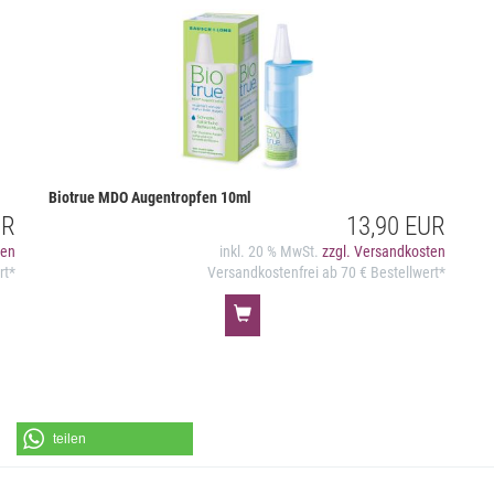
Biotrue MDO Augentropfen 10ml
UR
13,90 EUR
ten
inkl. 20 % MwSt.
zzgl. Versandkosten
rt*
Versandkostenfrei ab 70 € Bestellwert*
teilen