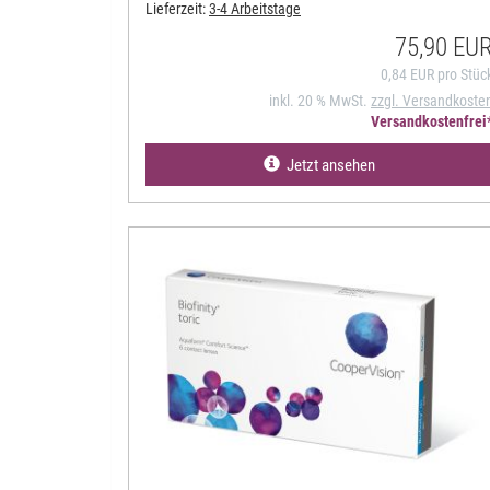
Lieferzeit:
3-4 Arbeitstage
75,90 EU
0,84 EUR pro Stüc
inkl. 20 % MwSt.
zzgl. Versandkoste
Versandkostenfrei
Jetzt ansehen