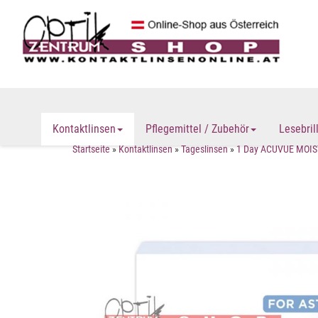
Kontaktlinsen
Pflegemittel / Zubehör
Lesebril
Startseite
»
Kontaktlinsen
»
Tageslinsen
»
1 Day ACUVUE MOIST