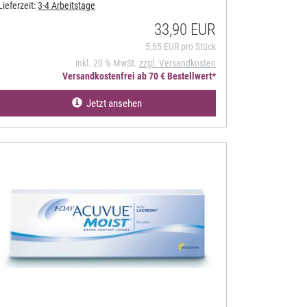
Lieferzeit:
3-4 Arbeitstage
33,90 EUR
5,65 EUR pro Stück
inkl. 20 % MwSt.
zzgl. Versandkosten
Versandkostenfrei ab 70 € Bestellwert*
Jetzt ansehen