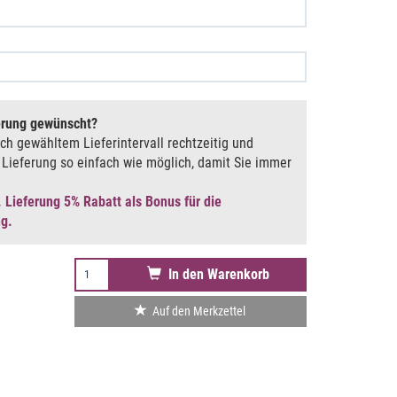
erung gewünscht
ach gewähltem Lieferintervall rechtzeitig und
Lieferung so einfach wie möglich, damit Sie immer
. Lieferung 5% Rabatt als Bonus für die
ng.
In den Warenkorb
Auf den Merkzettel