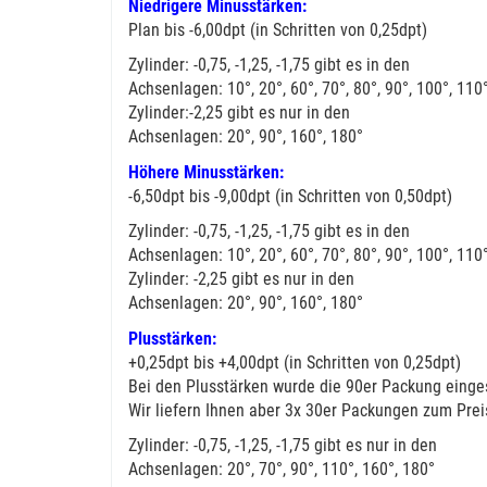
Niedrigere Minusstärken:
Plan bis -6,00dpt (in Schritten von 0,25dpt)
Zylinder: -0,75, -1,25, -1,75 gibt es in den
Achsenlagen: 10°, 20°, 60°, 70°, 80°, 90°, 100°, 110
Zylinder:-2,25 gibt es nur in den
Achsenlagen: 20°, 90°, 160°, 180°
Höhere Minusstärken:
-6,50dpt bis -9,00dpt (in Schritten von 0,50dpt)
Zylinder: -0,75, -1,25, -1,75 gibt es in den
Achsenlagen: 10°, 20°, 60°, 70°, 80°, 90°, 100°, 110
Zylinder: -2,25 gibt es nur in den
Achsenlagen: 20°, 90°, 160°, 180°
Plusstärken:
+0,25dpt bis +4,00dpt (in Schritten von 0,25dpt)
Bei den Plusstärken wurde die 90er Packung einges
Wir liefern Ihnen aber 3x 30er Packungen zum Prei
Zylinder: -0,75, -1,25, -1,75 gibt es nur in den
Achsenlagen: 20°, 70°, 90°, 110°, 160°, 180°