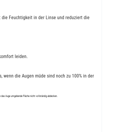
 die Feuchtigkeit in der Linse und reduziert die
omfort leiden.
es, wenn die Augen müde sind noch zu
100%
in der
ie das Auge umgebende Fläche nicht vollständig abdecken.