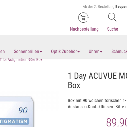
Ab der 2. Bestellung
Bequem
Nachbestellung
Suche
len
Sonnenbrillen
Optik Zubehör
Uhren
Schmuc
 for Astigmatism 90er Box
1 Day ACUVUE MO
Box
Box mit 90 weichen torischen 1
Austausch-Kontaktlinsen. Bitte
89,9