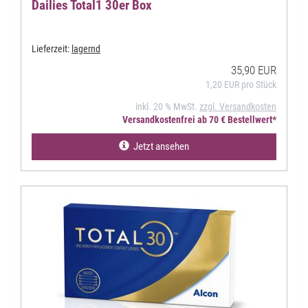
Dailies Total1 30er Box
Lieferzeit:
lagernd
35,90 EUR
1,20 EUR pro Stück
inkl. 20 % MwSt.
zzgl. Versandkosten
Versandkostenfrei ab 70 € Bestellwert*
Jetzt ansehen