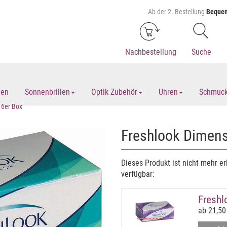
Ab der 2. Bestellung
Bequem
Nachbestellung
Suche
len
Sonnenbrillen
Optik Zubehör
Uhren
Schmuc
 6er Box
Freshlook Dimens
Dieses Produkt ist nicht mehr er
verfügbar:
Freshl
ab 21,50