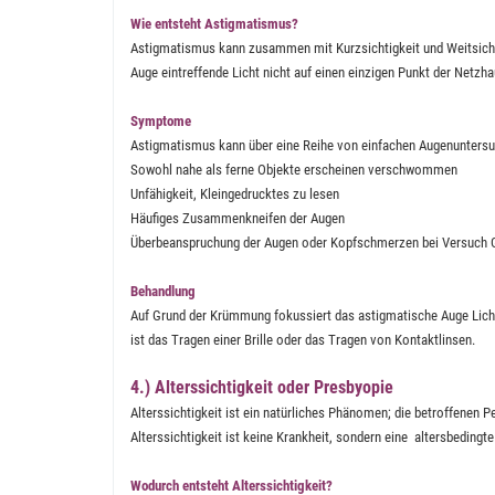
Wie entsteht Astigmatismus?
Astigmatismus kann zusammen mit Kurzsichtigkeit und Weitsichtig
Auge eintreffende Licht nicht auf einen einzigen Punkt der Netz
Symptome
Astigmatismus kann über eine Reihe von einfachen Augenunters
Sowohl nahe als ferne Objekte erscheinen verschwommen
Unfähigkeit, Kleingedrucktes zu lesen
Häufiges Zusammenkneifen der Augen
Überbeanspruchung der Augen oder Kopfschmerzen bei Versuch G
Behandlung
Auf Grund der Krümmung fokussiert das astigmatische Auge Licht 
ist das Tragen einer Brille oder das Tragen von Kontaktlinsen.
4.) Alterssichtigkeit oder Presbyopie
Alterssichtigkeit ist ein natürliches Phänomen; die betroffenen
Alterssichtigkeit ist keine Krankheit, sondern eine altersbedingt
Wodurch entsteht Alterssichtigkeit?