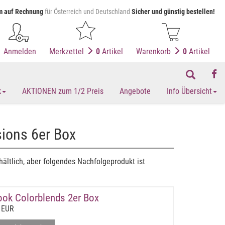
 auf Rechnung
für Österreich und Deutschland
Sicher und günstig bestellen!
Anmelden
Merkzettel
0
Artikel
Warenkorb
0
Artikel
k
AKTIONEN zum 1/2 Preis
Angebote
Info Übersicht
ions 6er Box
hältlich, aber folgendes Nachfolgeprodukt ist
ook Colorblends 2er Box
 EUR