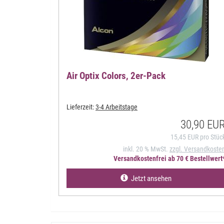
Air Optix Colors, 2er-Pack
Lieferzeit:
3-4 Arbeitstage
30,90 EU
15,45 EUR pro Stüc
inkl. 20 % MwSt.
zzgl. Versandkoste
Versandkostenfrei ab 70 € Bestellwert
Jetzt ansehen