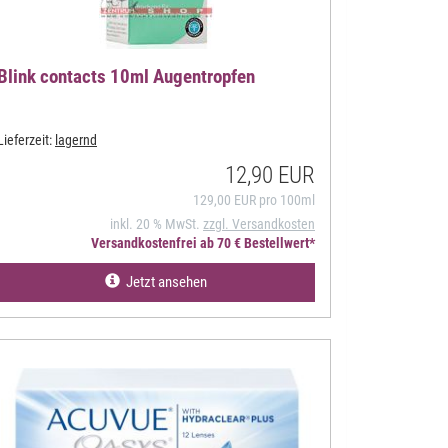
Blink contacts 10ml Augentropfen
Lieferzeit:
lagernd
12,90 EUR
129,00 EUR pro 100ml
inkl. 20 % MwSt.
zzgl. Versandkosten
Versandkostenfrei ab 70 € Bestellwert*
Jetzt ansehen