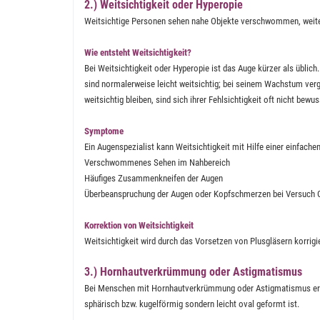
2.) Weitsichtigkeit oder Hyperopie
Weitsichtige Personen sehen nahe Objekte verschwommen, weiter
Wie entsteht Weitsichtigkeit?
Bei Weitsichtigkeit oder Hyperopie ist das Auge kürzer als üblich.
sind normalerweise leicht weitsichtig; bei seinem Wachstum vergr
weitsichtig bleiben, sind sich ihrer Fehlsichtigkeit oft nicht bewu
Symptome
Ein Augenspezialist kann Weitsichtigkeit mit Hilfe einer einfa
Verschwommenes Sehen im Nahbereich
Häufiges Zusammenkneifen der Augen
Überbeanspruchung der Augen oder Kopfschmerzen bei Versuch G
Korrektion von Weitsichtigkeit
Weitsichtigkeit wird durch das Vorsetzen von Plusgläsern korrigi
3.) Hornhautverkrümmung oder Astigmatismus
Bei Menschen mit Hornhautverkrümmung oder Astigmatismus ersche
sphärisch bzw. kugelförmig sondern leicht oval geformt ist.