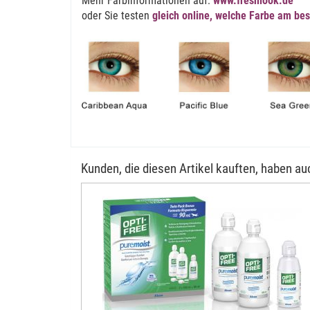
Mehr Farbinformationen auf:
www.freshlook.de
oder Sie testen
gleich online, welche Farbe am bes
Kunden, die diesen Artikel kauften, haben auc