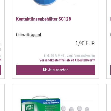
Kontaktlinsenbehälter SC128
Lieferzeit:
lagernd
R
1,90 EUR
l
n
inkl. 20 % MwSt.
zzgl. Versandkosten
*
Versandkostenfrei ab 70 € Bestellwert*
Jetzt ansehen