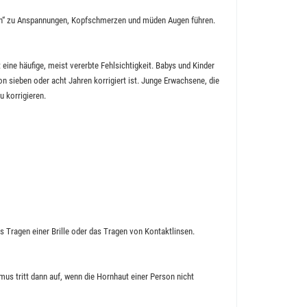
len“ zu Anspannungen, Kopfschmerzen und müden Augen führen.
 eine häufige, meist vererbte Fehlsichtigkeit. Babys und Kinder
n sieben oder acht Jahren korrigiert ist. Junge Erwachsene, die
u korrigieren.
s Tragen einer Brille oder das Tragen von Kontaktlinsen.
s tritt dann auf, wenn die Hornhaut einer Person nicht