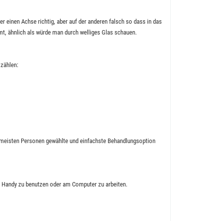
einen Achse richtig, aber auf der anderen falsch so dass in das
mt, ähnlich als würde man durch welliges Glas schauen.
zählen:
en meisten Personen gewählte und einfachste Behandlungsoption
in Handy zu benutzen oder am Computer zu arbeiten.