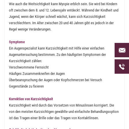
Wie auch die Weitsichtigkeit kann Myopie erblich sein. Sie wird bei Kindern
oft zwischen dem 8. und 12. Lebensjahr entdeckt. Während der Kindheit und
Jugend, wenn der Körper schnell wächst, kann sich Kurzsichtigkeit
verschlechtern. Im Alter zwischen 20 und 40 Jahren gibt es jedoch in der
Regel wenige Veränderungen.
Symptome
Per Mai
Ein Augenspezialist kann Kurzsichtigkeit mit Hilfe einer einfachen
uns an 
Augenuntersuchung bestimmen. Zu den häufigsten Symptomen der
Kurzsichtigkeit zählen:
Telefon
Verschwommene Fernsicht
uns unt
Häufiges Zusammenkneifen der Augen
Überbeanspruchung der Augen oder Kopfschmerzen bei Versuch
Gegenstände zu fixieren
Korrektion von Kurzsichtigkeit
Kurzsichtigkeit wird durch das Vorsetzen von Minuslinsen korrigiert. Die
von den meisten Kurzsichtigen gewählte und einfachste Behandlungsoption
ist das Tragen einer Brille oder das Tragen von Kontaktlinsen.