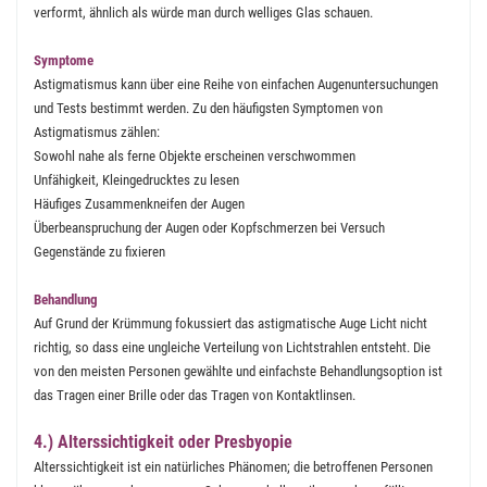
verformt, ähnlich als würde man durch welliges Glas schauen.
Symptome
Astigmatismus kann über eine Reihe von einfachen Augenuntersuchungen
und Tests bestimmt werden. Zu den häufigsten Symptomen von
Astigmatismus zählen:
Sowohl nahe als ferne Objekte erscheinen verschwommen
Unfähigkeit, Kleingedrucktes zu lesen
Häufiges Zusammenkneifen der Augen
Überbeanspruchung der Augen oder Kopfschmerzen bei Versuch
Gegenstände zu fixieren
Behandlung
Auf Grund der Krümmung fokussiert das astigmatische Auge Licht nicht
richtig, so dass eine ungleiche Verteilung von Lichtstrahlen entsteht. Die
von den meisten Personen gewählte und einfachste Behandlungsoption ist
das Tragen einer Brille oder das Tragen von Kontaktlinsen.
4.) Alterssichtigkeit oder Presbyopie
Alterssichtigkeit ist ein natürliches Phänomen; die betroffenen Personen