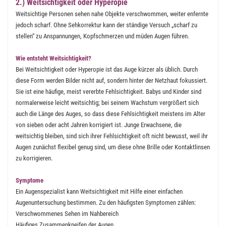
2.) Weitsichtigkeit oder Hyperopie
Weitsichtige Personen sehen nahe Objekte verschwommen, weiter enfernte
jedoch scharf. Ohne Sehkorrektur kann der ständige Versuch „scharf zu
stellen“ zu Anspannungen, Kopfschmerzen und müden Augen führen.
Wie entsteht Weitsichtigkeit?
Bei Weitsichtigkeit oder Hyperopie ist das Auge kürzer als üblich. Durch
diese Form werden Bilder nicht auf, sondern hinter der Netzhaut fokussiert.
Sie ist eine häufige, meist vererbte Fehlsichtigkeit. Babys und Kinder sind
normalerweise leicht weitsichtig; bei seinem Wachstum vergrößert sich
auch die Länge des Auges, so dass diese Fehlsichtigkeit meistens im Alter
von sieben oder acht Jahren korrigiert ist. Junge Erwachsene, die
weitsichtig bleiben, sind sich ihrer Fehlsichtigkeit oft nicht bewusst, weil ihr
Augen zunächst flexibel genug sind, um diese ohne Brille oder Kontaktlinsen
zu korrigieren.
Symptome
Ein Augenspezialist kann Weitsichtigkeit mit Hilfe einer einfachen
Augenuntersuchung bestimmen. Zu den häufigsten Symptomen zählen:
Verschwommenes Sehen im Nahbereich
Häufiges Zusammenkneifen der Augen