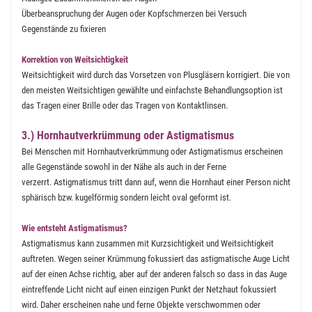
Überbeanspruchung der Augen oder Kopfschmerzen bei Versuch
Gegenstände zu fixieren
Korrektion von Weitsichtigkeit
Weitsichtigkeit wird durch das Vorsetzen von Plusgläsern korrigiert. Die von
den meisten Weitsichtigen gewählte und einfachste Behandlungsoption ist
das Tragen einer Brille oder das Tragen von Kontaktlinsen.
3.) Hornhautverkrümmung oder Astigmatismus
Bei Menschen mit Hornhautverkrümmung oder Astigmatismus erscheinen
alle Gegenstände sowohl in der Nähe als auch in der Ferne
verzerrt. Astigmatismus tritt dann auf, wenn die Hornhaut einer Person nicht
sphärisch bzw. kugelförmig sondern leicht oval geformt ist.
Wie entsteht Astigmatismus?
Astigmatismus kann zusammen mit Kurzsichtigkeit und Weitsichtigkeit
auftreten. Wegen seiner Krümmung fokussiert das astigmatische Auge Licht
auf der einen Achse richtig, aber auf der anderen falsch so dass in das Auge
eintreffende Licht nicht auf einen einzigen Punkt der Netzhaut fokussiert
wird. Daher erscheinen nahe und ferne Objekte verschwommen oder