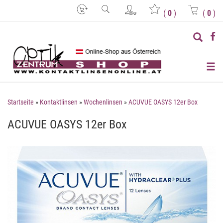
(
0
)
(
0
)
Startseite
»
Kontaktlinsen
»
Wochenlinsen
»
ACUVUE OASYS 12er Box
ACUVUE OASYS 12er Box