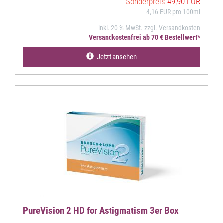
Sonderpreis
49,90 EUR
4,16 EUR pro 100ml
inkl. 20 % MwSt.
zzgl. Versandkosten
Versandkostenfrei ab 70 € Bestellwert*
Jetzt ansehen
PureVision 2 HD for Astigmatism 3er Box