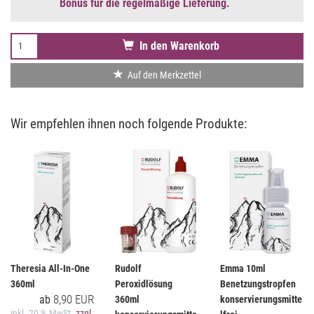
Bonus für die regelmäßige Lieferung.
In den Warenkorb
Auf den Merkzettel
Wir empfehlen ihnen noch folgende Produkte:
Theresia All-In-One
Rudolf
Emma 10ml
360ml
Peroxidlösung
Benetzungstropfen
8,90 EUR
ab
360ml
konservierungsmitte
inkl. 20 % MwSt.
zzgl.