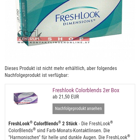
Dieses Produkt ist nicht mehr erhältlich, aber folgendes
Nachfolgeprodukt ist verfügbar:
Freshlook Colorblends 2er Box
ab 21,50 EUR
Nachfolgeprodukt ansehen
®
®
®
FreshLook
ColorBlends
2 Stück
- Die FreshLook
®
ColorBlends
sind Farb-Monats-Kontaktlinsen. Die
®
"Harmonischen" für helle und dunkle Augen. Die FreshLook