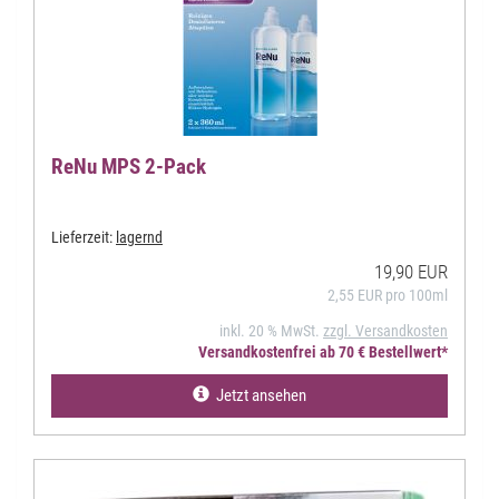
ReNu MPS 2-Pack
Lieferzeit:
lagernd
19,90 EUR
2,55 EUR pro 100ml
inkl. 20 % MwSt.
zzgl. Versandkosten
Versandkostenfrei ab 70 € Bestellwert*
Jetzt ansehen