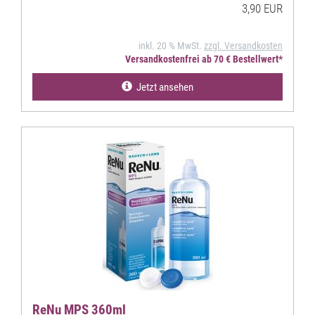
3,90 EUR
inkl. 20 % MwSt.
zzgl. Versandkosten
Versandkostenfrei ab 70 € Bestellwert*
Jetzt ansehen
ReNu MPS 360ml