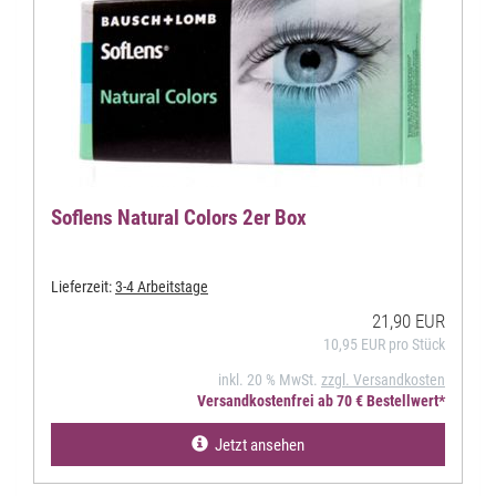
Soflens Natural Colors 2er Box
Lieferzeit:
3-4 Arbeitstage
21,90 EUR
10,95 EUR pro Stück
inkl. 20 % MwSt.
zzgl. Versandkosten
Versandkostenfrei ab 70 € Bestellwert*
Jetzt ansehen