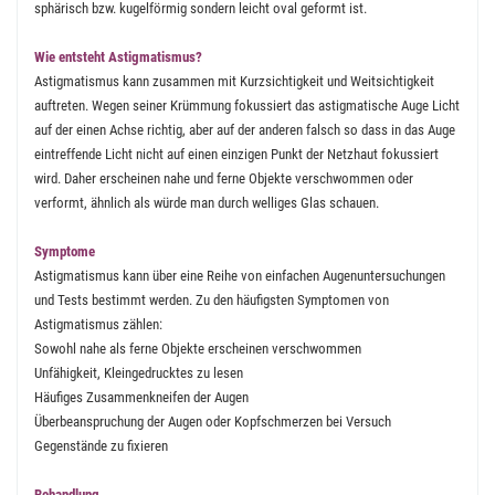
sphärisch bzw. kugelförmig sondern leicht oval geformt ist.
Wie entsteht Astigmatismus?
Astigmatismus kann zusammen mit Kurzsichtigkeit und Weitsichtigkeit
auftreten. Wegen seiner Krümmung fokussiert das astigmatische Auge Licht
auf der einen Achse richtig, aber auf der anderen falsch so dass in das Auge
eintreffende Licht nicht auf einen einzigen Punkt der Netzhaut fokussiert
wird. Daher erscheinen nahe und ferne Objekte verschwommen oder
verformt, ähnlich als würde man durch welliges Glas schauen.
Symptome
Astigmatismus kann über eine Reihe von einfachen Augenuntersuchungen
und Tests bestimmt werden. Zu den häufigsten Symptomen von
Astigmatismus zählen:
Sowohl nahe als ferne Objekte erscheinen verschwommen
Unfähigkeit, Kleingedrucktes zu lesen
Häufiges Zusammenkneifen der Augen
Überbeanspruchung der Augen oder Kopfschmerzen bei Versuch
Gegenstände zu fixieren
Behandlung