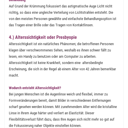
Auf Grund der Krümmung fokussiert das astigmatische Auge Licht nicht
richtig, so dass eine ungleiche Verteilung von Lichtstrahlen entsteht. Die
von den meisten Personen gewählte und einfachste Behandlungsoption ist
das Tragen einer Brille oder das Tragen von Kontaktlinsen.
4.) Alterssichtigkeit oder Presbyopie
Alterssichtigkeit ist ein natürliches Phänomen; die betroffenen Personen
klagen über verschwommenes Sehen, weshalb es ihnen schwer fällt zu
lesen, ein Handy zu benutzen oder am Computer zu arbeiten.
Alterssichtigkeit ist keine Krankheit, sondern eine altersbedingte
Erscheinung, die sich in der Regel ab einem Alter von 42 Jahren bemerkbar
macht.
Wodurch entsteht Alterssichtigkeit?
Bei jungen Menschen ist die Augenlinse weich und flexibel, immer zu
Formveränderungen bereit, damit Bilder in verschiedenen Entfernungen
scharf gesehen werden können. Mit zunehmendem Alter wird die kristalline
Linse in Ihrem Auge härter und verliert an Elastizität. Dieser
Flexibilitätsverlust führt dazu, dass Ihre Augen sich nicht mehr so gut auf
die Fokussierung naher Objekte einstellen können.