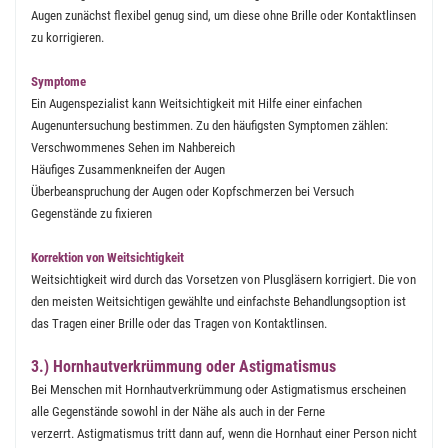
Augen zunächst flexibel genug sind, um diese ohne Brille oder Kontaktlinsen
zu korrigieren.
Symptome
Ein Augenspezialist kann Weitsichtigkeit mit Hilfe einer einfachen
Augenuntersuchung bestimmen. Zu den häufigsten Symptomen zählen:
Verschwommenes Sehen im Nahbereich
Häufiges Zusammenkneifen der Augen
Überbeanspruchung der Augen oder Kopfschmerzen bei Versuch
Gegenstände zu fixieren
Korrektion von Weitsichtigkeit
Weitsichtigkeit wird durch das Vorsetzen von Plusgläsern korrigiert. Die von
den meisten Weitsichtigen gewählte und einfachste Behandlungsoption ist
das Tragen einer Brille oder das Tragen von Kontaktlinsen.
3.) Hornhautverkrümmung oder Astigmatismus
Bei Menschen mit Hornhautverkrümmung oder Astigmatismus erscheinen
alle Gegenstände sowohl in der Nähe als auch in der Ferne
verzerrt. Astigmatismus tritt dann auf, wenn die Hornhaut einer Person nicht