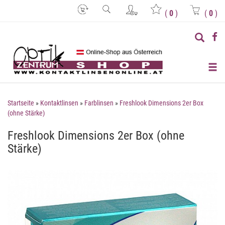
(
0
)
(
0
)
Startseite
»
Kontaktlinsen
»
Farblinsen
»
Freshlook Dimensions 2er Box
(ohne Stärke)
Freshlook Dimensions 2er Box (ohne
Stärke)