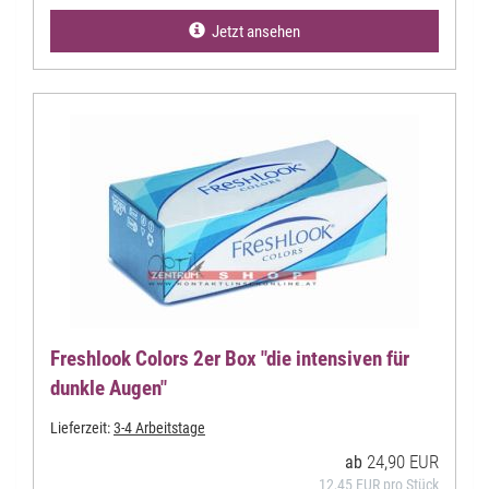
Jetzt ansehen
Freshlook Colors 2er Box "die intensiven für
dunkle Augen"
Lieferzeit:
3-4 Arbeitstage
24,90 EUR
ab
12,45 EUR pro Stück