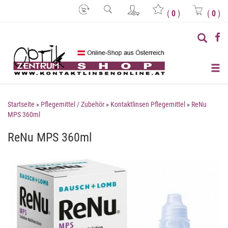
(
0
)
(
0
)
Startseite
»
Pflegemittel / Zubehör
»
Kontaktlinsen Pflegemittel
»
ReNu
MPS 360ml
ReNu MPS 360ml