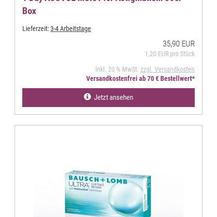
Box
Lieferzeit:
3-4 Arbeitstage
35,90 EUR
1,20 EUR pro Stück
inkl. 20 % MwSt.
zzgl. Versandkosten
Versandkostenfrei ab 70 € Bestellwert*
Jetzt ansehen