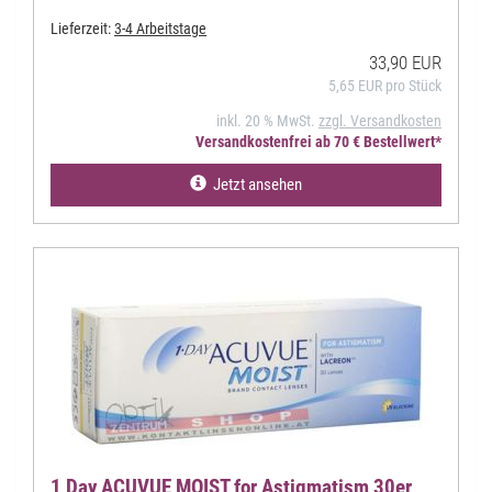
Lieferzeit:
3-4 Arbeitstage
33,90 EUR
5,65 EUR pro Stück
inkl. 20 % MwSt.
zzgl. Versandkosten
Versandkostenfrei ab 70 € Bestellwert*
Jetzt ansehen
1 Day ACUVUE MOIST for Astigmatism 30er