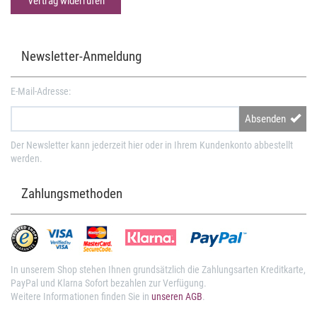
Vertrag widerrufen
Newsletter-Anmeldung
E-Mail-Adresse:
Absenden
Der Newsletter kann jederzeit hier oder in Ihrem Kundenkonto abbestellt
werden.
Zahlungsmethoden
In unserem Shop stehen Ihnen grundsätzlich die Zahlungsarten Kreditkarte,
PayPal und Klarna Sofort bezahlen zur Verfügung.
Weitere Informationen finden Sie in
unseren AGB
.