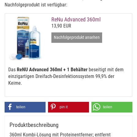
Nachfolgeprodukt ist verfügbar:
ReNu Advanced 360ml
13,90 EUR
Nachfolgeprodukt ansehen
Das
ReNU Advanced 360ml + 1 Behälter
beseitigt mit dem
einzigartigen Dreifach-Desinfektionssystem 99,9% der
Keime.
teilen
pin it
teilen
Produktbeschreibung
360ml Kombi-Lösung mit Proteinentferner; entfernt