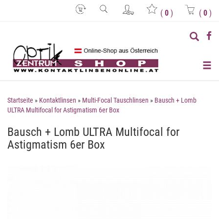
(
0
)
(
0
)
Startseite
»
Kontaktlinsen
»
Multi-Focal Tauschlinsen
»
Bausch + Lomb
ULTRA Multifocal for Astigmatism 6er Box
Bausch + Lomb ULTRA Multifocal for
Astigmatism 6er Box