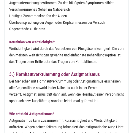
Augenuntersuchung bestimmen. Zu den häufigsten Symptomen zählen:
Verschwommenes Sehen im Nahbereich
Häufiges Zusammenkneifen der Augen
Überbeanspruchung der Augen oder Kopfschmerzen bei Versuch
Gegenstände zu fixieren
Korrektion von Weitsichtigkeit
Weitsichtigkeit wird durch das Vorsetzen von Plusgläsern korrigiert. Die von
den meisten Weitsichtigen gewählte und einfachste Behandlungsoption ist
das Tragen einer Brille oder das Tragen von Kontaktlinsen.
3.) Hornhautverkrümmung oder Astigmatismus
Bei Menschen mit Hornhautverkrümmung oder Astigmatismus erscheinen
alle Gegenstände sowohl in der Nähe als auch in der Ferne
verzerrt. Astigmatismus tritt dann auf, wenn die Hornhaut einer Person nicht
sphärisch bzw. kugelförmig sondern leicht oval geformt ist.
Wie entsteht Astigmatismus?
Astigmatismus kann zusammen mit Kurzsichtigkeit und Weitsichtigkeit
auftreten. Wegen seiner Krümmung fokussiert das astigmatische Auge Licht