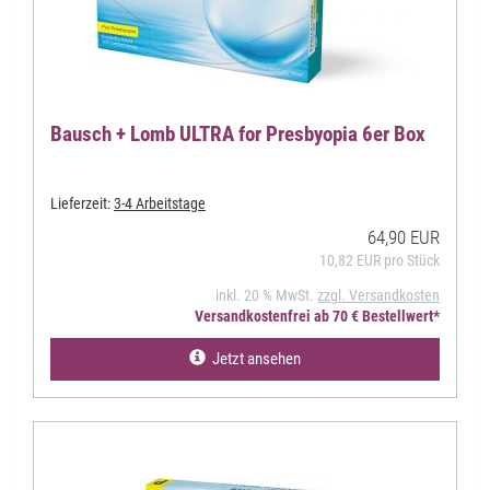
Bausch + Lomb ULTRA for Presbyopia 6er Box
Lieferzeit:
3-4 Arbeitstage
64,90 EUR
10,82 EUR pro Stück
inkl. 20 % MwSt.
zzgl. Versandkosten
Versandkostenfrei ab 70 € Bestellwert*
Jetzt ansehen