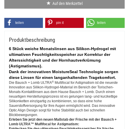
Auf den Merkzettel
teilen
pin it
teilen
Produktbeschreibung
6 Stück weiche Monatslinsen aus Silikon-Hydrogel mit
ultimativen Feuchtigkeitsspeicher zur Korrektur der
Alterssichtigkeit und der Hornhautverkrümung
(Astigmatismus).
Dank der innovativen MoistureSeal Technologie sorgen
diese Linsen für einen langanhaltenden Tragekomfort.
®
Die Bausch + Lomb ULTRA
Multifocal for Astigmatism ist die neueste
Innovation aus Silikon-Hydrogel-Material im Bereich der Torischen-
Monats-Kontaktlinsen aus dem Hause Bausch + Lomb. Durch einen
neuartigen Herstellungsprozess ist es gelungen lang- und kurzkettige
Silikonketten einzigartig zu kombinieren, so dass eine hohe
Sauerstoffversorgung für Ihre Augen ermöglicht wird. Das innovative
Optic Align Design sorgt für hohe Stabilität auch bei schnellen
Blickbewegungen.
Erleben Sie jetzt den neuen Maßstab der Frische mit der Bausch +
Lomb ULTRA™ Mulfifocal for Astigmatism:
Entdecken Sie den ultimativen Feuchtigkeitsspeicher für frische