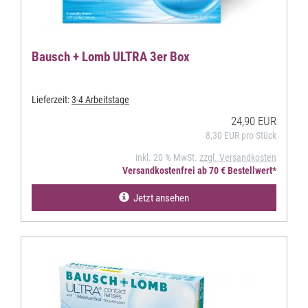
Bausch + Lomb ULTRA 3er Box
Lieferzeit:
3-4 Arbeitstage
24,90 EUR
8,30 EUR pro Stück
inkl. 20 % MwSt.
zzgl. Versandkosten
Versandkostenfrei ab 70 € Bestellwert*
Jetzt ansehen