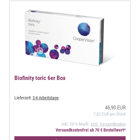
Biofinity toric 6er Box
Lieferzeit:
3-4 Arbeitstage
46,90 EUR
7,82 EUR pro Stück
inkl. 20 % MwSt.
zzgl. Versandkosten
Versandkostenfrei ab 70 € Bestellwert*