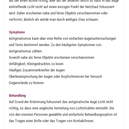
auf der einen Achse richtig, aber auf der anderen falsch so dass in das Auge
eintreffende Licht nicht auf einen einzigen Punkt der Netzhaut fokussiert
wird. Daher erscheinen nahe und ferne Objekte verschwommen oder
verformt, ähnlich als würde man durch welliges Glas schauen.
Symptome
Astigmatismus kann über eine Reihe von einfachen Augenuntersuchungen
und Tests bestimmt werden. Zu den häufigsten Symptomen von
Astigmatismus zählen:
Sowohl nahe als ferne Objekte erscheinen verschwommen
Unfähigkeit, Kleingedrucktes zu lesen
Häufiges Zusammenkneifen der Augen
Überbeanspruchung der Augen oder Kopfschmerzen bei Versuch
Gegenstände zu fixieren
Behandlung
Auf Grund der Krümmung fokussiert das astigmatische Auge Licht nicht
richtig, so dass eine ungleiche Verteilung von Lichtstrahlen entsteht. Die
von den meisten Personen gewählte und einfachste Behandlungsoption ist
das Tragen einer Brille oder das Tragen von Kontaktlinsen.