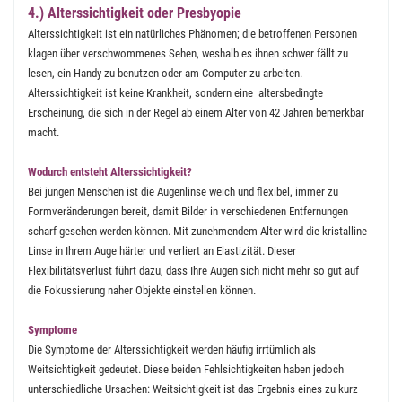
4.) Alterssichtigkeit oder Presbyopie
Alterssichtigkeit ist ein natürliches Phänomen; die betroffenen Personen
klagen über verschwommenes Sehen, weshalb es ihnen schwer fällt zu
lesen, ein Handy zu benutzen oder am Computer zu arbeiten.
Alterssichtigkeit ist keine Krankheit, sondern eine altersbedingte
Erscheinung, die sich in der Regel ab einem Alter von 42 Jahren bemerkbar
macht.
Wodurch entsteht Alterssichtigkeit?
Bei jungen Menschen ist die Augenlinse weich und flexibel, immer zu
Formveränderungen bereit, damit Bilder in verschiedenen Entfernungen
scharf gesehen werden können. Mit zunehmendem Alter wird die kristalline
Linse in Ihrem Auge härter und verliert an Elastizität. Dieser
Flexibilitätsverlust führt dazu, dass Ihre Augen sich nicht mehr so gut auf
die Fokussierung naher Objekte einstellen können.
Symptome
Die Symptome der Alterssichtigkeit werden häufig irrtümlich als
Weitsichtigkeit gedeutet. Diese beiden Fehlsichtigkeiten haben jedoch
unterschiedliche Ursachen: Weitsichtigkeit ist das Ergebnis eines zu kurz