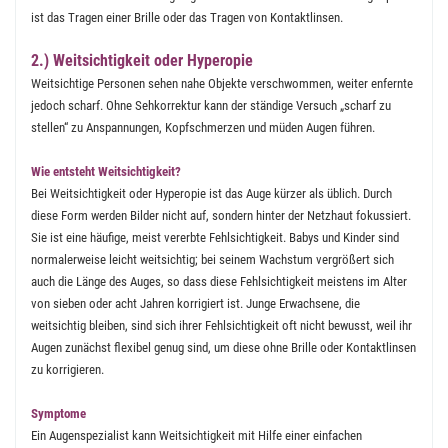
ist das Tragen einer Brille oder das Tragen von Kontaktlinsen.
2.) Weitsichtigkeit oder Hyperopie
Weitsichtige Personen sehen nahe Objekte verschwommen, weiter enfernte
jedoch scharf. Ohne Sehkorrektur kann der ständige Versuch „scharf zu
stellen“ zu Anspannungen, Kopfschmerzen und müden Augen führen.
Wie entsteht Weitsichtigkeit?
Bei Weitsichtigkeit oder Hyperopie ist das Auge kürzer als üblich. Durch
diese Form werden Bilder nicht auf, sondern hinter der Netzhaut fokussiert.
Sie ist eine häufige, meist vererbte Fehlsichtigkeit. Babys und Kinder sind
normalerweise leicht weitsichtig; bei seinem Wachstum vergrößert sich
auch die Länge des Auges, so dass diese Fehlsichtigkeit meistens im Alter
von sieben oder acht Jahren korrigiert ist. Junge Erwachsene, die
weitsichtig bleiben, sind sich ihrer Fehlsichtigkeit oft nicht bewusst, weil ihr
Augen zunächst flexibel genug sind, um diese ohne Brille oder Kontaktlinsen
zu korrigieren.
Symptome
Ein Augenspezialist kann Weitsichtigkeit mit Hilfe einer einfachen