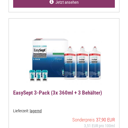
Jetzt ansehen
EasySept 3-Pack (3x 360ml + 3 Behälter)
Lieferzeit:
lagernd
Sonderpreis
37,90 EUR
3,51 EUR pro 100ml