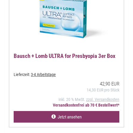
Bausch + Lomb ULTRA for Presbyopia 3er Box
Lieferzeit:
3-4 Arbeitstage
42,90 EUR
14,30 EUR pro Stück
inkl. 20 % MwSt.
zzgl. Versandkosten
Versandkostenfrei ab 70 € Bestellwert*
Jetzt ansehen