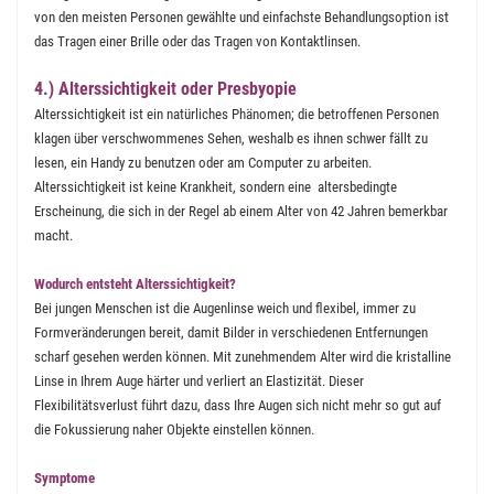
von den meisten Personen gewählte und einfachste Behandlungsoption ist
das Tragen einer Brille oder das Tragen von Kontaktlinsen.
4.) Alterssichtigkeit oder Presbyopie
Alterssichtigkeit ist ein natürliches Phänomen; die betroffenen Personen
klagen über verschwommenes Sehen, weshalb es ihnen schwer fällt zu
lesen, ein Handy zu benutzen oder am Computer zu arbeiten.
Alterssichtigkeit ist keine Krankheit, sondern eine altersbedingte
Erscheinung, die sich in der Regel ab einem Alter von 42 Jahren bemerkbar
macht.
Wodurch entsteht Alterssichtigkeit?
Bei jungen Menschen ist die Augenlinse weich und flexibel, immer zu
Formveränderungen bereit, damit Bilder in verschiedenen Entfernungen
scharf gesehen werden können. Mit zunehmendem Alter wird die kristalline
Linse in Ihrem Auge härter und verliert an Elastizität. Dieser
Flexibilitätsverlust führt dazu, dass Ihre Augen sich nicht mehr so gut auf
die Fokussierung naher Objekte einstellen können.
Symptome