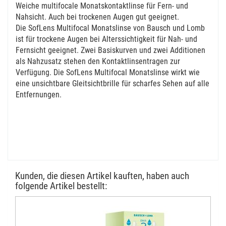
Weiche multifocale Monatskontaktlinse für Fern- und
Nahsicht. Auch bei trockenen Augen gut geeignet.
Die SofLens Multifocal Monatslinse von Bausch und Lomb
ist für trockene Augen bei Alterssichtigkeit für Nah- und
Fernsicht geeignet. Zwei Basiskurven und zwei Additionen
als Nahzusatz stehen den Kontaktlinsentragen zur
Verfügung. Die SofLens Multifocal Monatslinse wirkt wie
eine unsichtbare Gleitsichtbrille für scharfes Sehen auf alle
Entfernungen.
Kunden, die diesen Artikel kauften, haben auch
folgende Artikel bestellt: