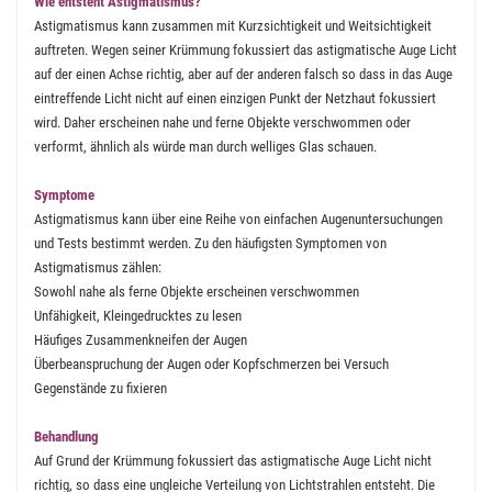
Wie entsteht Astigmatismus?
Astigmatismus kann zusammen mit Kurzsichtigkeit und Weitsichtigkeit
auftreten. Wegen seiner Krümmung fokussiert das astigmatische Auge Licht
auf der einen Achse richtig, aber auf der anderen falsch so dass in das Auge
eintreffende Licht nicht auf einen einzigen Punkt der Netzhaut fokussiert
wird. Daher erscheinen nahe und ferne Objekte verschwommen oder
verformt, ähnlich als würde man durch welliges Glas schauen.
Symptome
Astigmatismus kann über eine Reihe von einfachen Augenuntersuchungen
und Tests bestimmt werden. Zu den häufigsten Symptomen von
Astigmatismus zählen:
Sowohl nahe als ferne Objekte erscheinen verschwommen
Unfähigkeit, Kleingedrucktes zu lesen
Häufiges Zusammenkneifen der Augen
Überbeanspruchung der Augen oder Kopfschmerzen bei Versuch
Gegenstände zu fixieren
Behandlung
Auf Grund der Krümmung fokussiert das astigmatische Auge Licht nicht
richtig, so dass eine ungleiche Verteilung von Lichtstrahlen entsteht. Die