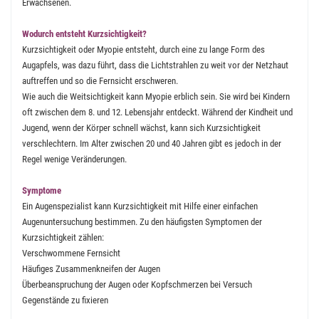
Erwachsenen.
Wodurch entsteht Kurzsichtigkeit?
Kurzsichtigkeit oder Myopie entsteht, durch eine zu lange Form des
Augapfels, was dazu führt, dass die Lichtstrahlen zu weit vor der Netzhaut
auftreffen und so die Fernsicht erschweren.
Wie auch die Weitsichtigkeit kann Myopie erblich sein. Sie wird bei Kindern
oft zwischen dem 8. und 12. Lebensjahr entdeckt. Während der Kindheit und
Jugend, wenn der Körper schnell wächst, kann sich Kurzsichtigkeit
verschlechtern. Im Alter zwischen 20 und 40 Jahren gibt es jedoch in der
Regel wenige Veränderungen.
Symptome
Ein Augenspezialist kann Kurzsichtigkeit mit Hilfe einer einfachen
Augenuntersuchung bestimmen. Zu den häufigsten Symptomen der
Kurzsichtigkeit zählen:
Verschwommene Fernsicht
Häufiges Zusammenkneifen der Augen
Überbeanspruchung der Augen oder Kopfschmerzen bei Versuch
Gegenstände zu fixieren