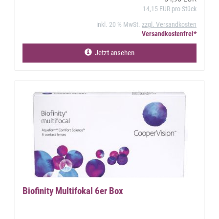
14,15 EUR pro Stück
inkl. 20 % MwSt.
zzgl. Versandkosten
Versandkostenfrei*
Jetzt ansehen
Biofinity Multifokal 6er Box