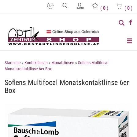
(
0
)
(
0
)
Startseite
»
Kontaktlinsen
»
Monatslinsen
»
Soflens Multifocal
Monatskontaktlinse 6er Box
Soflens Multifocal Monatskontaktlinse 6er
Box