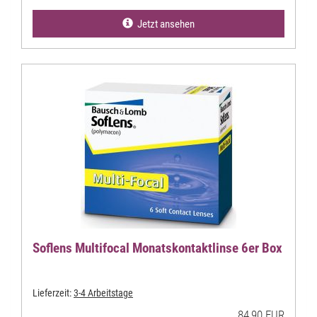
Jetzt ansehen
Soflens Multifocal Monatskontaktlinse 6er Box
Lieferzeit:
3-4 Arbeitstage
84,90 EUR