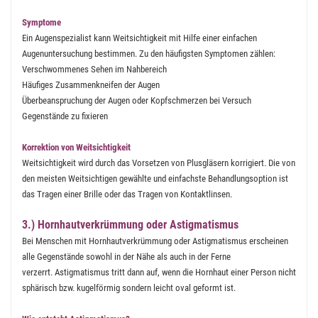
Symptome
Ein Augenspezialist kann Weitsichtigkeit mit Hilfe einer einfachen
Augenuntersuchung bestimmen. Zu den häufigsten Symptomen zählen:
Verschwommenes Sehen im Nahbereich
Häufiges Zusammenkneifen der Augen
Überbeanspruchung der Augen oder Kopfschmerzen bei Versuch
Gegenstände zu fixieren
Korrektion von Weitsichtigkeit
Weitsichtigkeit wird durch das Vorsetzen von Plusgläsern korrigiert. Die von
den meisten Weitsichtigen gewählte und einfachste Behandlungsoption ist
das Tragen einer Brille oder das Tragen von Kontaktlinsen.
3.) Hornhautverkrümmung oder Astigmatismus
Bei Menschen mit Hornhautverkrümmung oder Astigmatismus erscheinen
alle Gegenstände sowohl in der Nähe als auch in der Ferne
verzerrt. Astigmatismus tritt dann auf, wenn die Hornhaut einer Person nicht
sphärisch bzw. kugelförmig sondern leicht oval geformt ist.