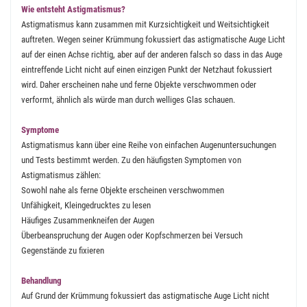
Wie entsteht Astigmatismus?
Astigmatismus kann zusammen mit Kurzsichtigkeit und Weitsichtigkeit
auftreten. Wegen seiner Krümmung fokussiert das astigmatische Auge Licht
auf der einen Achse richtig, aber auf der anderen falsch so dass in das Auge
eintreffende Licht nicht auf einen einzigen Punkt der Netzhaut fokussiert
wird. Daher erscheinen nahe und ferne Objekte verschwommen oder
verformt, ähnlich als würde man durch welliges Glas schauen.
Symptome
Astigmatismus kann über eine Reihe von einfachen Augenuntersuchungen
und Tests bestimmt werden. Zu den häufigsten Symptomen von
Astigmatismus zählen:
Sowohl nahe als ferne Objekte erscheinen verschwommen
Unfähigkeit, Kleingedrucktes zu lesen
Häufiges Zusammenkneifen der Augen
Überbeanspruchung der Augen oder Kopfschmerzen bei Versuch
Gegenstände zu fixieren
Behandlung
Auf Grund der Krümmung fokussiert das astigmatische Auge Licht nicht