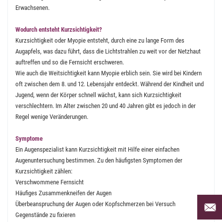
Erwachsenen.
Wodurch entsteht Kurzsichtigkeit?
Kurzsichtigkeit oder Myopie entsteht, durch eine zu lange Form des
Augapfels, was dazu führt, dass die Lichtstrahlen zu weit vor der Netzhaut
auftreffen und so die Fernsicht erschweren.
Wie auch die Weitsichtigkeit kann Myopie erblich sein. Sie wird bei Kindern
oft zwischen dem 8. und 12. Lebensjahr entdeckt. Während der Kindheit und
Jugend, wenn der Körper schnell wächst, kann sich Kurzsichtigkeit
verschlechtern. Im Alter zwischen 20 und 40 Jahren gibt es jedoch in der
Regel wenige Veränderungen.
Symptome
Ein Augenspezialist kann Kurzsichtigkeit mit Hilfe einer einfachen
Augenuntersuchung bestimmen. Zu den häufigsten Symptomen der
Kurzsichtigkeit zählen:
Verschwommene Fernsicht
Häufiges Zusammenkneifen der Augen
Per Mai
Überbeanspruchung der Augen oder Kopfschmerzen bei Versuch
uns an 
Gegenstände zu fixieren