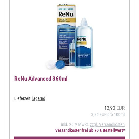
ReNu Advanced 360ml
Lieferzeit:
lagernd
13,90 EUR
3,86 EUR pro 100ml
inkl. 20 % MwSt.
zzgl. Versandkosten
Versandkostenfrei ab 70 € Bestellwert*