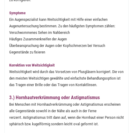
Symptome
Ein Augenspezialist kann Weitsichtigkeit mit Hilfe einer einfachen
Augenuntersuchung bestimmen. Zu den häufigsten Symptomen zählen:
Verschwommenes Sehen im Nahbereich
Häufiges Zusammenkneifen der Augen
Überbeanspruchung der Augen oder Kopfschmerzen bei Versuch
Gegenstände zu fixieren
Korrektion von Weitsichtigkeit
Weitsichtigkeit wird durch das Vorsetzen von Plusgläsern korrigiert. Die von
den meisten Weitsichtigen gewählte und einfachste Behandlungsoption ist
das Tragen einer Brille oder das Tragen von Kontaktlinsen.
3.) Hornhautverkrümmung oder Astigmatismus
Bei Menschen mit Hornhautverkrümmung oder Astigmatismus erscheinen
alle Gegenstände sowohl in der Nähe als auch in der Ferne
verzerrt. Astigmatismus tritt dann auf, wenn die Hornhaut einer Person nicht
sphärisch bzw. kugelförmig sondern leicht oval geformt ist.