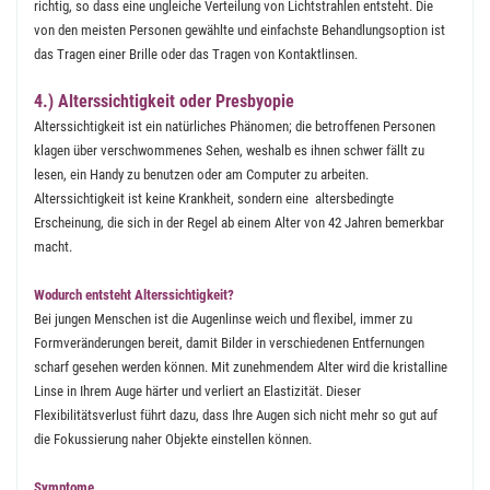
richtig, so dass eine ungleiche Verteilung von Lichtstrahlen entsteht. Die
von den meisten Personen gewählte und einfachste Behandlungsoption ist
das Tragen einer Brille oder das Tragen von Kontaktlinsen.
4.) Alterssichtigkeit oder Presbyopie
Alterssichtigkeit ist ein natürliches Phänomen; die betroffenen Personen
klagen über verschwommenes Sehen, weshalb es ihnen schwer fällt zu
lesen, ein Handy zu benutzen oder am Computer zu arbeiten.
Alterssichtigkeit ist keine Krankheit, sondern eine altersbedingte
Erscheinung, die sich in der Regel ab einem Alter von 42 Jahren bemerkbar
macht.
Wodurch entsteht Alterssichtigkeit?
Bei jungen Menschen ist die Augenlinse weich und flexibel, immer zu
Formveränderungen bereit, damit Bilder in verschiedenen Entfernungen
scharf gesehen werden können. Mit zunehmendem Alter wird die kristalline
Linse in Ihrem Auge härter und verliert an Elastizität. Dieser
Flexibilitätsverlust führt dazu, dass Ihre Augen sich nicht mehr so gut auf
die Fokussierung naher Objekte einstellen können.
Symptome