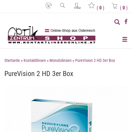
(
0
)
(
0
)
Startseite
»
Kontaktlinsen
»
Monatslinsen
»
PureVision 2 HD 3er Box
PureVision 2 HD 3er Box