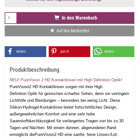
In den Warenkorb
Auf den Merkzettel
teilen
pin it
teilen
Produktbeschreibung
NEU! PureVision 2 HD Kontaktlinsen mit High Definition Optik!
PureVision2 HD Kontaktlinsen sorgen mit ihrer High
Definition Optik für gestochen scharfes Sehen, denn sie verringern
Lichthöfe und Blendungen – besonders bei wenig Licht. Diese
Silikon-Hydrogel-Kontaktlinse bietet fortschrittliches Design,
außergewöhnlichen Komfort und eine sehr hohe
Sauerstoffdurchlässigkeit für verlängertes Tragen von bis zu 30
Tagen und Nächten. Mit einem dünnen, abgerundeten Rand
ermöglicht diePureVision2 HD eine sanfte, feine Linsen-/Lid-