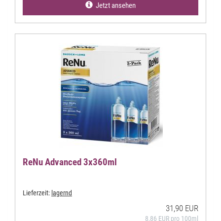
Jetzt ansehen
ReNu Advanced 3x360ml
Lieferzeit:
lagernd
31,90 EUR
8,86 EUR pro 100ml