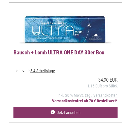
Bausch + Lomb ULTRA ONE DAY 30er Box
Lieferzeit:
3-4 Arbeitstage
34,90 EUR
1,16 EUR pro Stück
inkl. 20 % MwSt.
zzgl. Versandkosten
Versandkostenfrei ab 70 € Bestellwert*
Jetzt ansehen