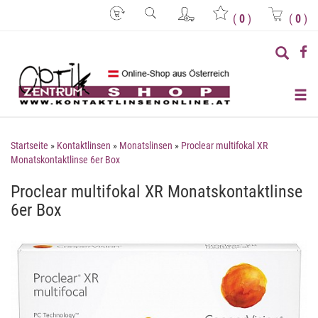
(
0
)
(
0
)
Startseite
»
Kontaktlinsen
»
Monatslinsen
»
Proclear multifokal XR
Monatskontaktlinse 6er Box
Proclear multifokal XR Monatskontaktlinse
6er Box