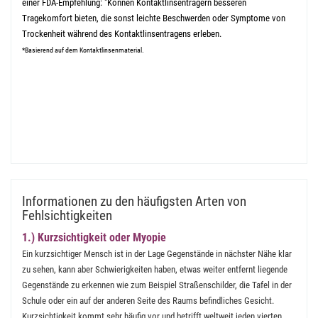
einer FDA-Empfehlung: "Können Kontaktlinsenträgern besseren
Tragekomfort bieten, die sonst leichte Beschwerden oder Symptome von
Trockenheit während des Kontaktlinsentragens erleben.
*Basierend auf dem Kontaktlinsenmaterial.
Informationen zu den häufigsten Arten von
Fehlsichtigkeiten
1.) Kurzsichtigkeit oder Myopie
Ein kurzsichtiger Mensch ist in der Lage Gegenstände in nächster Nähe klar
zu sehen, kann aber Schwierigkeiten haben, etwas weiter entfernt liegende
Gegenstände zu erkennen wie zum Beispiel Straßenschilder, die Tafel in der
Schule oder ein auf der anderen Seite des Raums befindliches Gesicht.
Kurzsichtigkeit kommt sehr häufig vor und betrifft weltweit jeden vierten