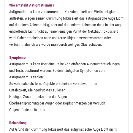
Wie entsteht Astigmatismus?
Astigmatismus kann zusammen mit Kurzsichtigkeit und Weitsichtigkeit
auftreten. Wegen seiner Krümmung fokussiert das astigmatische Auge Licht
auf der einen Achse richtig, aber auf der anderen falsch so dass in das Auge
eintreffende Licht nicht auf einen einzigen Punkt der Netzhaut fokussiert
wird. Daher erscheinen nahe und ferne Objekte verschwommen oder
verformt, ähnlich als würde man durch welliges Glas schauen.
Symptome
Astigmatismus kann über eine Reihe von einfachen Augenuntersuchungen
und Tests bestimmt werden. Zu den häufigsten Symptomen von
Astigmatismus zählen:
Sowohl nahe als ferne Objekte erscheinen verschwommen
Unfähigkeit, Kleingedrucktes zu lesen
Häufiges Zusammenkneifen der Augen
Überbeanspruchung der Augen oder Kopfschmerzen bei Versuch
Gegenstände zu fixieren
Behandlung
Auf Grund der Krümmung fokussiert das astigmatische Auge Licht nicht