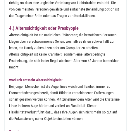
richtig, so dass eine ungleiche Verteilung von Lichtstrahlen entsteht. Die
von den meisten Personen gewählte und einfachste Behandlungsoption ist
das Tragen einer Brille oder das Tragen von Kontaktlinsen.
4.) Alterssichtigkeit oder Presbyopie
Alterssichtigkeit ist ein natürliches Phänomen; die betroffenen Personen
klagen über verschwommenes Sehen, weshalb es ihnen schwer fällt zu
lesen, ein Handy zu benutzen oder am Computer zu arbeiten.
Alterssichtigkeit ist keine Krankheit, sondern eine altersbedingte
Erscheinung, die sich in der Regel ab einem Alter von 42 Jahren bemerkbar
macht.
Wodurch entsteht Alterssichtigkeit?
Bei jungen Menschen ist die Augenlinse weich und flexibel, immer zu
Formveränderungen bereit, damit Bilder in verschiedenen Entfernungen
scharf gesehen werden können. Mit zunehmendem Alter wird die kristalline
Linse in Ihrem Auge härter und verliert an Elastizität. Dieser
Flexibilitätsverlust führt dazu, dass Ihre Augen sich nicht mehr so gut auf
die Fokussierung naher Objekte einstellen können.