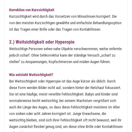
Korrektion von Kurzsichtigkeit
Kurzsichtigkeit wird durch das Vorsetzen von Minuslinsen korrigiert. Die
von den meisten Kurzsichtigen gewählte und einfachste Behandlungsoption
ist das Tragen einer Brille oder das Tragen von Kontaktlinsen.
2.) Weitsichtigkeit oder Hyperopie
Weitsichtige Personen sehen nahe Objekte verschwommen, weiter enfernte
jedoch scharf. Ohne Sehkorrektur kann der ständige Versuch „scharf zu
stellen“ zu Anspannungen, Kopfschmerzen und müden Augen führen.
Wie entsteht Weitsichtigkeit?
Bei Weitsichtigkeit oder Hyperopie ist das Auge kürzer als üblich. Durch
diese Form werden Bilder nicht auf, sondern hinter der Netzhaut fokussiert.
Sie ist eine häufige, meist vererbte Fehlsichtigkeit. Babys und Kinder sind
normalerweise leicht weitsichtig; bei seinem Wachstum vergrößert sich
auch die Länge des Auges, so dass diese Fehlsichtigkeit meistens im Alter
von sieben oder acht Jahren korrigiert ist. Junge Erwachsene, die
weitsichtig bleiben, sind sich ihrer Fehlsichtigkeit oft nicht bewusst, weil ihr
Augen zunächst flexibel genug sind, um diese ohne Brille oder Kontaktlinsen