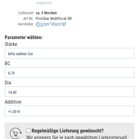
angepasst.
Lieferzeit:
ca. 3 Wochen
Art.Nr.:
ProClear Multifocal XR
Hersteller:
Parameter wählen:
Stärke
BC
Dia
Addition
Regelmäßige Lieferung gewünscht
Wir erinnern Sie je nach gewähltem Lieferintervall