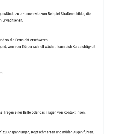
genstände zu erkennen wie zum Beispiel Straßenschilder, die
ten Erwachsenen.
und so die Fernsicht erschweren.
gend, wenn der Körper schnell wächst, kann sich Kurzsichtigkeit
en:
s Tragen einer Brille oder das Tragen von Kontaktlinsen.
len“ zu Anspannungen, Kopfschmerzen und müden Augen führen.