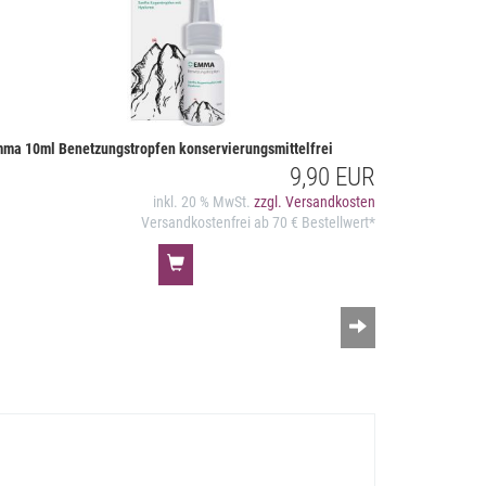
ma 10ml Benetzungstropfen konservierungsmittelfrei
9,90 EUR
inkl. 20 % MwSt.
zzgl. Versandkosten
Versandkostenfrei ab 70 € Bestellwert*
Weiter