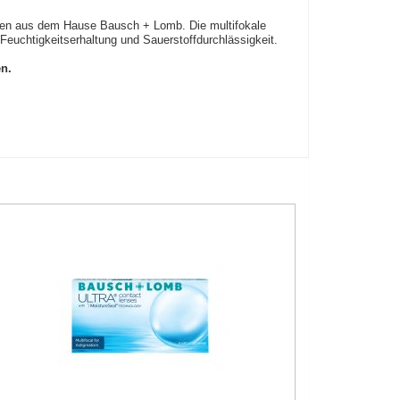
nsen aus dem Hause Bausch + Lomb. Die multifokale
Feuchtigkeitserhaltung und Sauerstoffdurchlässigkeit.
en.