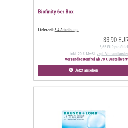
Biofinity 6er Box
Lieferzeit:
3-4 Arbeitstage
33,90 EU
5,65 EUR pro Stüc
inkl. 20 % MwSt.
zzgl. Versandkoste
Versandkostenfrei ab 70 € Bestellwert
Jetzt ansehen