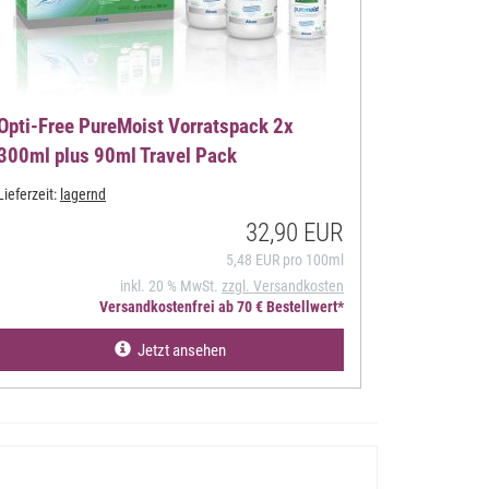
Opti-Free PureMoist Vorratspack 2x
300ml plus 90ml Travel Pack
Lieferzeit:
lagernd
32,90 EUR
5,48 EUR pro 100ml
inkl. 20 % MwSt.
zzgl. Versandkosten
Versandkostenfrei ab 70 € Bestellwert*
Jetzt ansehen