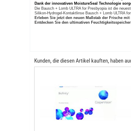
Dank der innovativen MoistureSeal Technologie sorg
Die Bausch + Lomb ULTRA for Presbyopia ist die neuest
Silikon-Hydrogel-Kontaktlinse Bausch + Lomb ULTRA for P
Erleben Sie jetzt den neuen Maßstab der Frische m
Entdecken Sie den ultimativen Feuchtigkeitsspeicher 
Kunden, die diesen Artikel kauften, haben auc