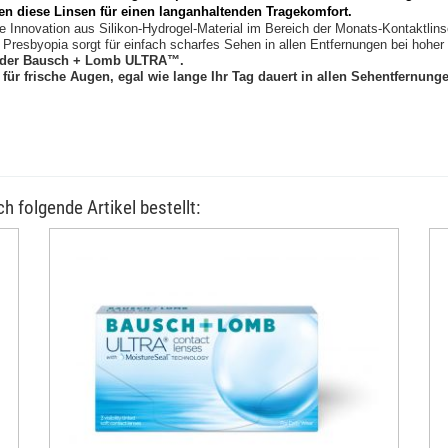
en diese Linsen für einen langanhaltenden Tragekomfort.
e Innovation aus Silikon-Hydrogel-Material im Bereich der Monats-Kontaktli
resbyopia sorgt für einfach scharfes Sehen in allen Entfernungen bei hoher 
it der Bausch + Lomb ULTRA™.
für frische Augen, egal wie lange Ihr Tag dauert in allen Sehentfernung
h folgende Artikel bestellt: