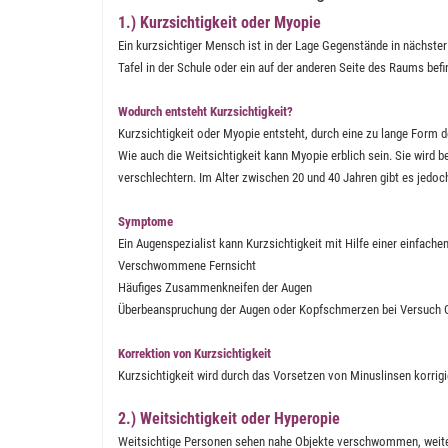
1.) Kurzsichtigkeit oder Myopie
Ein kurzsichtiger Mensch ist in der Lage Gegenstände in nächster
Tafel in der Schule oder ein auf der anderen Seite des Raums befi
Wodurch entsteht Kurzsichtigkeit?
Kurzsichtigkeit oder Myopie entsteht, durch eine zu lange Form d
Wie auch die Weitsichtigkeit kann Myopie erblich sein. Sie wird 
verschlechtern. Im Alter zwischen 20 und 40 Jahren gibt es jedoc
Symptome
Ein Augenspezialist kann Kurzsichtigkeit mit Hilfe einer einfac
Verschwommene Fernsicht
Häufiges Zusammenkneifen der Augen
Überbeanspruchung der Augen oder Kopfschmerzen bei Versuch G
Korrektion von Kurzsichtigkeit
Kurzsichtigkeit wird durch das Vorsetzen von Minuslinsen korrigi
2.) Weitsichtigkeit oder Hyperopie
Weitsichtige Personen sehen nahe Objekte verschwommen, weiter