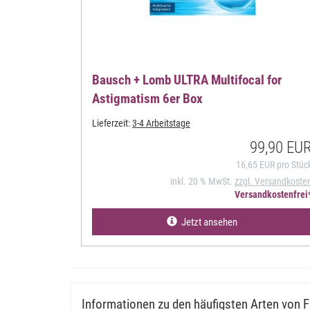
Bausch + Lomb ULTRA Multifocal for
Astigmatism 6er Box
Lieferzeit:
3-4 Arbeitstage
99,90 EU
16,65 EUR pro Stüc
inkl. 20 % MwSt.
zzgl. Versandkoste
Versandkostenfrei
Jetzt ansehen
Informationen zu den häufigsten Arten von F