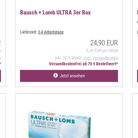
Bausch + Lomb ULTRA 3er Box
Lieferzeit:
3-4 Arbeitstage
R
24,90 EUR
k
8,30 EUR pro Stück
n
inkl. 20 % MwSt.
zzgl. Versandkosten
*
Versandkostenfrei ab 70 € Bestellwert*
Jetzt ansehen