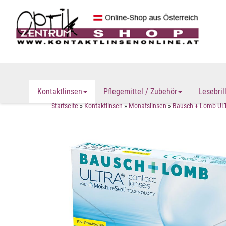
Kontaktlinsen
Pflegemittel / Zubehör
Lesebril
Startseite
»
Kontaktlinsen
»
Monatslinsen
»
Bausch + Lomb ULT