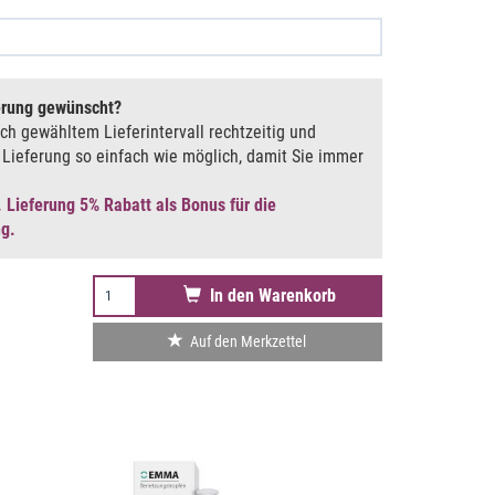
erung gewünscht
ach gewähltem Lieferintervall rechtzeitig und
Lieferung so einfach wie möglich, damit Sie immer
. Lieferung 5% Rabatt als Bonus für die
ng.
In den Warenkorb
Auf den Merkzettel