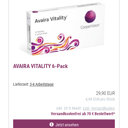
AVAIRA VITALITY 6-Pack
Lieferzeit:
3-4 Arbeitstage
29,90 EUR
4,98 EUR pro Stück
inkl. 20 % MwSt.
zzgl. Versandkosten
Versandkostenfrei ab 70 € Bestellwert*
Jetzt ansehen