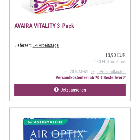
AVAIRA VITALITY 3-Pack
Lieferzeit:
3-4 Arbeitstage
18,90 EUR
6,30 EUR pro Stück
inkl. 20 % MwSt.
zzgl. Versandkosten
Versandkostenfrei ab 70 € Bestellwert*
Jetzt ansehen