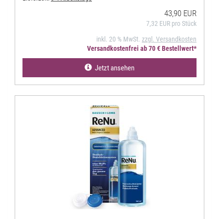
43,90 EUR
7,32 EUR pro Stück
inkl. 20 % MwSt.
zzgl. Versandkosten
Versandkostenfrei ab 70 € Bestellwert*
Jetzt ansehen