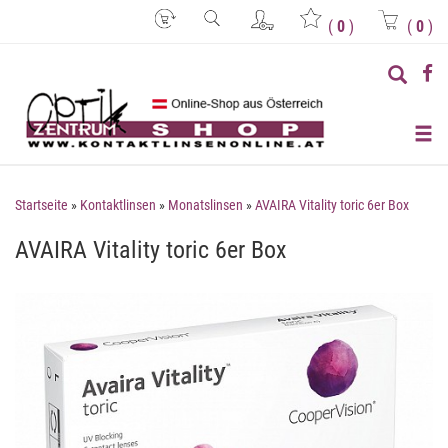
(
0
)
(
0
)
Startseite
»
Kontaktlinsen
»
Monatslinsen
»
AVAIRA Vitality toric 6er Box
AVAIRA Vitality toric 6er Box