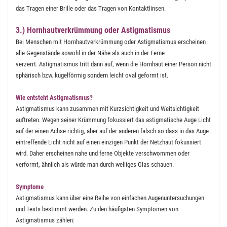
das Tragen einer Brille oder das Tragen von Kontaktlinsen.
3.) Hornhautverkrümmung oder Astigmatismus
Bei Menschen mit Hornhautverkrümmung oder Astigmatismus erscheinen
alle Gegenstände sowohl in der Nähe als auch in der Ferne
verzerrt. Astigmatismus tritt dann auf, wenn die Hornhaut einer Person nicht
sphärisch bzw. kugelförmig sondern leicht oval geformt ist.
Wie entsteht Astigmatismus?
Astigmatismus kann zusammen mit Kurzsichtigkeit und Weitsichtigkeit
auftreten. Wegen seiner Krümmung fokussiert das astigmatische Auge Licht
auf der einen Achse richtig, aber auf der anderen falsch so dass in das Auge
eintreffende Licht nicht auf einen einzigen Punkt der Netzhaut fokussiert
wird. Daher erscheinen nahe und ferne Objekte verschwommen oder
verformt, ähnlich als würde man durch welliges Glas schauen.
Symptome
Astigmatismus kann über eine Reihe von einfachen Augenuntersuchungen
und Tests bestimmt werden. Zu den häufigsten Symptomen von
Astigmatismus zählen: