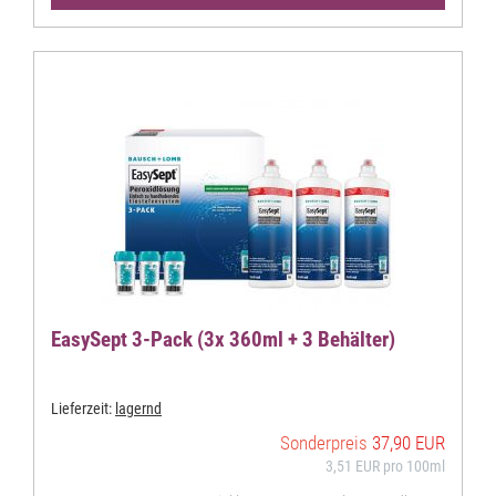
EasySept 3-Pack (3x 360ml + 3 Behälter)
Lieferzeit:
lagernd
Sonderpreis
37,90 EUR
3,51 EUR pro 100ml