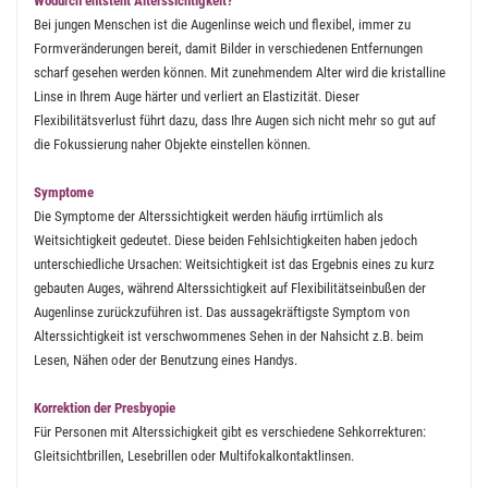
Wodurch entsteht Alterssichtigkeit?
Bei jungen Menschen ist die Augenlinse weich und flexibel, immer zu
Formveränderungen bereit, damit Bilder in verschiedenen Entfernungen
scharf gesehen werden können. Mit zunehmendem Alter wird die kristalline
Linse in Ihrem Auge härter und verliert an Elastizität. Dieser
Flexibilitätsverlust führt dazu, dass Ihre Augen sich nicht mehr so gut auf
die Fokussierung naher Objekte einstellen können.
Symptome
Die Symptome der Alterssichtigkeit werden häufig irrtümlich als
Weitsichtigkeit gedeutet. Diese beiden Fehlsichtigkeiten haben jedoch
unterschiedliche Ursachen: Weitsichtigkeit ist das Ergebnis eines zu kurz
gebauten Auges, während Alterssichtigkeit auf Flexibilitätseinbußen der
Augenlinse zurückzuführen ist. Das aussagekräftigste Symptom von
Alterssichtigkeit ist verschwommenes Sehen in der Nahsicht z.B. beim
Lesen, Nähen oder der Benutzung eines Handys.
Korrektion der Presbyopie
Für Personen mit Alterssichigkeit gibt es verschiedene Sehkorrekturen:
Gleitsichtbrillen, Lesebrillen oder Multifokalkontaktlinsen.