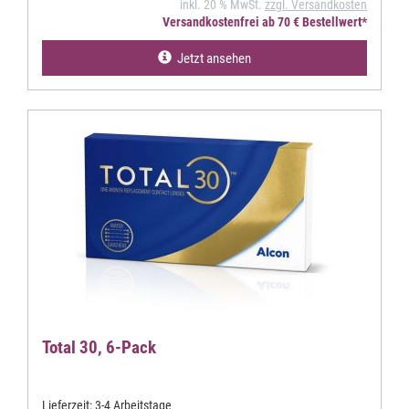
inkl. 20 % MwSt.
zzgl. Versandkosten
Versandkostenfrei ab 70 € Bestellwert*
Jetzt ansehen
Total 30, 6-Pack
Lieferzeit:
3-4 Arbeitstage