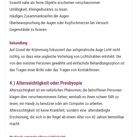
Sowohl nahe als ferne Objekte erscheinen verschwommen
Unfähigkeit, Kleingedrucktes zu lesen
Häufiges Zusammenkneifen der Augen
Überbeanspruchung der Augen oder Kopfschmerzen bei Versuch
Gegenstände zu fixieren
Behandlung
Auf Grund der Krümmung fokussiert das astigmatische Auge Licht nicht
richtig, so dass eine ungleiche Verteilung von Lichtstrahlen entsteht. Die
von den meisten Personen gewählte und einfachste Behandlungsoption ist
das Tragen einer Brille oder das Tragen von Kontaktlinsen.
4.) Alterssichtigkeit oder Presbyopie
Alterssichtigkeit ist ein natürliches Phänomen; die betroffenen Personen
klagen über verschwommenes Sehen, weshalb es ihnen schwer fällt zu
lesen, ein Handy zu benutzen oder am Computer zu arbeiten.
Alterssichtigkeit ist keine Krankheit, sondern eine altersbedingte
Erscheinung, die sich in der Regel ab einem Alter von 42 Jahren bemerkbar
macht.