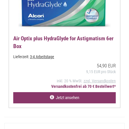
Air Optix plus HydraGlyde for Astigmatism 6er
Box
Lieferzeit:
3-4 Arbeitstage
54,90 EUR
9,15 EUR pro Stück
inkl. 20 % MwSt.
zzgl. Versandkosten
Versandkostenfrei ab 70 € Bestellwert*
Jetzt ansehen