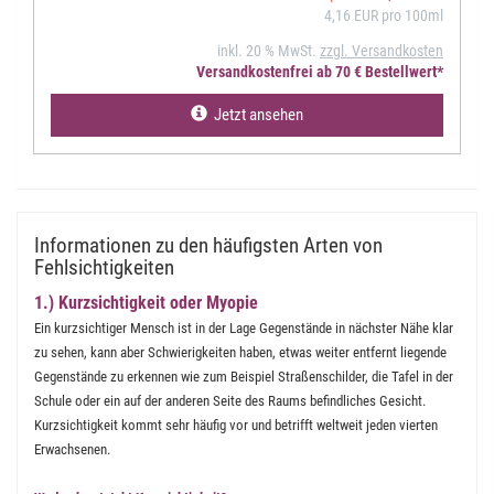
4,16 EUR pro 100ml
inkl. 20 % MwSt.
zzgl. Versandkosten
Versandkostenfrei ab 70 € Bestellwert*
Jetzt ansehen
Informationen zu den häufigsten Arten von
Fehlsichtigkeiten
1.) Kurzsichtigkeit oder Myopie
Ein kurzsichtiger Mensch ist in der Lage Gegenstände in nächster Nähe klar
zu sehen, kann aber Schwierigkeiten haben, etwas weiter entfernt liegende
Gegenstände zu erkennen wie zum Beispiel Straßenschilder, die Tafel in der
Schule oder ein auf der anderen Seite des Raums befindliches Gesicht.
Kurzsichtigkeit kommt sehr häufig vor und betrifft weltweit jeden vierten
Erwachsenen.