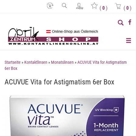
(
0
)
(
0
)
Startseite
»
Kontaktlinsen
»
Monatslinsen
»
ACUVUE Vita for Astigmatism
6er Box
ACUVUE Vita for Astigmatism 6er Box