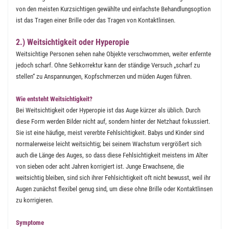
von den meisten Kurzsichtigen gewählte und einfachste Behandlungsoption
ist das Tragen einer Brille oder das Tragen von Kontaktlinsen.
2.) Weitsichtigkeit oder Hyperopie
Weitsichtige Personen sehen nahe Objekte verschwommen, weiter enfernte
jedoch scharf. Ohne Sehkorrektur kann der ständige Versuch „scharf zu
stellen“ zu Anspannungen, Kopfschmerzen und müden Augen führen.
Wie entsteht Weitsichtigkeit?
Bei Weitsichtigkeit oder Hyperopie ist das Auge kürzer als üblich. Durch
diese Form werden Bilder nicht auf, sondern hinter der Netzhaut fokussiert.
Sie ist eine häufige, meist vererbte Fehlsichtigkeit. Babys und Kinder sind
normalerweise leicht weitsichtig; bei seinem Wachstum vergrößert sich
auch die Länge des Auges, so dass diese Fehlsichtigkeit meistens im Alter
von sieben oder acht Jahren korrigiert ist. Junge Erwachsene, die
weitsichtig bleiben, sind sich ihrer Fehlsichtigkeit oft nicht bewusst, weil ihr
Augen zunächst flexibel genug sind, um diese ohne Brille oder Kontaktlinsen
zu korrigieren.
Symptome