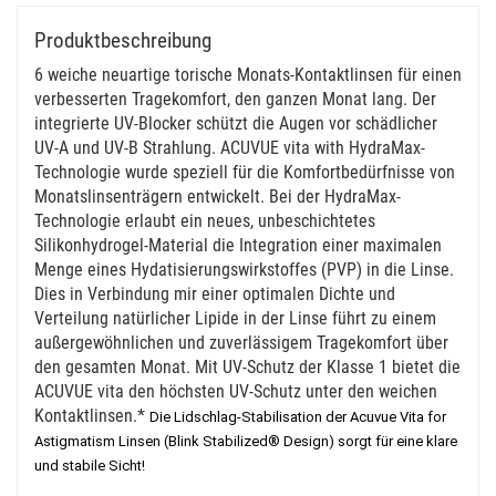
Produktbeschreibung
6 weiche neuartige torische Monats-Kontaktlinsen für einen
verbesserten Tragekomfort, den ganzen Monat lang. Der
integrierte UV-Blocker schützt die Augen vor schädlicher
UV-A und UV-B Strahlung. ACUVUE vita with HydraMax-
Technologie wurde speziell für die Komfortbedürfnisse von
Monatslinsenträgern entwickelt. Bei der HydraMax-
Technologie erlaubt ein neues, unbeschichtetes
Silikonhydrogel-Material die Integration einer maximalen
Menge eines Hydatisierungswirkstoffes (PVP) in die Linse.
Dies in Verbindung mir einer optimalen Dichte und
Verteilung natürlicher Lipide in der Linse führt zu einem
außergewöhnlichen und zuverlässigem Tragekomfort über
den gesamten Monat. Mit UV-Schutz der Klasse 1 bietet die
ACUVUE vita den höchsten UV-Schutz unter den weichen
Kontaktlinsen.*
Die Lidschlag-Stabilisation der Acuvue Vita for
Astigmatism Linsen (Blink Stabilized® Design) sorgt für eine klare
und stabile Sicht!