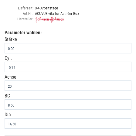
Lieferzeit:
3-4 Arbeitstage
Art.Nr.:
ACUVUE vita for Asti 6er Box
Hersteller:
Parameter wählen:
Stärke
Cyl.
Achse
BC
Dia