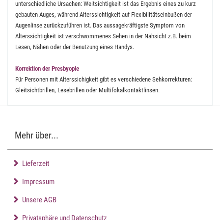
unterschiedliche Ursachen: Weitsichtigkeit ist das Ergebnis eines zu kurz
gebauten Auges, während Alterssichtigkeit auf Flexibilitätseinbußen der
Augenlinse zurückzuführen ist. Das aussagekräftigste Symptom von
Alterssichtigkeit ist verschwommenes Sehen in der Nahsicht z.B. beim
Lesen, Nähen oder der Benutzung eines Handys.
Korrektion der Presbyopie
Für Personen mit Alterssichigkeit gibt es verschiedene Sehkorrekturen:
Gleitsichtbrillen, Lesebrillen oder Multifokalkontaktlinsen.
Mehr über...
Lieferzeit
Impressum
Unsere AGB
Privatsphäre und Datenschutz