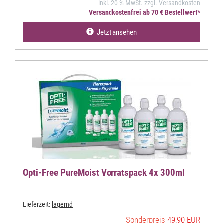
inkl. 20 % MwSt.
zzgl. Versandkosten
Versandkostenfrei ab 70 € Bestellwert*
Jetzt ansehen
Opti-Free PureMoist Vorratspack 4x 300ml
Lieferzeit:
lagernd
Sonderpreis
49,90 EUR