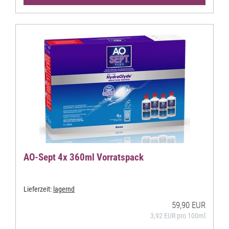
AO-Sept 4x 360ml Vorratspack
Lieferzeit:
lagernd
59,90 EUR
3,92 EUR pro 100ml