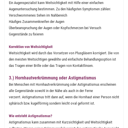
Ein Augenspezialist kann Weitsichtigkeit mit Hilfe einer einfachen
Augenuntersuchung bestimmen. Zu den häufigsten Symptomen zählen:
Verschwommenes Sehen im Nahbereich
Häufiges Zusammenkneifen der Augen
Überbeanspruchung der Augen oder Kopfschmerzen bei Versuch
Gegenstände zu fixieren
Korrektion von Weitsichtigkeit
Weitsichtigkeit wird durch das Vorsetzen von Plusgläsern korrigiert. Die von
den meisten Weitsichtigen gewählte und einfachste Behandlungsoption ist
das Tragen einer Brille oder das Tragen von Kontaktlinsen.
3.) Hornhautverkrümmung oder Astigmatismus
Bei Menschen mit Hornhautverkrümmung oder Astigmatismus erscheinen
alle Gegenstände sowohl in der Nähe als auch in der Ferne
verzerrt. Astigmatismus tritt dann auf, wenn die Hornhaut einer Person nicht
sphärisch bzw. kugelförmig sondern leicht oval geformt ist.
Wie entsteht Astigmatismus?
Astigmatismus kann zusammen mit Kurzsichtigkeit und Weitsichtigkeit