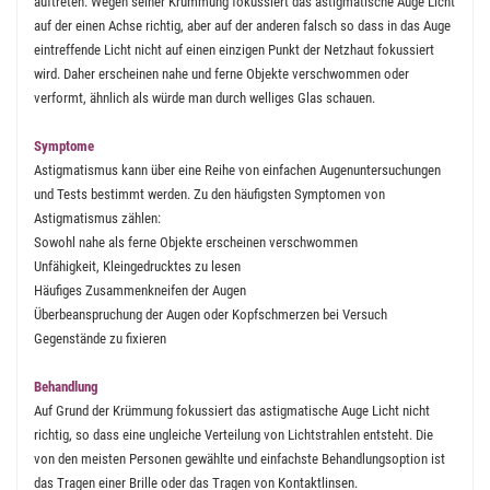
auftreten. Wegen seiner Krümmung fokussiert das astigmatische Auge Licht
auf der einen Achse richtig, aber auf der anderen falsch so dass in das Auge
eintreffende Licht nicht auf einen einzigen Punkt der Netzhaut fokussiert
wird. Daher erscheinen nahe und ferne Objekte verschwommen oder
verformt, ähnlich als würde man durch welliges Glas schauen.
Symptome
Astigmatismus kann über eine Reihe von einfachen Augenuntersuchungen
und Tests bestimmt werden. Zu den häufigsten Symptomen von
Astigmatismus zählen:
Sowohl nahe als ferne Objekte erscheinen verschwommen
Unfähigkeit, Kleingedrucktes zu lesen
Häufiges Zusammenkneifen der Augen
Überbeanspruchung der Augen oder Kopfschmerzen bei Versuch
Gegenstände zu fixieren
Behandlung
Auf Grund der Krümmung fokussiert das astigmatische Auge Licht nicht
richtig, so dass eine ungleiche Verteilung von Lichtstrahlen entsteht. Die
von den meisten Personen gewählte und einfachste Behandlungsoption ist
das Tragen einer Brille oder das Tragen von Kontaktlinsen.