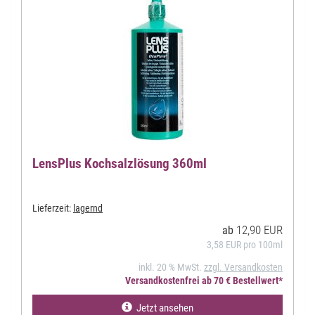
LensPlus Kochsalzlösung 360ml
Lieferzeit:
lagernd
12,90 EUR
ab
3,58 EUR pro 100ml
inkl. 20 % MwSt.
zzgl. Versandkosten
Versandkostenfrei ab 70 € Bestellwert*
Jetzt ansehen