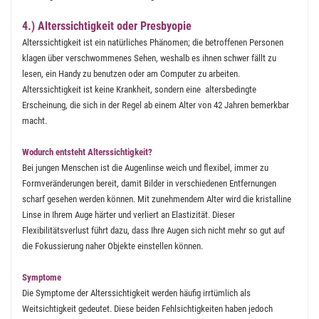
4.) Alterssichtigkeit oder Presbyopie
Alterssichtigkeit ist ein natürliches Phänomen; die betroffenen Personen
klagen über verschwommenes Sehen, weshalb es ihnen schwer fällt zu
lesen, ein Handy zu benutzen oder am Computer zu arbeiten.
Alterssichtigkeit ist keine Krankheit, sondern eine altersbedingte
Erscheinung, die sich in der Regel ab einem Alter von 42 Jahren bemerkbar
macht.
Wodurch entsteht Alterssichtigkeit?
Bei jungen Menschen ist die Augenlinse weich und flexibel, immer zu
Formveränderungen bereit, damit Bilder in verschiedenen Entfernungen
scharf gesehen werden können. Mit zunehmendem Alter wird die kristalline
Linse in Ihrem Auge härter und verliert an Elastizität. Dieser
Flexibilitätsverlust führt dazu, dass Ihre Augen sich nicht mehr so gut auf
die Fokussierung naher Objekte einstellen können.
Symptome
Die Symptome der Alterssichtigkeit werden häufig irrtümlich als
Weitsichtigkeit gedeutet. Diese beiden Fehlsichtigkeiten haben jedoch