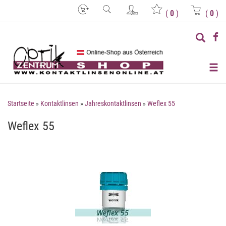
(
0
)
(
0
)
Startseite
»
Kontaktlinsen
»
Jahreskontaktlinsen
»
Weflex 55
Weflex 55