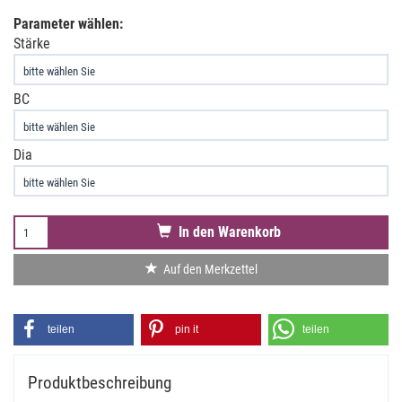
Parameter wählen:
Stärke
BC
Dia
In den Warenkorb
Auf den Merkzettel
teilen
pin it
teilen
Produktbeschreibung