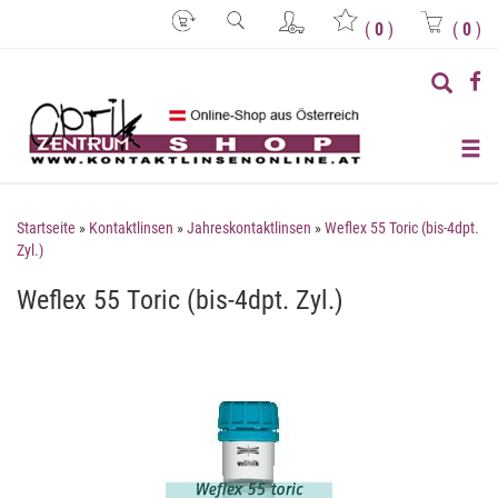
(
0
)
(
0
)
Startseite
»
Kontaktlinsen
»
Jahreskontaktlinsen
»
Weflex 55 Toric (bis-4dpt.
Zyl.)
Weflex 55 Toric (bis-4dpt. Zyl.)