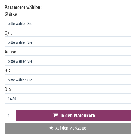
Parameter wählen:
Stärke
Cyl.
Achse
BC
Dia
In den Warenkorb
Auf den Merkzettel