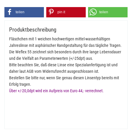
teilen
pin it
teilen
Produktbeschreibung
Fläschchen mit 1 weichen hochwertigen mittel-wasserhältigen
Jahreslinse mit asphärischer Randgestaltung für das tägliche Tragen.
Die Weflex 55 zeichnet sich besonders durch ihre lange Lebensdauer
und die Vielfalt an Parameterwerten (+/-25dpt) aus.
Bitte beachten Sie, daß diese Linse eine Spezialanfertigung ist und
daher laut AGB vom Widerrufsrecht ausgeschlossen ist.
Bestellen Sie bitte nur, wenn Sie genau diesen Linsentyp bereits mit
Erfolg tragen.
Über +/-20,0dpt wird ein Aufpreis von Euro 44,- verrechnet.